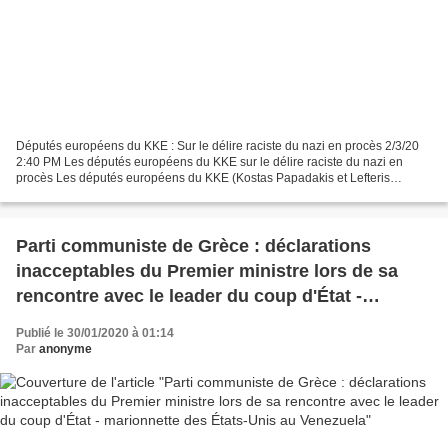
Députés européens du KKE : Sur le délire raciste du nazi en procès 2/3/20
2:40 PM Les députés européens du KKE sur le délire raciste du nazi en
procès Les députés européens du KKE (Kostas Papadakis et Lefteris
Nikolaou Alabanos) condamnent le délire raciste...
Parti communiste de Grèce : déclarations
inacceptables du Premier ministre lors de sa
rencontre avec le leader du coup d'État -
marionnette des États-Unis au Venezuela
Publié le 30/01/2020 à 01:14
Par
anonyme