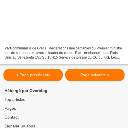
Parti communiste de Grèce : déclarations inacceptables du Premier ministre
lors de sa rencontre avec le leader du coup d'État - marionnette des États-
Unis au Venezuela 1/27/20 15H15 Service de presse du CC du KKE Les
déclarations inacceptables du Premier...
< Page précédente
Page suivante >
Hébergé par Overblog
Top articles
Pages
Contact
Signaler un abus