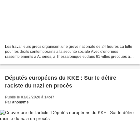
Les travailleurs grecs organisent une grève nationale de 24 heures La lutte
pour les droits contemporains à la sécurité sociale Avec d'énormes
rassemblements à Athènes, à Thessalonique et dans 61 villes grecques au
total, suite à l'appel des fédérations...
Députés européens du KKE : Sur le délire
raciste du nazi en procès
Publié le 03/02/2020 à 14:47
Par
anonyme