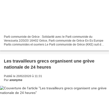
Parti communiste de Grèce : Solidarité avec le Parti communiste du
Venezuela 2/20/20 16H02 Grèce, Parti communiste de Grèce En Es Europe
Partis communistes et ouvriers Le Parti communiste de Grèce (KKE) suit de
près les dénonciations faites par le Parti...
Les travailleurs grecs organisent une grève
nationale de 24 heures
Publié le 20/02/2020 à 11:31
Par
anonyme