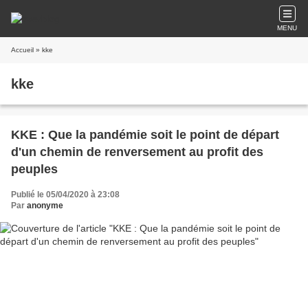
MENU
Accueil
» kke
kke
KKE : Que la pandémie soit le point de départ
d'un chemin de renversement au profit des
peuples
Publié le 05/04/2020 à 23:08
Par
anonyme