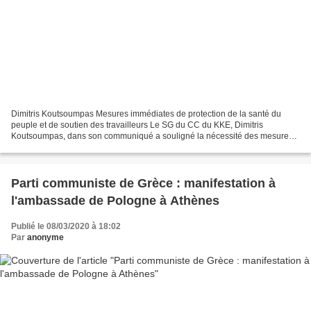
Dimitris Koutsoumpas Mesures immédiates de protection de la santé du
peuple et de soutien des travailleurs Le SG du CC du KKE, Dimitris
Koutsoumpas, dans son communiqué a souligné la nécessité des mesures
immédiates de protection de la santé du peuple...
Parti communiste de Grèce : manifestation à
l'ambassade de Pologne à Athènes
Publié le 08/03/2020 à 18:02
Par
anonyme