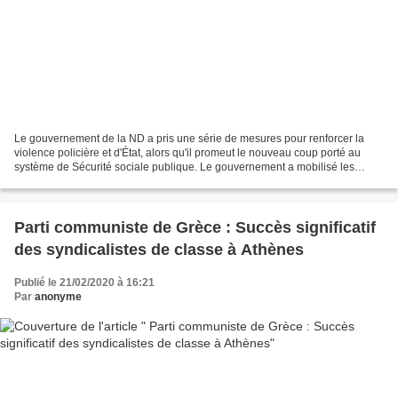
Le gouvernement de la ND a pris une série de mesures pour renforcer la
violence policière et d'État, alors qu'il promeut le nouveau coup porté au
système de Sécurité sociale publique. Le gouvernement a mobilisé les
forces de police pour tenir le congrès...
Parti communiste de Grèce : Succès significatif
des syndicalistes de classe à Athènes
Publié le 21/02/2020 à 16:21
Par
anonyme