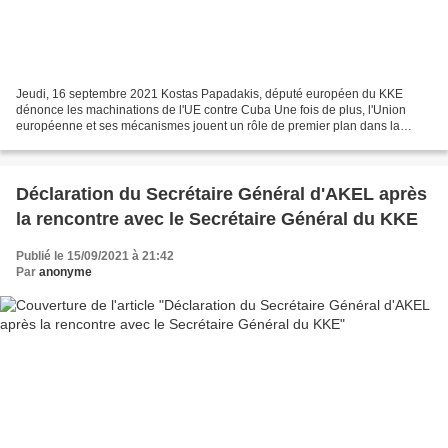
Jeudi, 16 septembre 2021 Kostas Papadakis, député européen du KKE
dénonce les machinations de l'UE contre Cuba Une fois de plus, l'Union
européenne et ses mécanismes jouent un rôle de premier plan dans la
promotion de "voix" contre-révolutionnaires contre...
Déclaration du Secrétaire Général d'AKEL après
la rencontre avec le Secrétaire Général du KKE
Publié le 15/09/2021 à 21:42
Par
anonyme