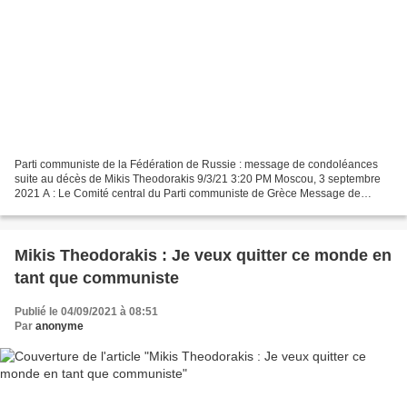
Parti communiste de la Fédération de Russie : message de condoléances
suite au décès de Mikis Theodorakis 9/3/21 3:20 PM Moscou, 3 septembre
2021 A : Le Comité central du Parti communiste de Grèce Message de
condoléances à l'occasion du décès de Mikis...
Mikis Theodorakis : Je veux quitter ce monde en
tant que communiste
Publié le 04/09/2021 à 08:51
Par
anonyme