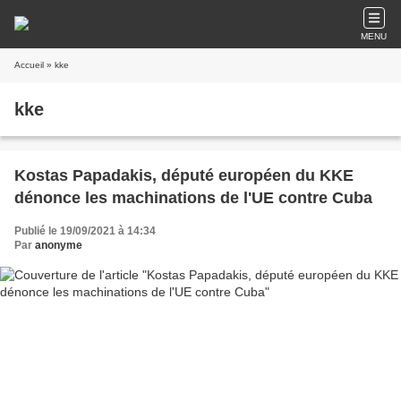
MENU
Accueil
» kke
kke
Kostas Papadakis, député européen du KKE
dénonce les machinations de l'UE contre Cuba
Publié le 19/09/2021 à 14:34
Par
anonyme