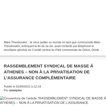
Mikis Theodorakis : Je veux quitter ce monde en tant que communiste Mikis
Theodorakis, anticipant la fin de sa vie, avait contacté par téléphone le
secrétaire général du Comité central du Parti communiste de Grèce, Dimitris
Koutsoumbas, lui transmettant...
RASSEMBLEMENT SYNDICAL DE MASSE À
ATHENES – NON À LA PRIVATISATION DE
L’ASSURANCE COMPLÉMENTAIRE
Publié le 02/09/2021 à 22:34
Par
anonyme