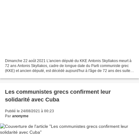
Dimanche 22 août 2021 L'ancien député du KKE Antonis Skyllakos meurt à
72 ans Antonis Skyllakos, cadre de longue date du Parti communiste grec
(KKE) et ancien député, est décédé aujourd'hui à l'âge de 72 ans des suites
d'une crise cardiaque. Né à Larissa...
Les communistes grecs confirment leur
solidarité avec Cuba
Publié le 24/08/2021 à 00:23
Par
anonyme