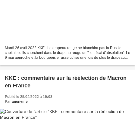
Mardi 26 avril 2022 KKE : Le drapeau rouge ne blanchira pas la Russie
capitaliste Ils cherchent dans le drapeau rouge un "certificat d'absolution". Le
9 mai approche et la bourgeoisie russe utilise une fois de plus le drapeau
rouge pour profiter des sentiments...
KKE : commentaire sur la réélection de Macron
en France
Publié le 25/04/2022 à 19:03
Par
anonyme