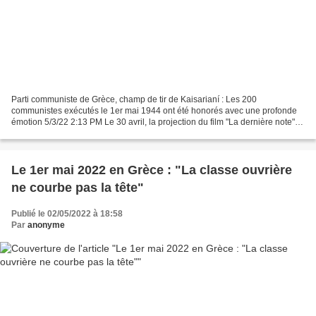
Parti communiste de Grèce, champ de tir de Kaisarianí : Les 200
communistes exécutés le 1er mai 1944 ont été honorés avec une profonde
émotion 5/3/22 2:13 PM Le 30 avril, la projection du film "La dernière note"
de Pantelis Voulgaris a eu lieu au champ...
Le 1er mai 2022 en Grèce : "La classe ouvrière
ne courbe pas la tête"
Publié le 02/05/2022 à 18:58
Par
anonyme