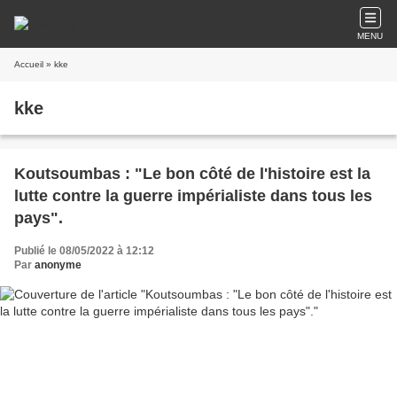
MENU
Accueil
» kke
kke
Koutsoumbas : "Le bon côté de l'histoire est la
lutte contre la guerre impérialiste dans tous les
pays".
Publié le 08/05/2022 à 12:12
Par
anonyme