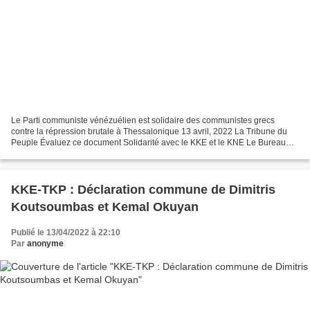
Le Parti communiste vénézuélien est solidaire des communistes grecs
contre la répression brutale à Thessalonique 13 avril, 2022 La Tribune du
Peuple Évaluez ce document Solidarité avec le KKE et le KNE Le Bureau
politique du Comité central du Parti communiste...
KKE-TKP : Déclaration commune de Dimitris
Koutsoumbas et Kemal Okuyan
Publié le 13/04/2022 à 22:10
Par
anonyme