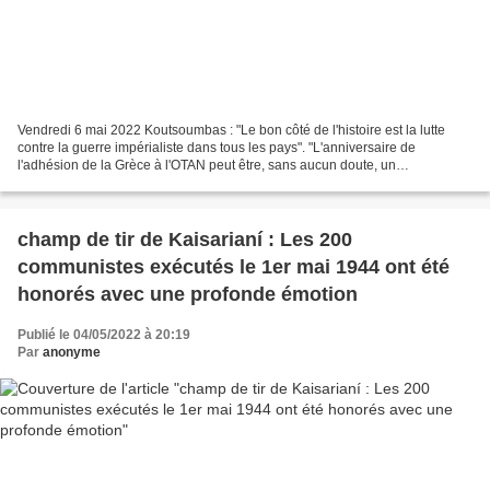
Vendredi 6 mai 2022 Koutsoumbas : "Le bon côté de l'histoire est la lutte
contre la guerre impérialiste dans tous les pays". "L'anniversaire de
l'adhésion de la Grèce à l'OTAN peut être, sans aucun doute, un
anniversaire noir, mais pour la classe ouvrière...
champ de tir de Kaisarianí : Les 200
communistes exécutés le 1er mai 1944 ont été
honorés avec une profonde émotion
Publié le 04/05/2022 à 20:19
Par
anonyme