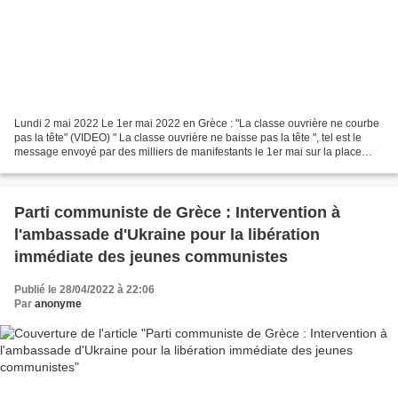
Lundi 2 mai 2022 Le 1er mai 2022 en Grèce : "La classe ouvrière ne courbe
pas la tête" (VIDEO) " La classe ouvrière ne baisse pas la tête ", tel est le
message envoyé par des milliers de manifestants le 1er mai sur la place
Syntagma d'Athènes, à l'occasion...
Parti communiste de Grèce : Intervention à
l'ambassade d'Ukraine pour la libération
immédiate des jeunes communistes
Publié le 28/04/2022 à 22:06
Par
anonyme