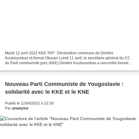
Mardi 12 avril 2022 KKE-TKP : Déclaration commune de Dimitris
Koutsoumbas et Kemal Okuyan Lundi 11 avril, le secrétaire général du CC
du Parti communiste grec (KKE) Dimitris Koutsoumbas a rencontré Kemal
Okuyan, secrétaire général du CC du Parti communiste...
Nouveau Parti Communiste de Yougoslavie :
solidarité avec le KKE et le KNE
Publié le 12/04/2022 à 22:50
Par
anonyme