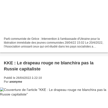
Parti communiste de Grèce : Intervention à l'ambassade d'Ukraine pour la
libération immédiate des jeunes communistes 28/04/22 15:02 Le 20/4/2022,
l'Association unissant ceux qui ont étudié dans les pays socialistes a
organisé une intervention à l'ambassade...
KKE : Le drapeau rouge ne blanchira pas la
Russie capitaliste
Publié le 26/04/2022 à 22:10
Par
anonyme