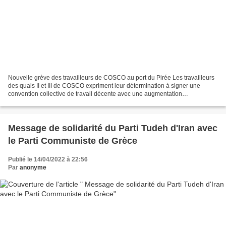
Nouvelle grève des travailleurs de COSCO au port du Pirée Les travailleurs
des quais II et III de COSCO expriment leur détermination à signer une
convention collective de travail décente avec une augmentation
substantielle des salaires, en organisant...
Message de solidarité du Parti Tudeh d'Iran avec
le Parti Communiste de Grèce
Publié le 14/04/2022 à 22:56
Par
anonyme