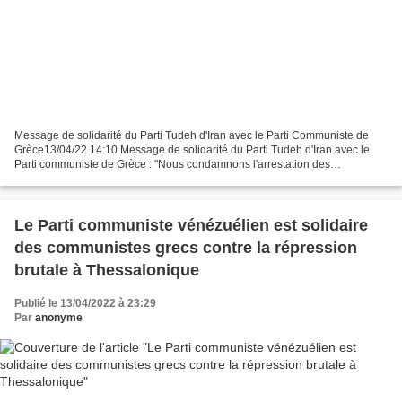
Message de solidarité du Parti Tudeh d'Iran avec le Parti Communiste de
Grèce13/04/22 14:10 Message de solidarité du Parti Tudeh d'Iran avec le
Parti communiste de Grèce : "Nous condamnons l'arrestation des
communistes anti-guerre en Grèce !" 10 avril...
Le Parti communiste vénézuélien est solidaire
des communistes grecs contre la répression
brutale à Thessalonique
Publié le 13/04/2022 à 23:29
Par
anonyme