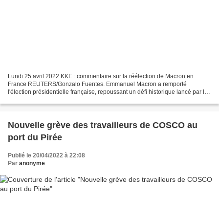
Lundi 25 avril 2022 KKE : commentaire sur la réélection de Macron en
France REUTERS/Gonzalo Fuentes. Emmanuel Macron a remporté
l'élection présidentielle française, repoussant un défi historique lancé par la
candidate d'extrême droite Marine Le Pen lors...
Nouvelle grève des travailleurs de COSCO au
port du Pirée
Publié le 20/04/2022 à 22:08
Par
anonyme