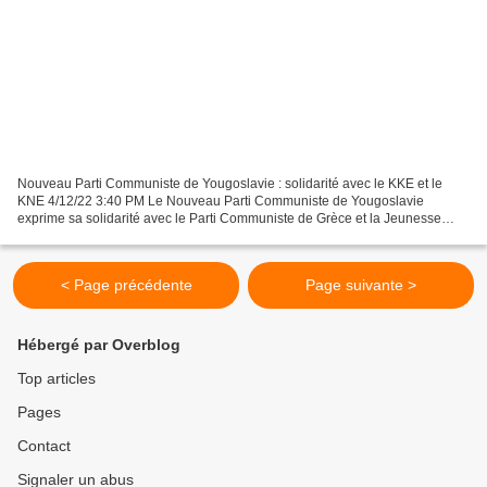
Nouveau Parti Communiste de Yougoslavie : solidarité avec le KKE et le
KNE 4/12/22 3:40 PM Le Nouveau Parti Communiste de Yougoslavie
exprime sa solidarité avec le Parti Communiste de Grèce et la Jeunesse
Communiste de Grèce et proteste contre la détention,...
< Page précédente
Page suivante >
Hébergé par Overblog
Top articles
Pages
Contact
Signaler un abus