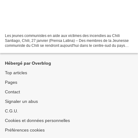
Les jeunes communistes en aide aux victimes des incendies au Chili
Santiago, Chili, 27 janvier (Prensa Latina) – Des membres de la Jeunesse
communiste du Chili se rendront aujourd'hui dans le centre-sud du pays
pour apporter de l'aide aux personnes touchées...
Hébergé par Overblog
Top articles
Pages
Contact
Signaler un abus
C.G.U.
Cookies et données personnelles
Préférences cookies