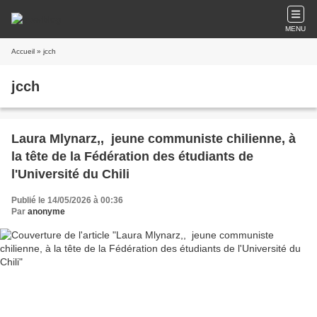
MENU
Accueil
» jcch
jcch
Laura Mlynarz,, jeune communiste chilienne, à
la tête de la Fédération des étudiants de
l'Université du Chili
Publié le 14/05/2026 à 00:36
Par
anonyme