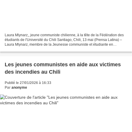
Laura Mlynarz,, jeune communiste chilienne, à la tête de la Fédération des
étudiants de l'Université du Chili Santiago, Chili, 13 mai (Prensa Latina) –
Laura Mlynarz, membre de la Jeunesse communiste et étudiante en
quatrième année de génie civil hydraulique,...
Les jeunes communistes en aide aux victimes
des incendies au Chili
Publié le 27/01/2026 à 16:33
Par
anonyme