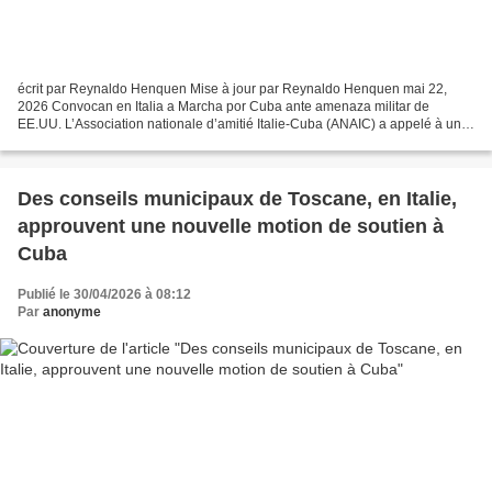
écrit par Reynaldo Henquen Mise à jour par Reynaldo Henquen mai 22,
2026 Convocan en Italia a Marcha por Cuba ante amenaza militar de
EE.UU. L’Association nationale d’amitié Italie-Cuba (ANAIC) a appelé à une
nouvelle marche à Rome le 28 mai en soutien...
Des conseils municipaux de Toscane, en Italie,
approuvent une nouvelle motion de soutien à
Cuba
Publié le 30/04/2026 à 08:12
Par
anonyme