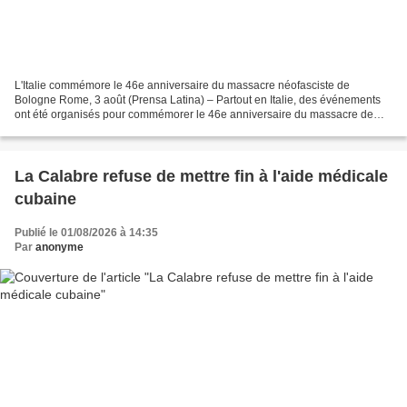
L'Italie commémore le 46e anniversaire du massacre néofasciste de
Bologne Rome, 3 août (Prensa Latina) – Partout en Italie, des événements
ont été organisés pour commémorer le 46e anniversaire du massacre de
Bologne, perpétré par un groupe d'extrême droite...
La Calabre refuse de mettre fin à l'aide médicale
cubaine
Publié le 01/08/2026 à 14:35
Par
anonyme