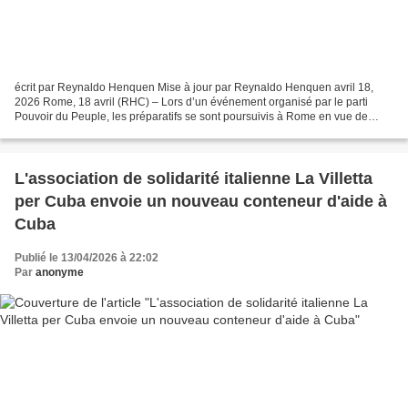
écrit par Reynaldo Henquen Mise à jour par Reynaldo Henquen avril 18,
2026 Rome, 18 avril (RHC) – Lors d’un événement organisé par le parti
Pouvoir du Peuple, les préparatifs se sont poursuivis à Rome en vue de
l’envoi d’un deuxième convoi européen de...
L'association de solidarité italienne La Villetta
per Cuba envoie un nouveau conteneur d'aide à
Cuba
Publié le 13/04/2026 à 22:02
Par
anonyme