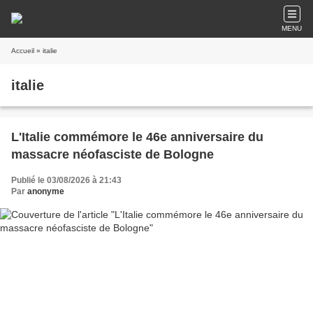
MENU
Accueil
» italie
italie
L'Italie commémore le 46e anniversaire du
massacre néofasciste de Bologne
Publié le 03/08/2026 à 21:43
Par
anonyme