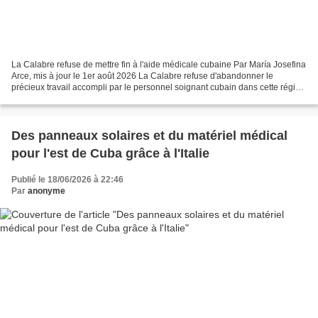
La Calabre refuse de mettre fin à l'aide médicale cubaine Par María Josefina
Arce, mis à jour le 1er août 2026 La Calabre refuse d'abandonner le
précieux travail accompli par le personnel soignant cubain dans cette région
du sud de l'Italie, malgré les...
Des panneaux solaires et du matériel médical
pour l'est de Cuba grâce à l'Italie
Publié le 18/06/2026 à 22:46
Par
anonyme