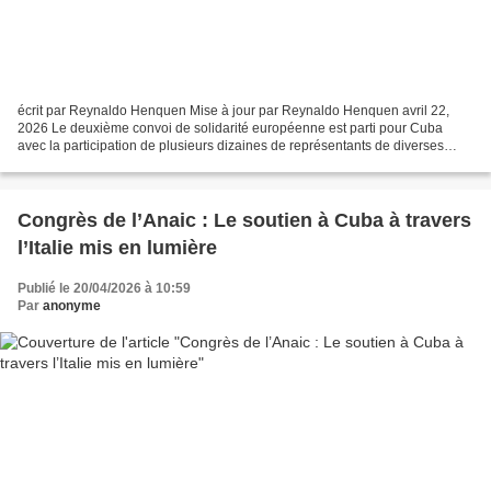
écrit par Reynaldo Henquen Mise à jour par Reynaldo Henquen avril 22,
2026 Le deuxième convoi de solidarité européenne est parti pour Cuba
avec la participation de plusieurs dizaines de représentants de diverses
organisations et une cargaison d’aide destinée...
Congrès de l’Anaic : Le soutien à Cuba à travers
l’Italie mis en lumière
Publié le 20/04/2026 à 10:59
Par
anonyme