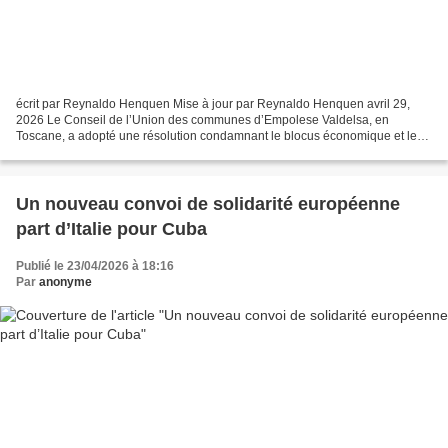
écrit par Reynaldo Henquen Mise à jour par Reynaldo Henquen avril 29,
2026 Le Conseil de l’Union des communes d’Empolese Valdelsa, en
Toscane, a adopté une résolution condamnant le blocus économique et les
menaces d’agression des États-Unis contre Cuba,...
Un nouveau convoi de solidarité européenne
part d’Italie pour Cuba
Publié le 23/04/2026 à 18:16
Par
anonyme