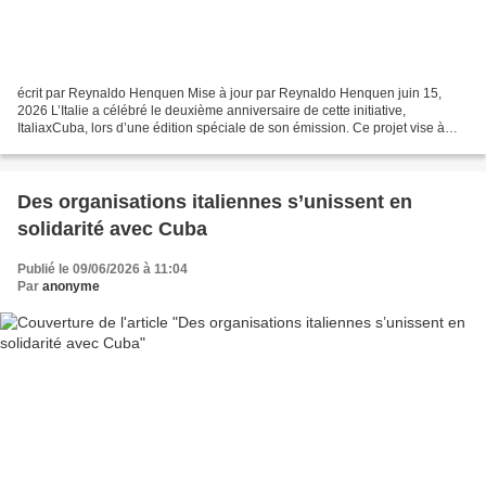
écrit par Reynaldo Henquen Mise à jour par Reynaldo Henquen juin 15,
2026 L’Italie a célébré le deuxième anniversaire de cette initiative,
ItaliaxCuba, lors d’une édition spéciale de son émission. Ce projet vise à
lutter contre les campagnes de désinformation...
Des organisations italiennes s’unissent en
solidarité avec Cuba
Publié le 09/06/2026 à 11:04
Par
anonyme