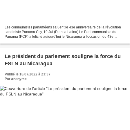
Les communistes panaméens saluent le 43e anniversaire de la révolution
sandiniste Panama City, 19 Jul (Prensa Latina) Le Parti communiste du
Panama (PCP) a félicité aujourd'hui le Nicaragua à l'occasion du 43e
anniversaire du triomphe de la révolution...
Le président du parlement souligne la force du
FSLN au Nicaragua
Publié le 18/07/2022 à 23:37
Par
anonyme