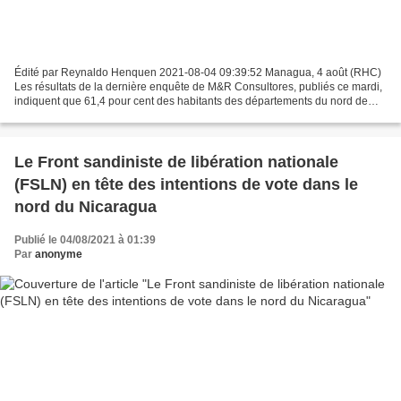
Édité par Reynaldo Henquen 2021-08-04 09:39:52 Managua, 4 août (RHC)
Les résultats de la dernière enquête de M&R Consultores, publiés ce mardi,
indiquent que 61,4 pour cent des habitants des départements du nord de
Matagalpa et Jinotega voteraient pour...
Le Front sandiniste de libération nationale
(FSLN) en tête des intentions de vote dans le
nord du Nicaragua
Publié le 04/08/2021 à 01:39
Par
anonyme