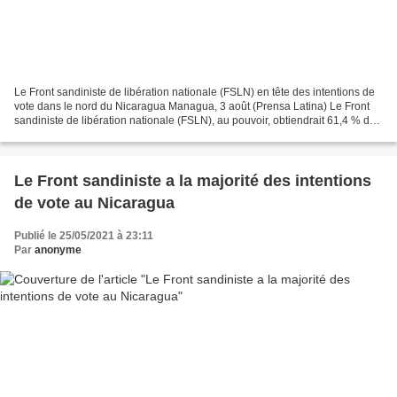
Le Front sandiniste de libération nationale (FSLN) en tête des intentions de
vote dans le nord du Nicaragua Managua, 3 août (Prensa Latina) Le Front
sandiniste de libération nationale (FSLN), au pouvoir, obtiendrait 61,4 % des
voix lors des élections...
Le Front sandiniste a la majorité des intentions
de vote au Nicaragua
Publié le 25/05/2021 à 23:11
Par
anonyme