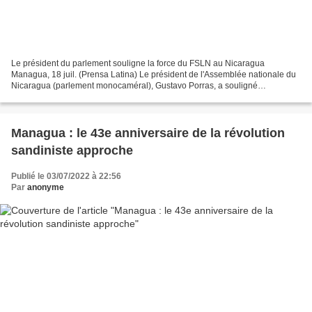
Le président du parlement souligne la force du FSLN au Nicaragua
Managua, 18 juil. (Prensa Latina) Le président de l'Assemblée nationale du
Nicaragua (parlement monocaméral), Gustavo Porras, a souligné
aujourd'hui la force du Front sandiniste de libération...
Managua : le 43e anniversaire de la révolution
sandiniste approche
Publié le 03/07/2022 à 22:56
Par
anonyme