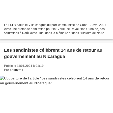
Le FSLN salue le VIIIe congrès du parti communiste de Cuba 17 avril 2021
Avec une profonde admiration pour la Glorieuse Révolution Cubaine, nos
salutations à Raúl, avec Fidel dans la Mémoire et dans l'Histoire de Notre
Amérique Caraïbe, au Président Miguel...
Les sandinistes célèbrent 14 ans de retour au
gouvernement au Nicaragua
Publié le 11/01/2021 à 01:19
Par
anonyme