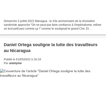
Dimanche 3 juillet 2022 Managua : le 43e anniversaire de la révolution
sandiniste approche "On ne peut pas faire confiance à l'impérialisme, même
un tout petit peu comme ça !" comme le soulignait le grand Che. Et
l'expérience qu'il nous a enseignée se...
Daniel Ortega souligne la lutte des travailleurs
au Nicaragua
Publié le 01/05/2022 à 16:10
Par
anonyme