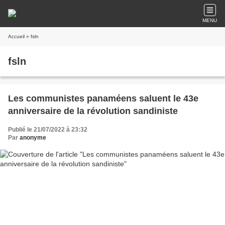
MENU
Accueil
» fsln
fsln
Les communistes panaméens saluent le 43e
anniversaire de la révolution sandiniste
Publié le 21/07/2022 à 23:32
Par
anonyme