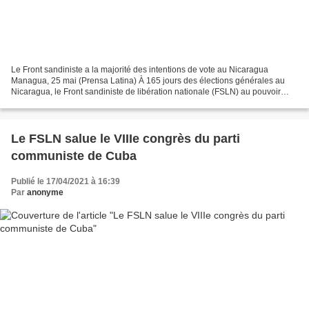
Le Front sandiniste a la majorité des intentions de vote au Nicaragua
Managua, 25 mai (Prensa Latina) À 165 jours des élections générales au
Nicaragua, le Front sandiniste de libération nationale (FSLN) au pouvoir
bénéficie d'une prédisposition favorable...
Le FSLN salue le VIIIe congrès du parti
communiste de Cuba
Publié le 17/04/2021 à 16:39
Par
anonyme