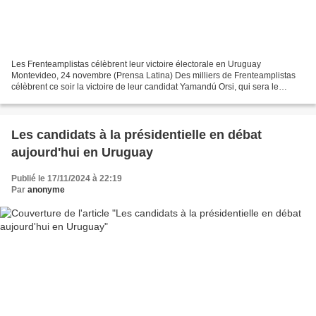
Les Frenteamplistas célèbrent leur victoire électorale en Uruguay
Montevideo, 24 novembre (Prensa Latina) Des milliers de Frenteamplistas
célèbrent ce soir la victoire de leur candidat Yamandú Orsi, qui sera le
président de l'Uruguay pour les cinq prochaines...
Les candidats à la présidentielle en débat
aujourd'hui en Uruguay
Publié le 17/11/2024 à 22:19
Par
anonyme