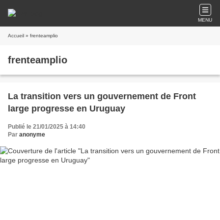
MENU
Accueil
» frenteamplio
frenteamplio
La transition vers un gouvernement de Front
large progresse en Uruguay
Publié le 21/01/2025 à 14:40
Par
anonyme