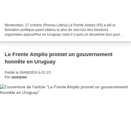
Montevideo, 27 octobre (Prensa Latina) Le Frente Amplio (FA) a été la
formation politique ayant obtenu le plus de voix lors des élections
organisées aujourd'hui en Uruguay, mais il y aura un deuxième tour pour
décider de la présidence. 27 octobre 2024...
Le Frente Amplio promet un gouvernement
honnête en Uruguay
Publié le 04/08/2024 à 01:23
Par
anonyme