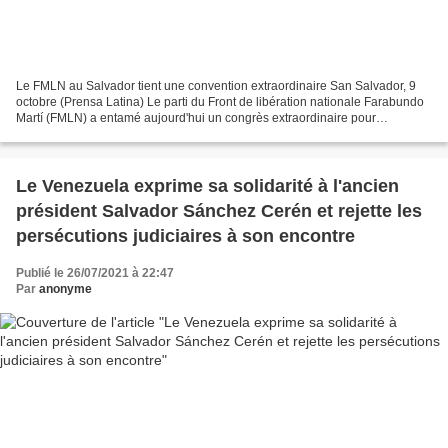
Le FMLN au Salvador tient une convention extraordinaire San Salvador, 9
octobre (Prensa Latina) Le parti du Front de libération nationale Farabundo
Martí (FMLN) a entamé aujourd'hui un congrès extraordinaire pour
approuver les questions discutées avec...
Le Venezuela exprime sa solidarité à l'ancien
président Salvador Sánchez Cerén et rejette les
persécutions judiciaires à son encontre
Publié le 26/07/2021 à 22:47
Par
anonyme