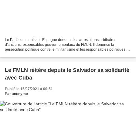
Le Parti communiste d'Espagne dénonce les arrestations arbitraires
d'anciens responsables gouvernementaux du FMLN. Il dénonce la
persécution politique contre le militantisme et les responsables politiques du
Front Farabundo Martí de libération nationale...
Le FMLN réitère depuis le Salvador sa solidarité
avec Cuba
Publié le 15/07/2021 à 00:51
Par
anonyme