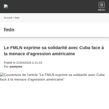
MENU
Accueil
» fmln
fmln
Le FMLN exprime sa solidarité avec Cuba face à
la menace d’agression américaine
Publié le 21/04/2026 à 21:43
Par
anonyme