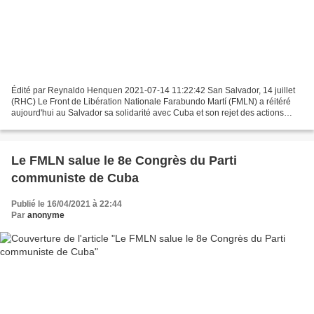
Édité par Reynaldo Henquen 2021-07-14 11:22:42 San Salvador, 14 juillet
(RHC) Le Front de Libération Nationale Farabundo Martí (FMLN) a réitéré
aujourd'hui au Salvador sa solidarité avec Cuba et son rejet des actions
interventionnistes promues par les...
Le FMLN salue le 8e Congrès du Parti
communiste de Cuba
Publié le 16/04/2021 à 22:44
Par
anonyme