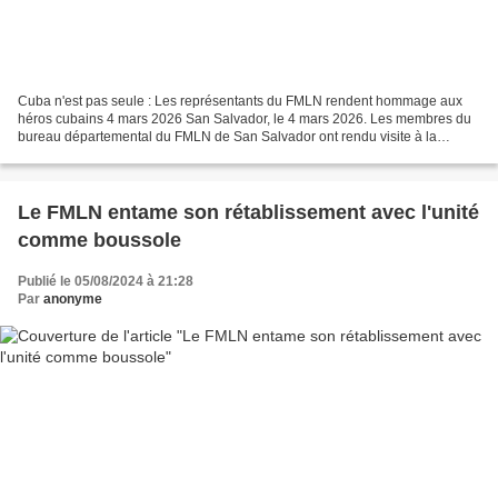
Cuba n'est pas seule : Les représentants du FMLN rendent hommage aux
héros cubains 4 mars 2026 San Salvador, le 4 mars 2026. Les membres du
bureau départemental du FMLN de San Salvador ont rendu visite à la
mission cubaine au Salvador, où ils ont été...
Le FMLN entame son rétablissement avec l'unité
comme boussole
Publié le 05/08/2024 à 21:28
Par
anonyme