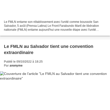
Le FMLN entame son rétablissement avec l'unité comme boussole San
Salvador, 5 août (Prensa Latina) Le Front Farabundo Martí de libération
nationale (FMLN) entame aujourd'hui une nouvelle étape avec l'unité
comme boussole pour redevenir la plus grande...
Le FMLN au Salvador tient une convention
extraordinaire
Publié le 09/10/2022 à 18:25
Par
anonyme