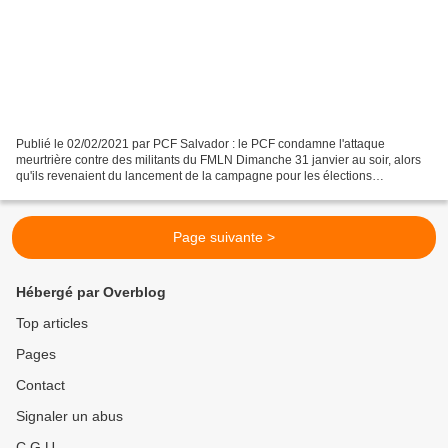
Publié le 02/02/2021 par PCF Salvador : le PCF condamne l'attaque
meurtrière contre des militants du FMLN Dimanche 31 janvier au soir, alors
qu'ils revenaient du lancement de la campagne pour les élections
municipales à San Salvador, des militants du...
Page suivante >
Hébergé par Overblog
Top articles
Pages
Contact
Signaler un abus
C.G.U.