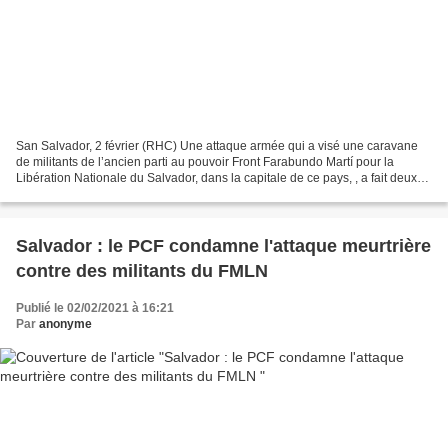
San Salvador, 2 février (RHC) Une attaque armée qui a visé une caravane
de militants de l’ancien parti au pouvoir Front Farabundo Martí pour la
Libération Nationale du Salvador, dans la capitale de ce pays, , a fait deux
morts et cinq blessés, a rapporté...
Salvador : le PCF condamne l'attaque meurtrière
contre des militants du FMLN
Publié le 02/02/2021 à 16:21
Par
anonyme