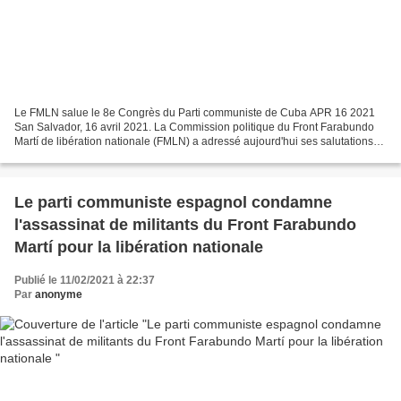
Le FMLN salue le 8e Congrès du Parti communiste de Cuba APR 16 2021
San Salvador, 16 avril 2021. La Commission politique du Front Farabundo
Martí de libération nationale (FMLN) a adressé aujourd'hui ses salutations
au Parti communiste de Cuba (PCC) à...
Le parti communiste espagnol condamne
l'assassinat de militants du Front Farabundo
Martí pour la libération nationale
Publié le 11/02/2021 à 22:37
Par
anonyme