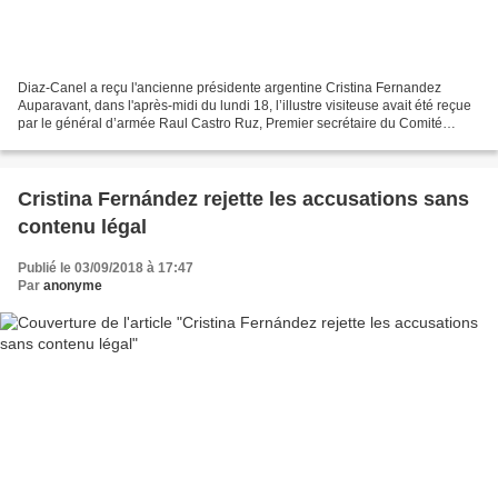
Diaz-Canel a reçu l'ancienne présidente argentine Cristina Fernandez
Auparavant, dans l'après-midi du lundi 18, l’illustre visiteuse avait été reçue
par le général d’armée Raul Castro Ruz, Premier secrétaire du Comité
central du Parti communiste de Cuba...
Cristina Fernández rejette les accusations sans
contenu légal
Publié le 03/09/2018 à 17:47
Par
anonyme