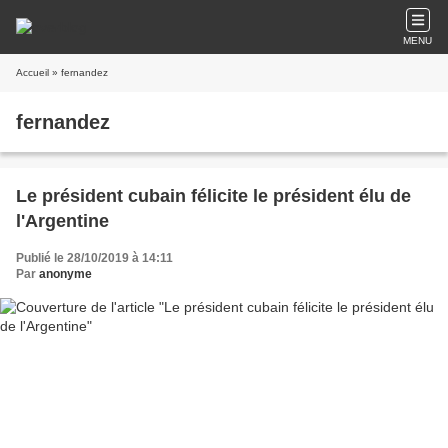
MENU
Accueil
» fernandez
fernandez
Le président cubain félicite le président élu de
l'Argentine
Publié le 28/10/2019 à 14:11
Par
anonyme