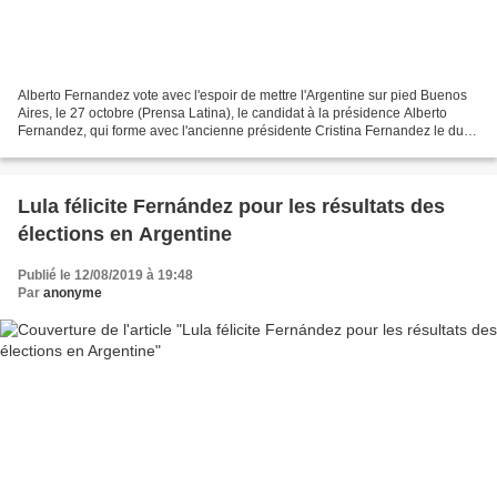
Alberto Fernandez vote avec l'espoir de mettre l'Argentine sur pied Buenos
Aires, le 27 octobre (Prensa Latina), le candidat à la présidence Alberto
Fernandez, qui forme avec l'ancienne présidente Cristina Fernandez le duo
du Front de Todos, a voté aujourd'hui...
Lula félicite Fernández pour les résultats des
élections en Argentine
Publié le 12/08/2019 à 19:48
Par
anonyme