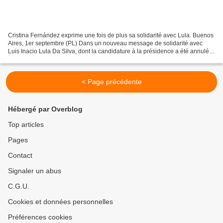
Cristina Fernández exprime une fois de plus sa solidarité avec Lula. Buenos
Aires, 1er septembre (PL) Dans un nouveau message de solidarité avec
Luis Inacio Lula Da Silva, dont la candidature à la présidence a été annulée
aujourd'hui par la justice brésilienne,...
< Page précédente
Hébergé par Overblog
Top articles
Pages
Contact
Signaler un abus
C.G.U.
Cookies et données personnelles
Préférences cookies