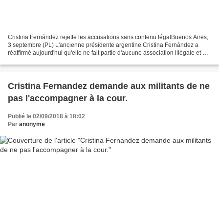
Cristina Fernández rejette les accusations sans contenu légalBuenos Aires,
3 septembre (PL) L'ancienne présidente argentine Cristina Fernández a
réaffirmé aujourd'hui qu'elle ne fait partie d'aucune association illégale et n'a
commis aucun crime. Dans...
Cristina Fernandez demande aux militants de ne
pas l'accompagner à la cour.
Publié le 02/09/2018 à 18:02
Par
anonyme