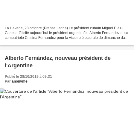
La Havane, 28 octobre (Prensa Latina) Le président cubain Miguel Diaz-
Canel a félicité aujourd'hui le président argentin élu Alberto Fernandez et sa
compatriote Cristina Fernandez pour la victoire électorale de dimanche dans
la nation sud-américaine....
Alberto Fernández, nouveau président de
l'Argentine
Publié le 28/10/2019 à 09:31
Par
anonyme