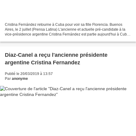
Cristina Fernández retourne à Cuba pour voir sa fille Florencia. Buenos
Aires, le 2 juillet (Prensa Latina) L'ancienne et actuelle pré-candidate à la
vice-présidence argentine Cristina Fernández est partie aujourd'hui à Cuba
pour suivre de près l'évolution...
Diaz-Canel a reçu l'ancienne présidente
argentine Cristina Fernandez
Publié le 20/03/2019 à 13:57
Par
anonyme