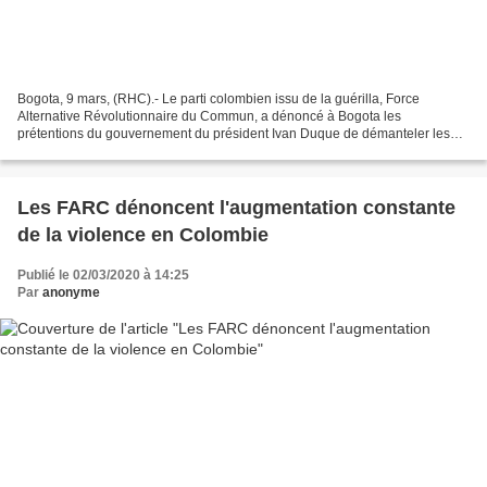
Bogota, 9 mars, (RHC).- Le parti colombien issu de la guérilla, Force
Alternative Révolutionnaire du Commun, a dénoncé à Bogota les
prétentions du gouvernement du président Ivan Duque de démanteler les
accords de paix négociés à La Havane et signés à...
Les FARC dénoncent l'augmentation constante
de la violence en Colombie
Publié le 02/03/2020 à 14:25
Par
anonyme