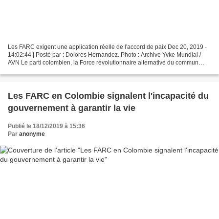
Les FARC exigent une application réelle de l'accord de paix Dec 20, 2019 -
14:02:44 | Posté par : Dolores Hernandez. Photo : Archive Yvke Mundial /
AVN Le parti colombien, la Force révolutionnaire alternative du commun
(FARC), exige que le gouvernement...
Les FARC en Colombie signalent l'incapacité du
gouvernement à garantir la vie
Publié le 18/12/2019 à 15:36
Par
anonyme