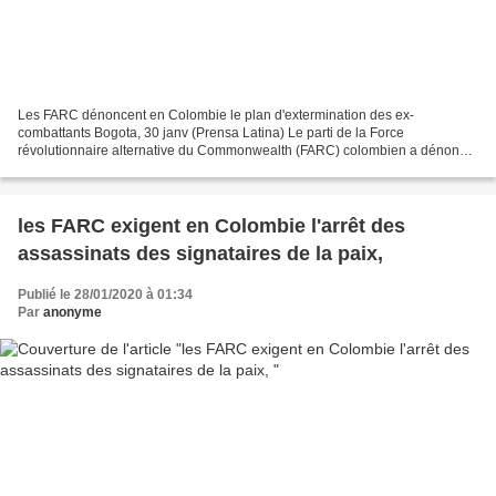
Les FARC dénoncent en Colombie le plan d'extermination des ex-
combattants Bogota, 30 janv (Prensa Latina) Le parti de la Force
révolutionnaire alternative du Commonwealth (FARC) colombien a dénoncé
jeudi l'exécution d'un plan d'extermination des ex-combattants...
les FARC exigent en Colombie l'arrêt des
assassinats des signataires de la paix,
Publié le 28/01/2020 à 01:34
Par
anonyme