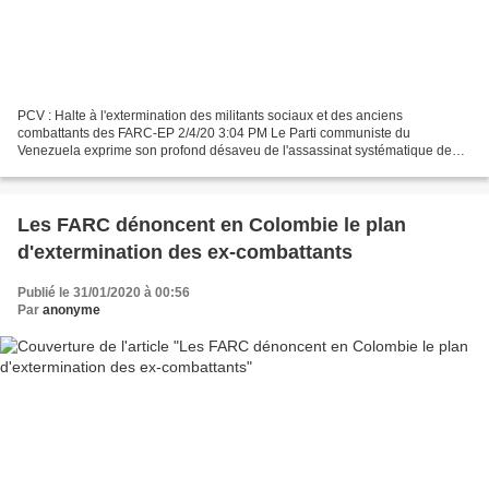
PCV : Halte à l'extermination des militants sociaux et des anciens
combattants des FARC-EP 2/4/20 3:04 PM Le Parti communiste du
Venezuela exprime son profond désaveu de l'assassinat systématique de
militants des droits de l'homme, de dirigeants indigènes...
Les FARC dénoncent en Colombie le plan
d'extermination des ex-combattants
Publié le 31/01/2020 à 00:56
Par
anonyme