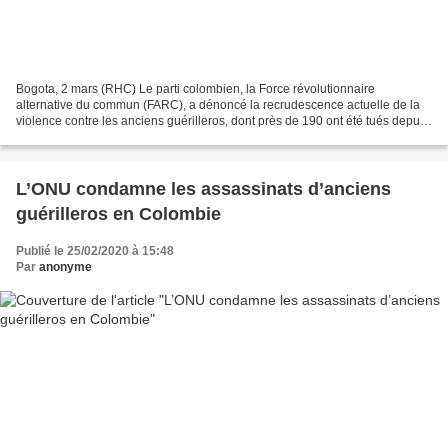
Bogota, 2 mars (RHC) Le parti colombien, la Force révolutionnaire
alternative du commun (FARC), a dénoncé la recrudescence actuelle de la
violence contre les anciens guérilleros, dont près de 190 ont été tués depuis
la signature de l'accord de paix en...
L’ONU condamne les assassinats d’anciens
guérilleros en Colombie
Publié le 25/02/2020 à 15:48
Par
anonyme