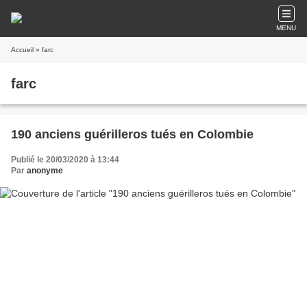
MENU
Accueil
» farc
farc
190 anciens guérilleros tués en Colombie
Publié le 20/03/2020 à 13:44
Par
anonyme