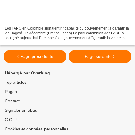
Les FARC en Colombie signalent l'incapacité du gouvernement à garantir la
vie Bogotá, 17 décembre (Prensa Latina) Le parti colombien des FARC a
souligné aujourd'hui l'incapacité du gouvernement à " garantir la vie de tous
les Colombiens, comme en témoignent...
< Page précédente
Page suivante >
Hébergé par Overblog
Top articles
Pages
Contact
Signaler un abus
C.G.U.
Cookies et données personnelles