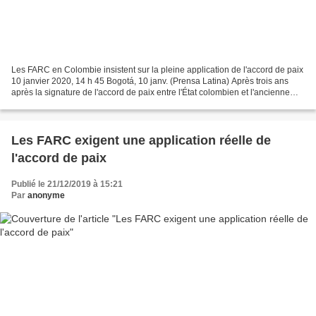
Les FARC en Colombie insistent sur la pleine application de l'accord de paix
10 janvier 2020, 14 h 45 Bogotá, 10 janv. (Prensa Latina) Après trois ans
après la signature de l'accord de paix entre l'État colombien et l'ancienne
guérilla des FARC-EP, l'actuel...
Les FARC exigent une application réelle de
l'accord de paix
Publié le 21/12/2019 à 15:21
Par
anonyme