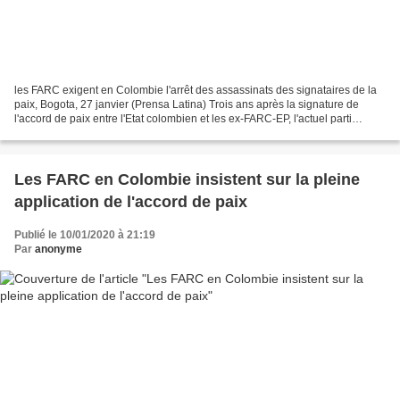
les FARC exigent en Colombie l'arrêt des assassinats des signataires de la
paix, Bogota, 27 janvier (Prensa Latina) Trois ans après la signature de
l'accord de paix entre l'Etat colombien et les ex-FARC-EP, l'actuel parti
politique a exigé aujourd'hui...
Les FARC en Colombie insistent sur la pleine
application de l'accord de paix
Publié le 10/01/2020 à 21:19
Par
anonyme