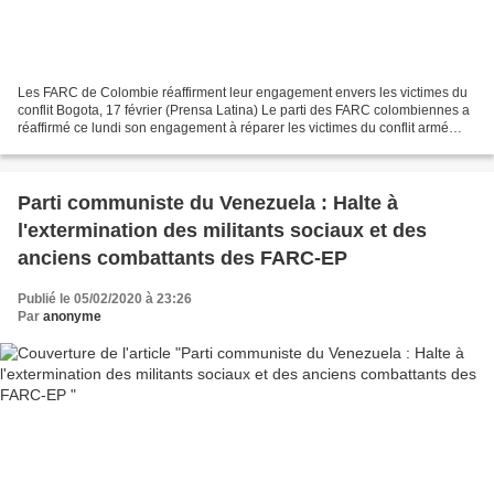
Les FARC de Colombie réaffirment leur engagement envers les victimes du
conflit Bogota, 17 février (Prensa Latina) Le parti des FARC colombiennes a
réaffirmé ce lundi son engagement à réparer les victimes du conflit armé
dans ce pays, notant qu'elles...
Parti communiste du Venezuela : Halte à
l'extermination des militants sociaux et des
anciens combattants des FARC-EP
Publié le 05/02/2020 à 23:26
Par
anonyme