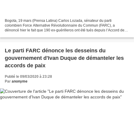
Bogota, 19 mars (Prensa Latina) Carlos Lozada, sénateur du parti
colombien Force Alternative Révolutionnaire du Commun (FARC), a
dénoncé hier le fait que 190 ex-guérilleros ont été tués depuis l’Accord de
Paix signé en 2016 par l’État et l´ancienne guérilla...
Le parti FARC dénonce les desseins du
gouvernement d'Ivan Duque de démanteler les
accords de paix
Publié le 09/03/2020 à 23:28
Par
anonyme