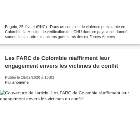
Bogota, 25 février (RHC).- Dans un contexte de violence persistante en
Colombie, la Mission de vérification de l’ONU dans ce pays a condamné
samedi les meurtres d’anciens guérilleros des ex-Forces Armées
Révolutionnaires de Colombie-Armée du Peuple (FARC-EP)...
Les FARC de Colombie réaffirment leur
engagement envers les victimes du conflit
Publié le 18/02/2020 à 10:01
Par
anonyme