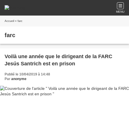
MENU
Accueil
» farc
farc
Voilà une année que le dirigeant de la FARC
Jesús Santrich est en prison
Publié le 10/04/2019 à 14:48
Par
anonyme