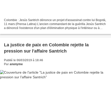
Colombie : Jesús Santrich dénonce un projet d'assassinat contre lui Bogotá,
11 mars (Prensa Latina) L'ancien commandant de la guérilla Jesús Santrich
a dénoncé l'existence d'un plan d'élimination physique à l'intérieur ou à
l'extérieur de la prison, qui...
La justice de paix en Colombie rejette la
pression sur l'affaire Santrich
Publié le 06/03/2019 à 18:46
Par
anonyme