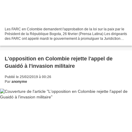
Les FARC en Colombie demandent l'approbation de la loi sur la paix par le
Président de la République Bogota, 26 février (Prensa Latina) Les dirigeants
des FARC ont appelé mardi le gouvernement à promulguer la Juridiction
spéciale pour la paix (JEP) en...
L'opposition en Colombie rejette l'appel de
Guaidó à l'invasion militaire
Publié le 25/02/2019 à 00:26
Par
anonyme