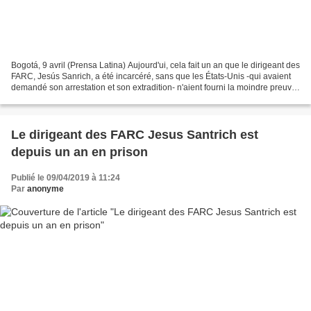
Bogotá, 9 avril (Prensa Latina) Aujourd'ui, cela fait un an que le dirigeant des
FARC, Jesús Sanrich, a été incarcéré, sans que les États-Unis -qui avaient
demandé son arrestation et son extradition- n'aient fourni la moindre preuve
concernant le délit...
Le dirigeant des FARC Jesus Santrich est
depuis un an en prison
Publié le 09/04/2019 à 11:24
Par
anonyme