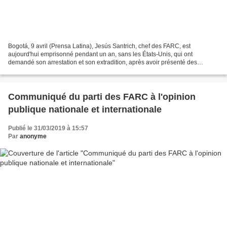
Bogotá, 9 avril (Prensa Latina), Jesús Santrich, chef des FARC, est
aujourd'hui emprisonné pendant un an, sans les États-Unis, qui ont
demandé son arrestation et son extradition, après avoir présenté des
preuves du crime de trafic de drogue dont il est...
Communiqué du parti des FARC à l'opinion
publique nationale et internationale
Publié le 31/03/2019 à 15:57
Par
anonyme