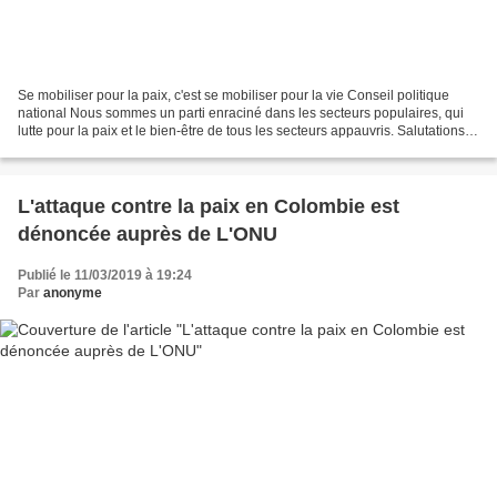
Se mobiliser pour la paix, c'est se mobiliser pour la vie Conseil politique
national Nous sommes un parti enraciné dans les secteurs populaires, qui
lutte pour la paix et le bien-être de tous les secteurs appauvris. Salutations
d'encouragement et de soutien...
L'attaque contre la paix en Colombie est
dénoncée auprès de L'ONU
Publié le 11/03/2019 à 19:24
Par
anonyme