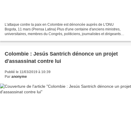
L'attaque contre la paix en Colombie est dénoncée auprès de L'ONU
Bogota, 11 mars (Prensa Latina) Plus d'une centaine d'anciens ministres,
universitaires, membres du Congrès, politiciens, journalistes et dirigeants
sociaux de Colombie ont accusé aujourd'hui...
Colombie : Jesús Santrich dénonce un projet
d'assassinat contre lui
Publié le 11/03/2019 à 10:39
Par
anonyme