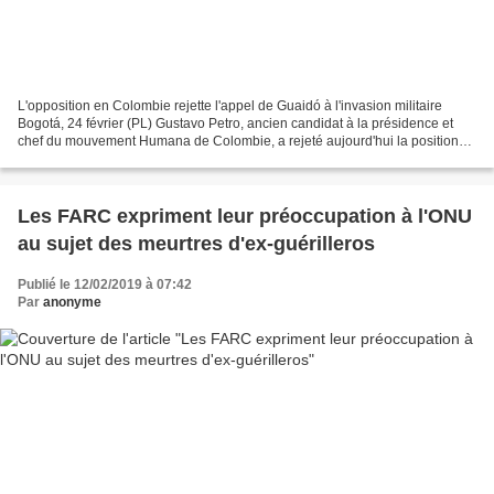
L'opposition en Colombie rejette l'appel de Guaidó à l'invasion militaire
Bogotá, 24 février (PL) Gustavo Petro, ancien candidat à la présidence et
chef du mouvement Humana de Colombie, a rejeté aujourd'hui la position
du président vénézuélien autoproclamé...
Les FARC expriment leur préoccupation à l'ONU
au sujet des meurtres d'ex-guérilleros
Publié le 12/02/2019 à 07:42
Par
anonyme