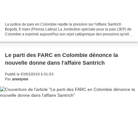
La justice de paix en Colombie rejette la pression sur l'affaire Santrich
Bogotá, 6 mars (Prensa Latina) La Juridiction spéciale pour la paix (JEP) de
Colombie a exprimé aujourd'hui son rejet catégorique des pressions qu'elle
subit quotidiennement, associées...
Le parti des FARC en Colombie dénonce la
nouvelle donne dans l'affaire Santrich
Publié le 03/03/2019 à 01:03
Par
anonyme