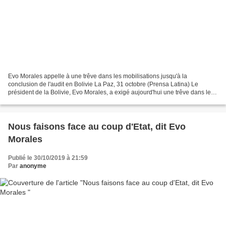
Evo Morales appelle à une trêve dans les mobilisations jusqu'à la
conclusion de l'audit en Bolivie La Paz, 31 octobre (Prensa Latina) Le
président de la Bolivie, Evo Morales, a exigé aujourd'hui une trêve dans les
mobilisations, qui créent des tensions...
Nous faisons face au coup d'Etat, dit Evo
Morales
Publié le 30/10/2019 à 21:59
Par
anonyme