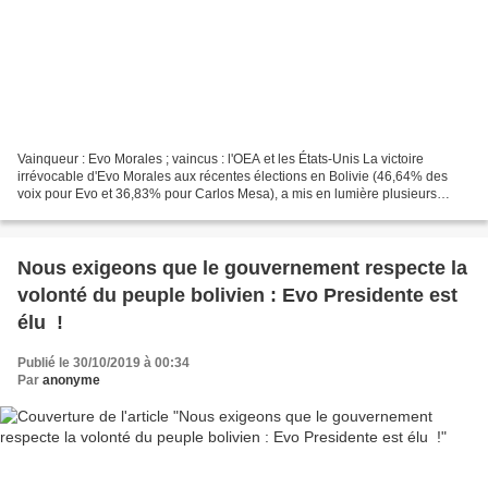
Vainqueur : Evo Morales ; vaincus : l'OEA et les États-Unis La victoire
irrévocable d'Evo Morales aux récentes élections en Bolivie (46,64% des
voix pour Evo et 36,83% pour Carlos Mesa), a mis en lumière plusieurs
aspects du rôle de l'OEA et de Washington...
Nous exigeons que le gouvernement respecte la
volonté du peuple bolivien : Evo Presidente est
élu !
Publié le 30/10/2019 à 00:34
Par
anonyme