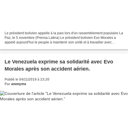
Le président bolivien appelle à la paix lors d'un rassemblement populaire La
Paz, le 5 novembre (Prensa Latina) Le président bolivien Evo Morales a
appelé aujourd'hui le peuple à maintenir son unité et à travailler avec
engagement et sacrifice lors d'un...
Le Venezuela exprime sa solidarité avec Evo
Morales après son accident aérien.
Publié le 04/11/2019 à 23:20
Par
anonyme