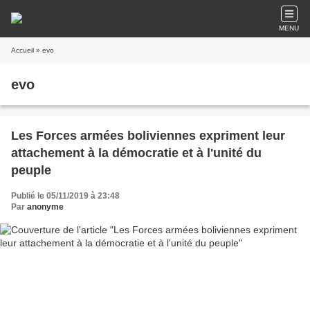
MENU
Accueil
» evo
evo
Les Forces armées boliviennes expriment leur
attachement à la démocratie et à l'unité du
peuple
Publié le 05/11/2019 à 23:48
Par
anonyme