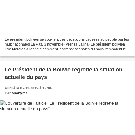
Le président bolivien se souvient des déceptions causées au peuple par les
multinationales La Paz, 3 novembre (Prensa Latina) Le président bolivien
Evo Morales a rappelé comment les transnationales du pays trompaient les
gens en complicité avec les gouvernements...
Le Président de la Bolivie regrette la situation
actuelle du pays
Publié le 02/11/2019 à 17:06
Par
anonyme