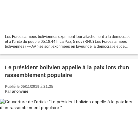
Les Forces armées boliviennes expriment leur attachement à la démocratie
et à l'unité du peuple 05:18:44 h La Paz, 5 nov (RHC) Les Forces armées
boliviennes (FF.AA.) se sont exprimées en faveur de la démocratie et de
l'unité du peuple bolivien, dans le...
Le président bolivien appelle à la paix lors d'un
rassemblement populaire
Publié le 05/11/2019 à 21:35
Par
anonyme