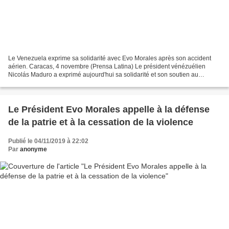
Le Venezuela exprime sa solidarité avec Evo Morales après son accident
aérien. Caracas, 4 novembre (Prensa Latina) Le président vénézuélien
Nicolás Maduro a exprimé aujourd'hui sa solidarité et son soutien au
président bolivien Evo Morales, qui est sorti...
Le Président Evo Morales appelle à la défense
de la patrie et à la cessation de la violence
Publié le 04/11/2019 à 22:02
Par
anonyme