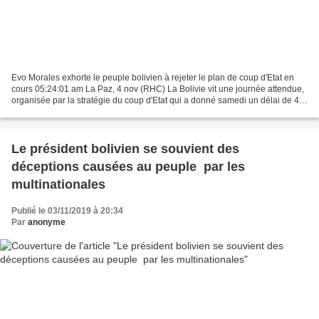
Evo Morales exhorte le peuple bolivien à rejeter le plan de coup d'Etat en
cours 05:24:01 am La Paz, 4 nov (RHC) La Bolivie vit une journée attendue,
organisée par la stratégie du coup d'Etat qui a donné samedi un délai de 48
heures et fixé pour ce soir...
Le président bolivien se souvient des
déceptions causées au peuple par les
multinationales
Publié le 03/11/2019 à 20:34
Par
anonyme