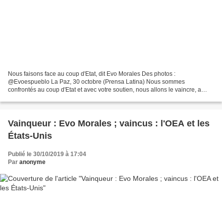
Nous faisons face au coup d'Etat, dit Evo Morales Des photos :
@Evoespueblo La Paz, 30 octobre (Prensa Latina) Nous sommes
confrontés au coup d'Etat et avec votre soutien, nous allons le vaincre, a
déclaré aujourd'hui le président de la Bolivie, Evo Morales,...
Vainqueur : Evo Morales ; vaincus : l'OEA et les
États-Unis
Publié le 30/10/2019 à 17:04
Par
anonyme