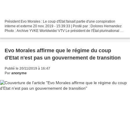
Président Evo Morales : Le coup d'Etat faisait partie d'une conspiration
interne et externe 20 nov. 2019 - 15:39:33 | Posté par : Dolores Hernandez
Photo : Archive YVKE Worldwide/ VTV Le président de l'État plurinational de
Bolivie, Evo Morales, a souligné...
Evo Morales affirme que le régime du coup
d'Etat n'est pas un gouvernement de transition
Publié le 20/11/2019 à 16:47
Par
anonyme