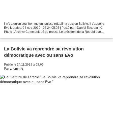
Il n'y a qu'un seul homme qui puisse rétablir la paix en Bolivie, il s'appelle
Evo Morales. 24 nov. 2019 - 08:24:05:05 | Posté par : Daniel Escobar | 0
Photo : Archive Communiqué de presse Le président de la République
bolivarienne du Venezuela, Nicolás...
La Bolivie va reprendre sa révolution
démocratique avec ou sans Evo
Publié le 24/11/2019 à 03:00
Par
anonyme