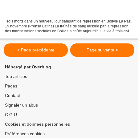
Trois morts dans un nouveau jour sanglant de répression en Bolivie La Paz,
19 novembre (Prensa Latina) La traînée de sang laissée par la répression
des manifestations sociales en Bolivie a coûté aujourd'hui la vie à trois civils
non armés, tandis que...
< Page précédente
Page suivante >
Hébergé par Overblog
Top articles
Pages
Contact
Signaler un abus
C.G.U.
Cookies et données personnelles
Préférences cookies