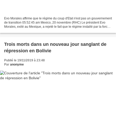
Evo Morales affirme que le régime du coup d'Etat n'est pas un gouvernement
de transition 05:52:45 am Mexico, 20 novembre (RHC) Le président Evo
Morales, exilé au Mexique, a rejeté le fait que le régime installé par la force à
La Paz, dirigé par la sénatrice...
Trois morts dans un nouveau jour sanglant de
répression en Bolivie
Publié le 19/11/2019 à 23:48
Par
anonyme