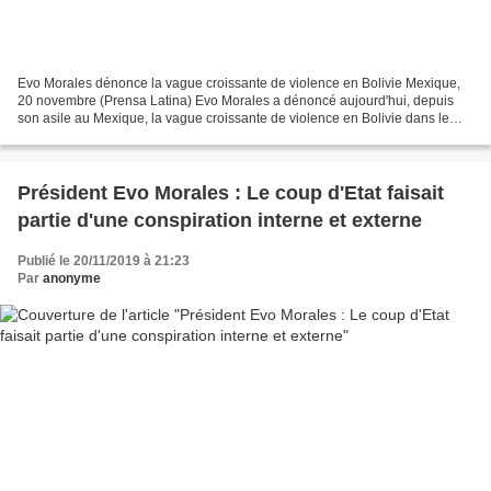
Evo Morales dénonce la vague croissante de violence en Bolivie Mexique,
20 novembre (Prensa Latina) Evo Morales a dénoncé aujourd'hui, depuis
son asile au Mexique, la vague croissante de violence en Bolivie dans le
contexte du coup d'Etat contre son gouvernement,...
Président Evo Morales : Le coup d'Etat faisait
partie d'une conspiration interne et externe
Publié le 20/11/2019 à 21:23
Par
anonyme