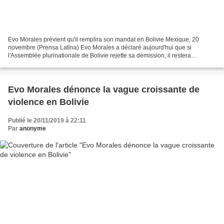
Evo Morales prévient qu'il remplira son mandat en Bolivie Mexique, 20
novembre (Prensa Latina) Evo Morales a déclaré aujourd'hui que si
l'Assemblée plurinationale de Bolivie rejette sa démission, il restera
président et terminera son mandat. Lors d'une...
Evo Morales dénonce la vague croissante de
violence en Bolivie
Publié le 20/11/2019 à 22:11
Par
anonyme