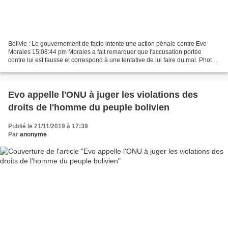
Bolivie : Le gouvernement de facto intente une action pénale contre Evo
Morales 15:08:44 pm Morales a fait remarquer que l'accusation portée
contre lui est fausse et correspond à une tentative de lui faire du mal. Photo :
Archive Morales a fait remarquer...
Evo appelle l'ONU à juger les violations des
droits de l'homme du peuple bolivien
Publié le 21/11/2019 à 17:39
Par
anonyme