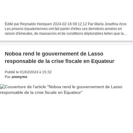
Édité par Reynaldo Henquen 2024-02-16 09:12:12 Par María Josefina Arce
Les prisons équatoriennes ont fait parler d'elles ces dernières années en
raison d'émeutes, de massacres et de conditions déplorables telles que la
surpopulation, le manque de soins...
Noboa rend le gouvernement de Lasso
responsable de la crise fiscale en Equateur
Publié le 01/02/2024 à 15:32
Par
anonyme