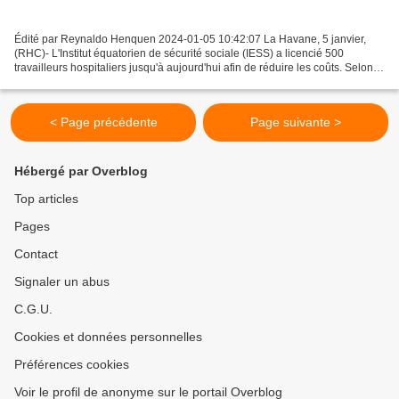
Édité par Reynaldo Henquen 2024-01-05 10:42:07 La Havane, 5 janvier,
(RHC)- L'Institut équatorien de sécurité sociale (IESS) a licencié 500
travailleurs hospitaliers jusqu'à aujourd'hui afin de réduire les coûts. Selon le
président de l'IESS, Eduardo...
< Page précédente
Page suivante >
Hébergé par Overblog
Top articles
Pages
Contact
Signaler un abus
C.G.U.
Cookies et données personnelles
Préférences cookies
Voir le profil de anonyme sur le portail Overblog