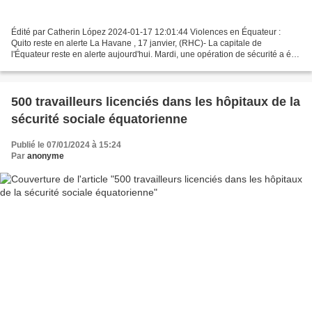
Édité par Catherin López 2024-01-17 12:01:44 Violences en Équateur :
Quito reste en alerte La Havane , 17 janvier, (RHC)- La capitale de
l'Équateur reste en alerte aujourd'hui. Mardi, une opération de sécurité a été
menée dans le centre de Quito après...
500 travailleurs licenciés dans les hôpitaux de la
sécurité sociale équatorienne
Publié le 07/01/2024 à 15:24
Par
anonyme