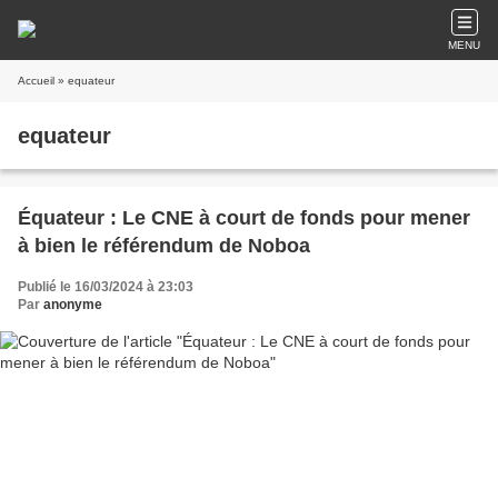
MENU
Accueil
» equateur
equateur
Équateur : Le CNE à court de fonds pour mener
à bien le référendum de Noboa
Publié le 16/03/2024 à 23:03
Par
anonyme