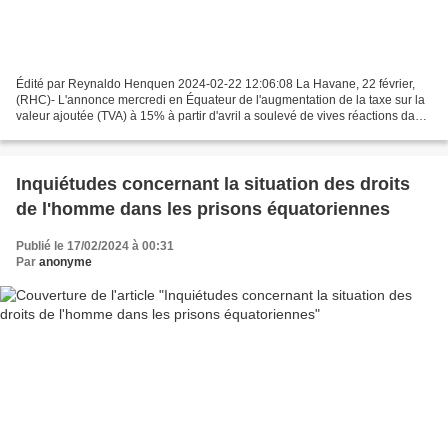
Édité par Reynaldo Henquen 2024-02-22 12:06:08 La Havane, 22 février,
(RHC)- L'annonce mercredi en Équateur de l'augmentation de la taxe sur la
valeur ajoutée (TVA) à 15% à partir d'avril a soulevé de vives réactions dans
des secteurs politiques et sociaux....
Inquiétudes concernant la situation des droits
de l'homme dans les prisons équatoriennes
Publié le 17/02/2024 à 00:31
Par
anonyme