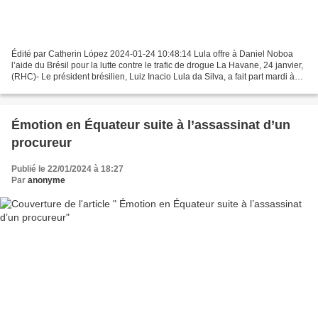
Édité par Catherin López 2024-01-24 10:48:14 Lula offre à Daniel Noboa
l’aide du Brésil pour la lutte contre le trafic de drogue La Havane, 24 janvier,
(RHC)- Le président brésilien, Luiz Inacio Lula da Silva, a fait part mardi à
son homologue de l’Équateur,...
Émotion en Équateur suite à l’assassinat d’un
procureur
Publié le 22/01/2024 à 18:27
Par
anonyme