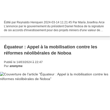
Édité par Reynaldo Henquen 2024-03-14 11:21:45 Par María Josefina Arce
L'annonce par le gouvernement du président Daniel Noboa de la signature
de six accords d'investissement pour des projets miniers d'une valeur de
plus de quatre milliards de dollars...
Équateur : Appel à la mobilisation contre les
réformes néolibérales de Noboa
Publié le 14/03/2024 à 22:47
Par
anonyme