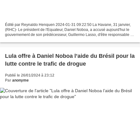
Édité par Reynaldo Henquen 2024-01-31 09:22:50 La Havane, 31 janvier,
(RHC)- Le président de l'Equateur, Daniel Noboa, a accusé aujourd'hui le
gouvernement de son prédécesseur, Guillermo Lasso, d'être responsable de
la crise fiscale que traverse le pays...
Lula offre à Daniel Noboa l’aide du Brésil pour la
lutte contre le trafic de drogue
Publié le 26/01/2024 à 23:12
Par
anonyme