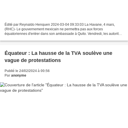
Édité par Reynaldo Henquen 2024-03-04 09:33:03 La Havane, 4 mars,
(RHC)- Le gouvernement mexicain ne permettra pas aux forces
équatoriennes d'entrer dans son ambassade à Quito. Vendredi, les autorités
équatoriennes ont demandé au gouvernement mexicain...
Équateur : La hausse de la TVA soulève une
vague de protestations
Publié le 24/02/2024 à 00:56
Par
anonyme