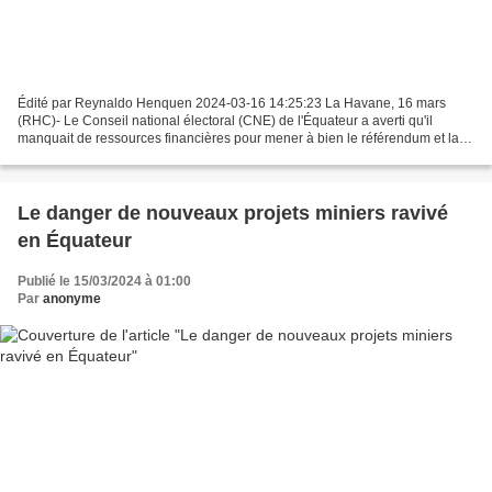
Édité par Reynaldo Henquen 2024-03-16 14:25:23 La Havane, 16 mars
(RHC)- Le Conseil national électoral (CNE) de l'Équateur a averti qu'il
manquait de ressources financières pour mener à bien le référendum et la
consultation populaire prévus pour le 21...
Le danger de nouveaux projets miniers ravivé
en Équateur
Publié le 15/03/2024 à 01:00
Par
anonyme