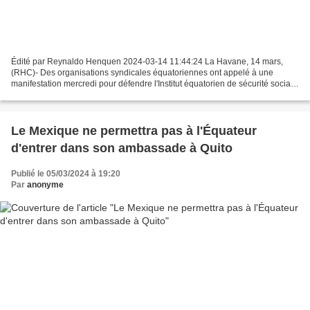
Édité par Reynaldo Henquen 2024-03-14 11:44:24 La Havane, 14 mars,
(RHC)- Des organisations syndicales équatoriennes ont appelé à une
manifestation mercredi pour défendre l'Institut équatorien de sécurité sociale
(IESS) et rejeter les réformes proposées...
Le Mexique ne permettra pas à l'Équateur
d'entrer dans son ambassade à Quito
Publié le 05/03/2024 à 19:20
Par
anonyme