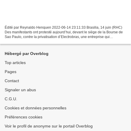
Édité par Reynaldo Henquen 2022-06-14 23:11:33 Brasilia, 14 juin (RHC)
Des manifestants ont protesté aujourd’hui, devant le siège de la Bourse de
Sao Paulo, contre la privatisation d’Electrobras, une entreprise qui
représente 30 pour cent de l’énergie...
Hébergé par Overblog
Top articles
Pages
Contact
Signaler un abus
C.G.U.
Cookies et données personnelles
Préférences cookies
Voir le profil de anonyme sur le portail Overblog