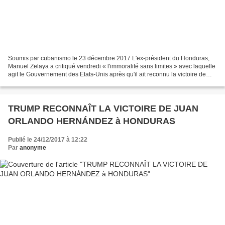
Soumis par cubanismo le 23 décembre 2017 L'ex-président du Honduras,
Manuel Zelaya a critiqué vendredi « l'immoralité sans limites » avec laquelle
agit le Gouvernement des Etats-Unis après qu'il ait reconnu la victoire de
Juan Orlando Hernández, l’actuel...
TRUMP RECONNAÎT LA VICTOIRE DE JUAN
ORLANDO HERNÁNDEZ à HONDURAS
Publié le 24/12/2017 à 12:22
Par
anonyme