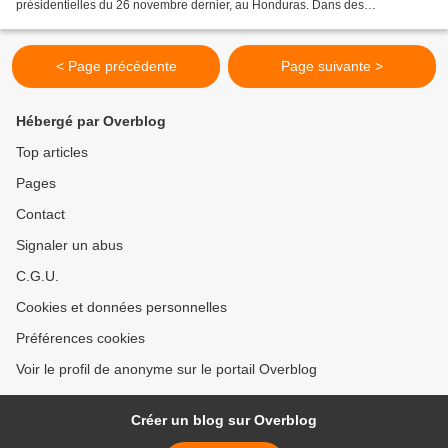
présidentielles du 26 novembre dernier, au Honduras. Dans des
déclarations à des médias, Salvador Nasrallá...
< Page précédente
Page suivante >
Hébergé par Overblog
Top articles
Pages
Contact
Signaler un abus
C.G.U.
Cookies et données personnelles
Préférences cookies
Voir le profil de anonyme sur le portail Overblog
Créer un blog sur Overblog