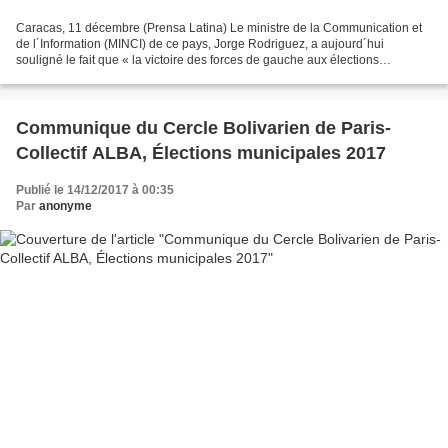
Caracas, 11 décembre (Prensa Latina) Le ministre de la Communication et
de l´Information (MINCI) de ce pays, Jorge Rodriguez, a aujourd´hui
souligné le fait que « la victoire des forces de gauche aux élections
municipales de dimanche est la plus importante...
Communique du Cercle Bolivarien de Paris-
Collectif ALBA, Élections municipales 2017
Publié le 14/12/2017 à 00:35
Par
anonyme