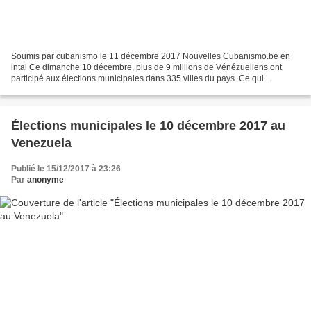
Soumis par cubanismo le 11 décembre 2017 Nouvelles Cubanismo.be en
intal Ce dimanche 10 décembre, plus de 9 millions de Vénézueliens ont
participé aux élections municipales dans 335 villes du pays. Ce qui
représente 47,42% de l'électorat. Les résultats...
Élections municipales le 10 décembre 2017 au
Venezuela
Publié le 15/12/2017 à 23:26
Par
anonyme