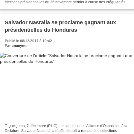
élections présidentielles du 26 novembre dernier à cause des irrégularités
dénoncées. Octavio Pineda, secrétaire...
Salvador Nasralla se proclame gagnant aux
présidentielles du Honduras
Publié le 08/12/2017 à 19:42
Par
anonyme
Tegucigalpa, 7 décembre (RHC)- Le candidat de l'Alliance d'Opposition à la
Dictature, Salvador Nasrallá, a réaffirmé qu'il a remporté les élections