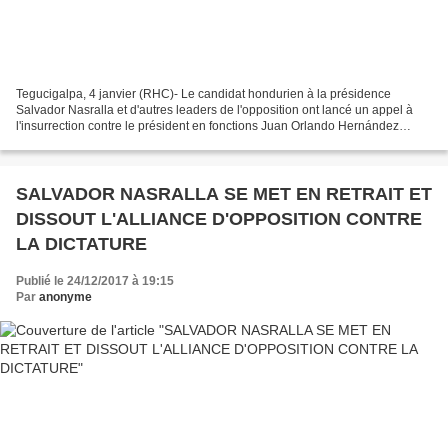
Tegucigalpa, 4 janvier (RHC)- Le candidat hondurien à la présidence
Salvador Nasralla et d'autres leaders de l'opposition ont lancé un appel à
l'insurrection contre le président en fonctions Juan Orlando Hernández
après avoir réitéré que les élections...
SALVADOR NASRALLA SE MET EN RETRAIT ET
DISSOUT L'ALLIANCE D'OPPOSITION CONTRE
LA DICTATURE
Publié le 24/12/2017 à 19:15
Par
anonyme