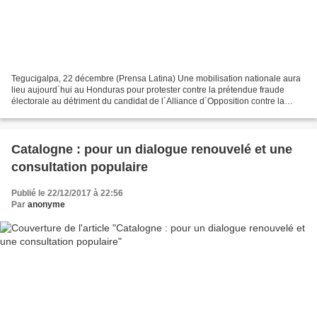
Tegucigalpa, 22 décembre (Prensa Latina) Une mobilisation nationale aura
lieu aujourd´hui au Honduras pour protester contre la prétendue fraude
électorale au détriment du candidat de l´Alliance d´Opposition contre la
Dictature, Salvador Nasralla, et contre...
Catalogne : pour un dialogue renouvelé et une
consultation populaire
Publié le 22/12/2017 à 22:56
Par
anonyme