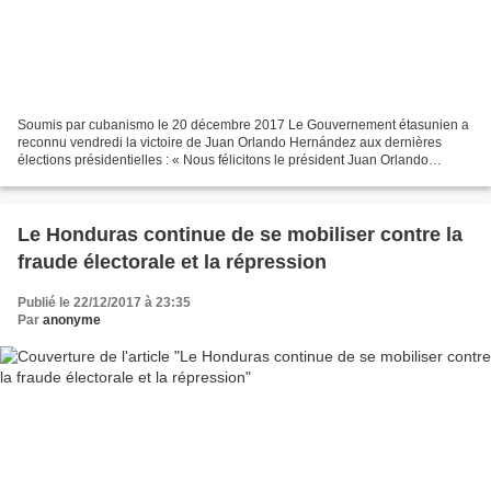
Soumis par cubanismo le 20 décembre 2017 Le Gouvernement étasunien a
reconnu vendredi la victoire de Juan Orlando Hernández aux dernières
élections présidentielles : « Nous félicitons le président Juan Orlando
Hernández pour sa victoire aux élections...
Le Honduras continue de se mobiliser contre la
fraude électorale et la répression
Publié le 22/12/2017 à 23:35
Par
anonyme