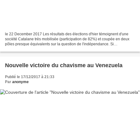
le 22 December 2017 Les résultats des élections d'hier témoignent d'une
société Catalane très mobilisée (participation de 82%) et coupée en deux
pôles presque équivalents sur la question de l'indépendance. Si
Ciudadanos arrive en tête (37 sièges sur 135),...
Nouvelle victoire du chavisme au Venezuela
Publié le 17/12/2017 à 21:33
Par
anonyme