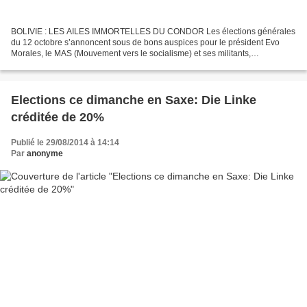
BOLIVIE : LES AILES IMMORTELLES DU CONDOR Les élections générales
du 12 octobre s’annoncent sous de bons auspices pour le président Evo
Morales, le MAS (Mouvement vers le socialisme) et ses militants,
majoritairement Indiens. « El Deber », journal de...
Elections ce dimanche en Saxe: Die Linke
créditée de 20%
Publié le 29/08/2014 à 14:14
Par
anonyme