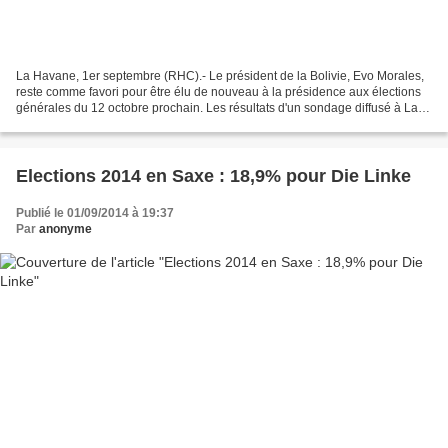
La Havane, 1er septembre (RHC).- Le président de la Bolivie, Evo Morales,
reste comme favori pour être élu de nouveau à la présidence aux élections
générales du 12 octobre prochain. Les résultats d'un sondage diffusé à La
Paz, la capitale révèlent qu'Evo...
Elections 2014 en Saxe : 18,9% pour Die Linke
Publié le 01/09/2014 à 19:37
Par
anonyme