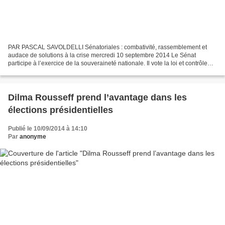
PAR PASCAL SAVOLDELLI Sénatoriales : combativité, rassemblement et
audace de solutions à la crise mercredi 10 septembre 2014 Le Sénat
participe à l’exercice de la souveraineté nationale. Il vote la loi et contrôle
l’action du gouvernement. Le dimanche...
Dilma Rousseff prend l’avantage dans les
élections présidentielles
Publié le 10/09/2014 à 14:10
Par
anonyme