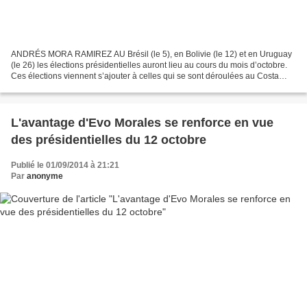
ANDRÉS MORA RAMIREZ AU Brésil (le 5), en Bolivie (le 12) et en Uruguay
(le 26) les élections présidentielles auront lieu au cours du mois d’octobre.
Ces élections viennent s’ajouter à celles qui se sont déroulées au Costa
Rica, au Salvador, au Panama...
L'avantage d'Evo Morales se renforce en vue
des présidentielles du 12 octobre
Publié le 01/09/2014 à 21:21
Par
anonyme