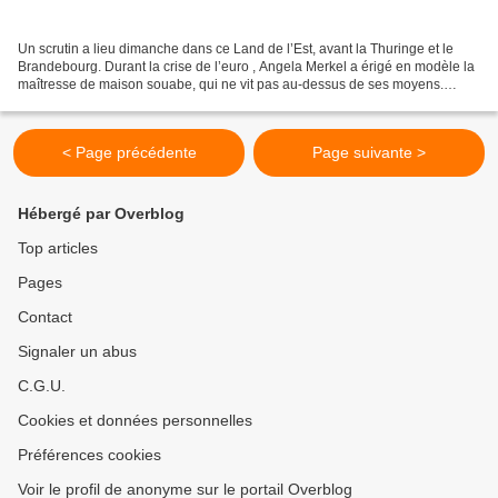
Un scrutin a lieu dimanche dans ce Land de l’Est, avant la Thuringe et le
Brandebourg. Durant la crise de l’euro , Angela Merkel a érigé en modèle la
maîtresse de maison souabe, qui ne vit pas au-dessus de ses moyens.
Stanislaw Tillich, lui, préfère citer...
< Page précédente
Page suivante >
Hébergé par Overblog
Top articles
Pages
Contact
Signaler un abus
C.G.U.
Cookies et données personnelles
Préférences cookies
Voir le profil de anonyme sur le portail Overblog