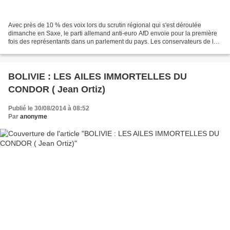
Avec près de 10 % des voix lors du scrutin régional qui s'est déroulée
dimanche en Saxe, le parti allemand anti-euro AfD envoie pour la première
fois des représentants dans un parlement du pays. Les conservateurs de la
chancelière Angela Merkel se sont...
BOLIVIE : LES AILES IMMORTELLES DU
CONDOR ( Jean Ortiz)
Publié le 30/08/2014 à 08:52
Par
anonyme