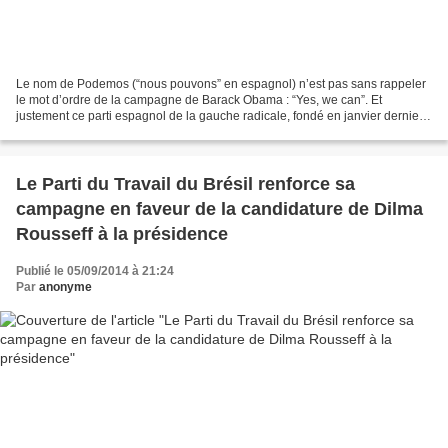
Le nom de Podemos (“nous pouvons” en espagnol) n’est pas sans rappeler
le mot d’ordre de la campagne de Barack Obama : “Yes, we can”. Et
justement ce parti espagnol de la gauche radicale, fondé en janvier dernier,
a pu le faire : créer la surprise lors...
Le Parti du Travail du Brésil renforce sa
campagne en faveur de la candidature de Dilma
Rousseff à la présidence
Publié le 05/09/2014 à 21:24
Par
anonyme