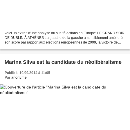
voici un extrait d'une analyse du site "élections en Europe" LE GRAND SOIR,
DE DUBLIN À ATHÈNES La gauche de la gauche a sensiblement amélioré
son score par rapport aux élections européennes de 2009, la victoire de
Syriza en Grèce constituant l’exemple...
Marina Silva est la candidate du néolibéralisme
Publié le 10/09/2014 à 11:05
Par
anonyme