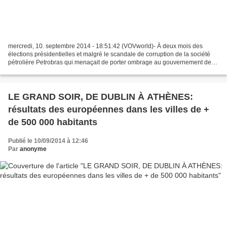
mercredi, 10. septembre 2014 - 18:51:42 (VOVworld)- À deux mois des
élections présidentielles et malgré le scandale de corruption de la société
pétrolière Petrobras qui menaçait de porter ombrage au gouvernement de
Dilma Rousseff, cette dernière semble...
LE GRAND SOIR, DE DUBLIN À ATHÈNES:
résultats des européennes dans les villes de +
de 500 000 habitants
Publié le 10/09/2014 à 12:46
Par
anonyme