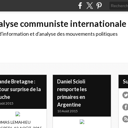
alyse communiste internationale
d'information et d'analyse des mouvements politiques
ande Bretagne :
Daniel Scioli
S
our surprise de la
remporte les
uche
primaires en
oût 2015
Argentine
10 Août 2015
MAS LEMAHIEU