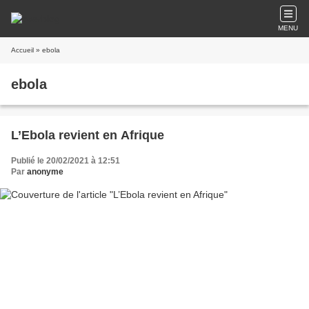
MENU
Accueil
» ebola
ebola
L’Ebola revient en Afrique
Publié le 20/02/2021 à 12:51
Par
anonyme