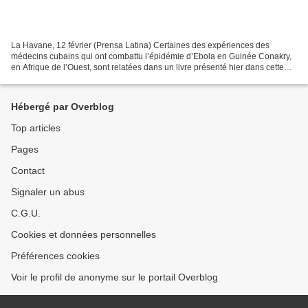
La Havane, 12 février (Prensa Latina) Certaines des expériences des
médecins cubains qui ont combattu l’épidémie d’Ebola en Guinée Conakry,
en Afrique de l’Ouest, sont relatées dans un livre présenté hier dans cette
capitale. 'Vivre toujours le 21, face...
Hébergé par Overblog
Top articles
Pages
Contact
Signaler un abus
C.G.U.
Cookies et données personnelles
Préférences cookies
Voir le profil de anonyme sur le portail Overblog