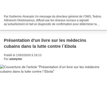
Par Guillermo Alvarado Un message du directeur général de l’OMS, Tedros
Adhanom Ghebreyesus, diffusé par les réseaux sociaux a signalé
qu’actuellement on fait un diagnostic de confirmation pour déterminer la
stratégie à suivre. Le ministre guinéen de...
Présentation d’un livre sur les médecins
cubains dans la lutte contre l´Ebola
Publié le 13/02/2020 à 19:13
Par
anonyme