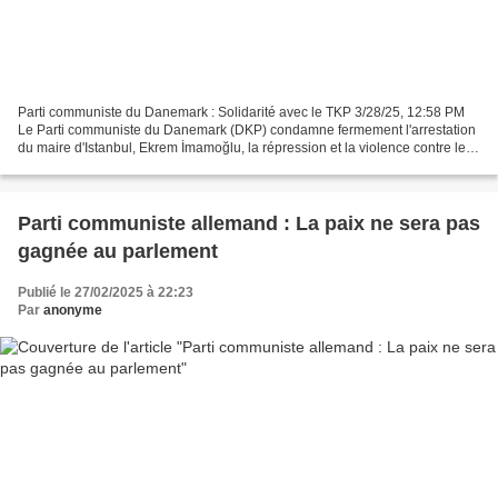
Parti communiste du Danemark : Solidarité avec le TKP 3/28/25, 12:58 PM
Le Parti communiste du Danemark (DKP) condamne fermement l'arrestation
du maire d'Istanbul, Ekrem İmamoğlu, la répression et la violence contre les
manifestations contre le gouvernement...
Parti communiste allemand : La paix ne sera pas
gagnée au parlement
Publié le 27/02/2025 à 22:23
Par
anonyme