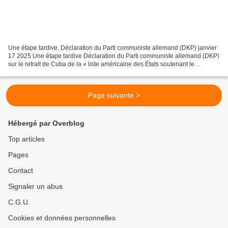
Une étape tardive, Déclaration du Parti communiste allemand (DKP) janvier
17 2025 Une étape tardive Déclaration du Parti communiste allemand (DKP)
sur le retrait de Cuba de la « liste américaine des États soutenant le
terrorisme ». Patrik Köbele, président...
Page suivante >
Hébergé par Overblog
Top articles
Pages
Contact
Signaler un abus
C.G.U.
Cookies et données personnelles