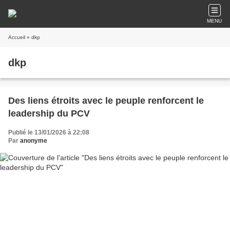
MENU
Accueil
» dkp
dkp
Des liens étroits avec le peuple renforcent le
leadership du PCV
Publié le 13/01/2026 à 22:08
Par
anonyme