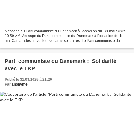
Message du Parti communiste du Danemark à l'occasion du 1er mai 5/2/25,
10:59 AM Message du Parti communiste du Danemark à l'occasion du 1er
mai Camarades, travailleurs et amis solidaires, Le Parti communiste du
Danemark envoie ses salutations les plus...
Parti communiste du Danemark : Solidarité
avec le TKP
Publié le 31/03/2025 à 21:20
Par
anonyme