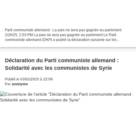
Parti communiste allemand : La paix ne sera pas gagnée au parlement
2/26/25, 2:03 PM La paix ne sera pas gagnée au parlement Le Parti
communiste allemand (DKP) a publié la déclaration suivante sur les
résultats des élections anticipées : Ce n'était pas...
Déclaration du Parti communiste allemand :
Solidarité avec les communistes de Syrie
Publié le 03/02/2025 à 22:06
Par
anonyme