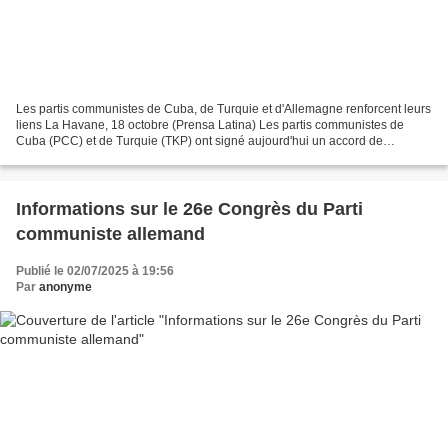
Les partis communistes de Cuba, de Turquie et d'Allemagne renforcent leurs
liens La Havane, 18 octobre (Prensa Latina) Les partis communistes de
Cuba (PCC) et de Turquie (TKP) ont signé aujourd'hui un accord de
coopération visant à renforcer les liens...
Informations sur le 26e Congrès du Parti
communiste allemand
Publié le 02/07/2025 à 19:56
Par
anonyme