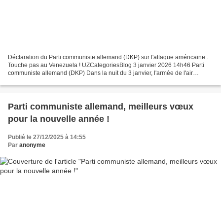
Déclaration du Parti communiste allemand (DKP) sur l'attaque américaine :
Touche pas au Venezuela ! UZCategoriesBlog 3 janvier 2026 14h46 Parti
communiste allemand (DKP) Dans la nuit du 3 janvier, l'armée de l'air
américaine a attaqué le Venezuela. Plusieurs...
Parti communiste allemand, meilleurs vœux
pour la nouvelle année !
Publié le 27/12/2025 à 14:55
Par
anonyme