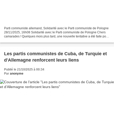
Parti communiste allemand, Solidarité avec le Parti communiste de Pologne
28/11/2025, 16h08 Solidarité avec le Parti communiste de Pologne Chers
camarades ! Quelques mois plus tard, une nouvelle tentative a été faite pour
interdire votre parti par le...
Les partis communistes de Cuba, de Turquie et
d'Allemagne renforcent leurs liens
Publié le 21/10/2025 à 00:34
Par
anonyme