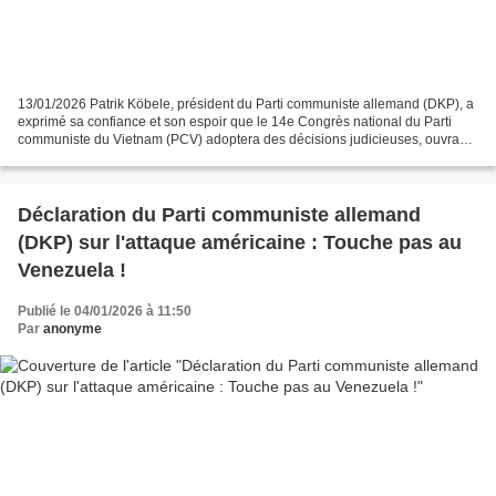
13/01/2026 Patrik Köbele, président du Parti communiste allemand (DKP), a
exprimé sa confiance et son espoir que le 14e Congrès national du Parti
communiste du Vietnam (PCV) adoptera des décisions judicieuses, ouvrant
la voie à un développement durable...
Déclaration du Parti communiste allemand
(DKP) sur l'attaque américaine : Touche pas au
Venezuela !
Publié le 04/01/2026 à 11:50
Par
anonyme