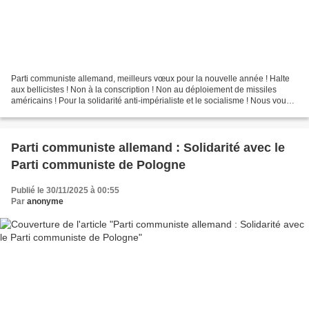
Parti communiste allemand, meilleurs vœux pour la nouvelle année ! Halte
aux bellicistes ! Non à la conscription ! Non au déploiement de missiles
américains ! Pour la solidarité anti-impérialiste et le socialisme ! Nous vous
souhaitons une année 2026...
Parti communiste allemand : Solidarité avec le
Parti communiste de Pologne
Publié le 30/11/2025 à 00:55
Par
anonyme