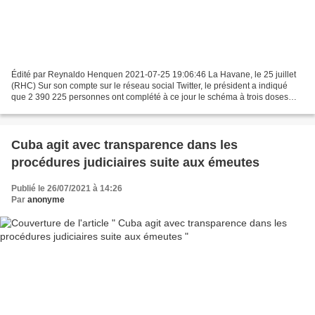
Édité par Reynaldo Henquen 2021-07-25 19:06:46 La Havane, le 25 juillet
(RHC) Sur son compte sur le réseau social Twitter, le président a indiqué
que 2 390 225 personnes ont complété à ce jour le schéma à trois doses
avec Abdala ou Soberana. Au total,...
Cuba agit avec transparence dans les
procédures judiciaires suite aux émeutes
Publié le 26/07/2021 à 14:26
Par
anonyme