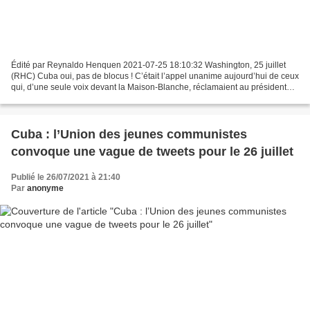
Édité par Reynaldo Henquen 2021-07-25 18:10:32 Washington, 25 juillet
(RHC) Cuba oui, pas de blocus ! C’était l’appel unanime aujourd’hui de ceux
qui, d’une seule voix devant la Maison-Blanche, réclamaient au président
des États-Unis, Joseph Biden, la...
Cuba : l’Union des jeunes communistes
convoque une vague de tweets pour le 26 juillet
Publié le 26/07/2021 à 21:40
Par
anonyme