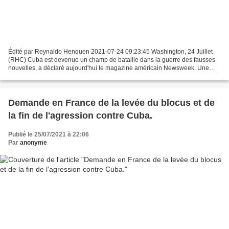
Édité par Reynaldo Henquen 2021-07-24 09:23:45 Washington, 24 Juillet
(RHC) Cuba est devenue un champ de bataille dans la guerre des fausses
nouvelles, a déclaré aujourd'hui le magazine américain Newsweek. Une
analyse faite par le magazine américain sur...
Demande en France de la levée du blocus et de
la fin de l'agression contre Cuba.
Publié le 25/07/2021 à 22:06
Par
anonyme