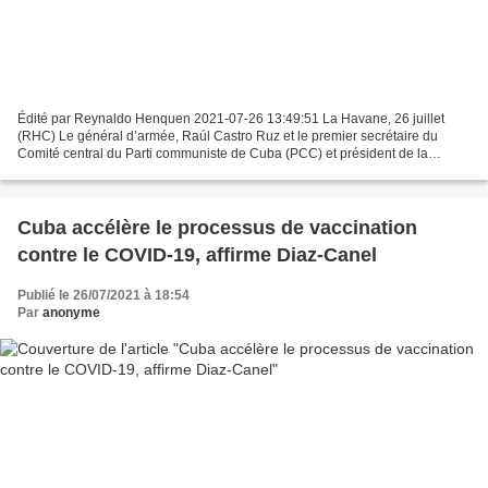
Édité par Reynaldo Henquen 2021-07-26 13:49:51 La Havane, 26 juillet
(RHC) Le général d’armée, Raúl Castro Ruz et le premier secrétaire du
Comité central du Parti communiste de Cuba (PCC) et président de la
République, Miguel Diaz-Canel, ont envoyé des...
Cuba accélère le processus de vaccination
contre le COVID-19, affirme Diaz-Canel
Publié le 26/07/2021 à 18:54
Par
anonyme