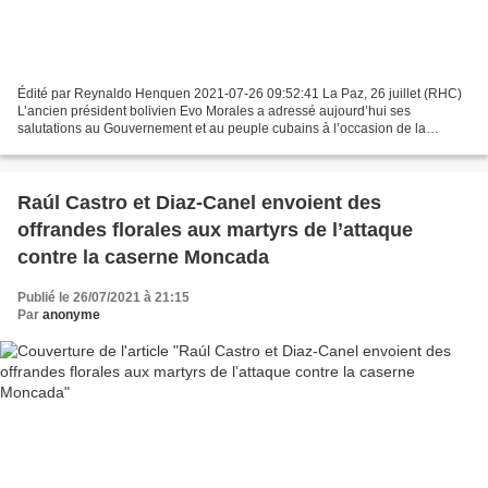
Édité par Reynaldo Henquen 2021-07-26 09:52:41 La Paz, 26 juillet (RHC)
L’ancien président bolivien Evo Morales a adressé aujourd’hui ses
salutations au Gouvernement et au peuple cubains à l’occasion de la
célébration d’un nouvel anniversaire de l’attaque...
Raúl Castro et Diaz-Canel envoient des
offrandes florales aux martyrs de l’attaque
contre la caserne Moncada
Publié le 26/07/2021 à 21:15
Par
anonyme