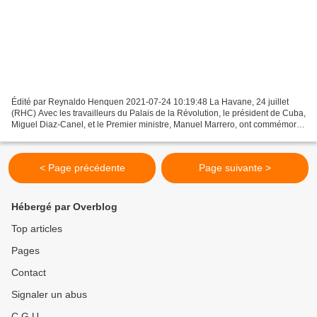
Édité par Reynaldo Henquen 2021-07-24 10:19:48 La Havane, 24 juillet
(RHC) Avec les travailleurs du Palais de la Révolution, le président de Cuba,
Miguel Diaz-Canel, et le Premier ministre, Manuel Marrero, ont commémoré
le Jour de la Rébellion Nationale,...
< Page précédente
Page suivante >
Hébergé par Overblog
Top articles
Pages
Contact
Signaler un abus
C.G.U.