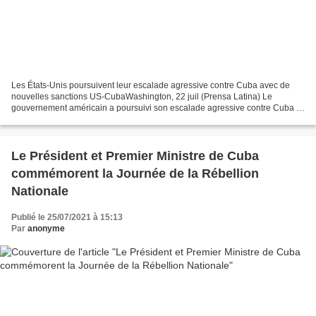
Les États-Unis poursuivent leur escalade agressive contre Cuba avec de
nouvelles sanctions US-CubaWashington, 22 juil (Prensa Latina) Le
gouvernement américain a poursuivi son escalade agressive contre Cuba et
a émis aujourd'hui de nouvelles sanctions...
Le Président et Premier Ministre de Cuba
commémorent la Journée de la Rébellion
Nationale
Publié le 25/07/2021 à 15:13
Par
anonyme