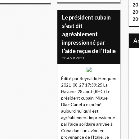
20
20
Le président cubain
20
s’est dit
agréablement
impressionné par
l’aide reçue de l’Italie
28 Août 2021
Édité par Reynaldo Henquen
2021-08-27 17:39:25 La
Havane, 28 aout (RHC) Le
président cubain, Miguel
Díaz-Canel a exprimé
aujourd’hui qu’il est
agréablement impressionné
par l’aide solidaire arrivée à
Cuba dans un avion en
provenance de l’Italie. Je