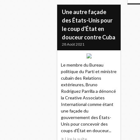
Une autre façade
des États-Unis pour
le coup d'État en
douceur contre Cuba
28 Août 2021
Le membre du Bureau
politique du Parti et ministre
cubain des Relations
extérieures, Bruno
Rodriguez Parrilla a dénoncé
la Creative Associates
International comme étant
une façade du
gouvernement des États-
Unis pour concevoir des
coups d'État en douceur...
Lire la suite