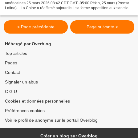
américaines 25 mars 2026 08:42 CDT GMT -05:00 Pékin, 25 mars (Prensa
Latina) – La Chine a réaffirmé aujourd'hui sa ferme opposition aux sanctions
unilatérales et au blocus américain renforcé...
< Page précédente
Page suivante >
Hébergé par Overblog
Top articles
Pages
Contact
Signaler un abus
C.G.U.
Cookies et données personnelles
Préférences cookies
Voir le profil de anonyme sur le portail Overblog
Créer un blog sur Overblog