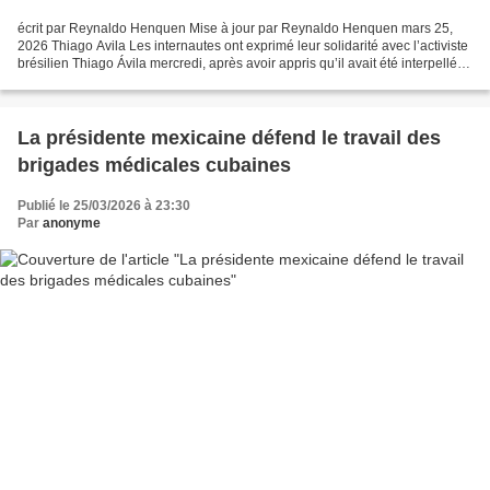
écrit par Reynaldo Henquen Mise à jour par Reynaldo Henquen mars 25,
2026 Thiago Avila Les internautes ont exprimé leur solidarité avec l’activiste
brésilien Thiago Ávila mercredi, après avoir appris qu’il avait été interpellé
par la police pour un interrogatoire...
La présidente mexicaine défend le travail des
brigades médicales cubaines
Publié le 25/03/2026 à 23:30
Par
anonyme