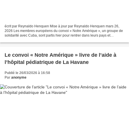
écrit par Reynaldo Henquen Mise à jour par Reynaldo Henquen mars 26,
2026 Les membres européens du convoi « Notre Amérique », un groupe de
solidarité avec Cuba, sont partis hier pour rentrer dans leurs pays et
continuer à diffuser la vérité sur l’île,...
Le convoi « Notre Amérique » livre de l’aide à
l’hôpital pédiatrique de La Havane
Publié le 26/03/2026 à 16:58
Par
anonyme