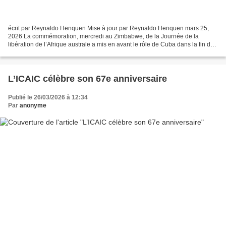
écrit par Reynaldo Henquen Mise à jour par Reynaldo Henquen mars 25,
2026 La commémoration, mercredi au Zimbabwe, de la Journée de la
libération de l’Afrique australe a mis en avant le rôle de Cuba dans la fin de
l’apartheid. Le leader historique de la...
L’ICAIC célèbre son 67e anniversaire
Publié le 26/03/2026 à 12:34
Par
anonyme