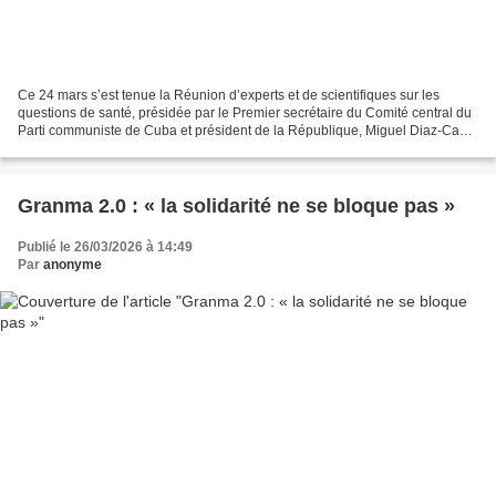
Ce 24 mars s’est tenue la Réunion d’experts et de scientifiques sur les
questions de santé, présidée par le Premier secrétaire du Comité central du
Parti communiste de Cuba et président de la République, Miguel Diaz-Canel
Bermudez. La rencontre a porté...
Granma 2.0 : « la solidarité ne se bloque pas »
Publié le 26/03/2026 à 14:49
Par
anonyme