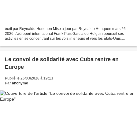
écrit par Reynaldo Henquen Mise à jour par Reynaldo Henquen mars 26,
2026 L’aéroport international Frank País García de Holguín poursuit ses
activités en se concentrant sur les vols intérieurs et vers les États-Unis,
malgré la situation énergétique complexe...
Le convoi de solidarité avec Cuba rentre en
Europe
Publié le 26/03/2026 à 19:13
Par
anonyme