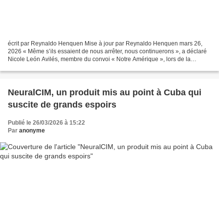
écrit par Reynaldo Henquen Mise à jour par Reynaldo Henquen mars 26,
2026 « Même s’ils essaient de nous arrêter, nous continuerons », a déclaré
Nicole León Avilés, membre du convoi « Notre Amérique », lors de la
livraison d’un don de matériel médical...
NeuralCIM, un produit mis au point à Cuba qui
suscite de grands espoirs
Publié le 26/03/2026 à 15:22
Par
anonyme