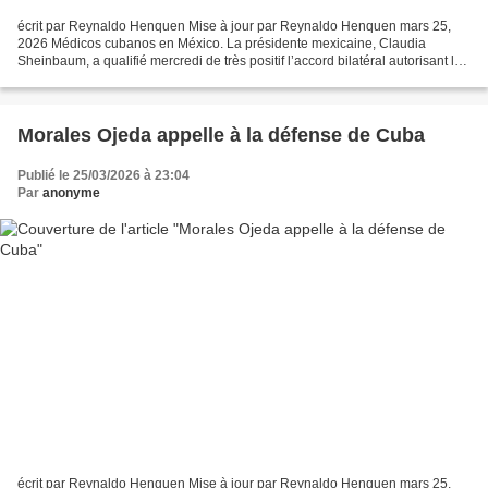
écrit par Reynaldo Henquen Mise à jour par Reynaldo Henquen mars 25,
2026 Médicos cubanos en México. La présidente mexicaine, Claudia
Sheinbaum, a qualifié mercredi de très positif l’accord bilatéral autorisant les
médecins cubains à exercer dans son...
Morales Ojeda appelle à la défense de Cuba
Publié le 25/03/2026 à 23:04
Par
anonyme
écrit par Reynaldo Henquen Mise à jour par Reynaldo Henquen mars 25,