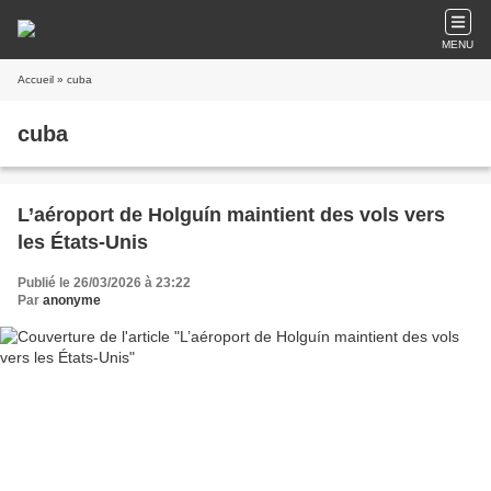
MENU
Accueil
» cuba
cuba
L’aéroport de Holguín maintient des vols vers
les États-Unis
Publié le 26/03/2026 à 23:22
Par
anonyme