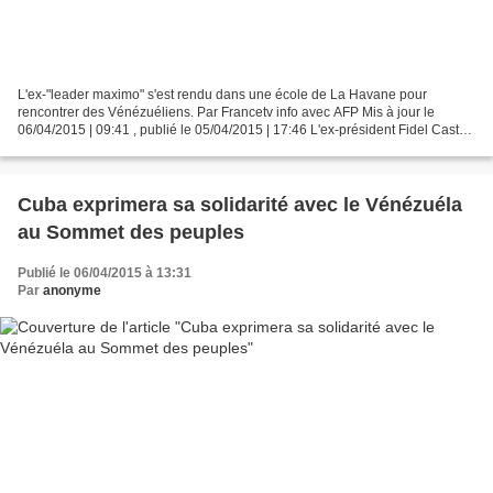
L'ex-"leader maximo" s'est rendu dans une école de La Havane pour
rencontrer des Vénézuéliens. Par Francetv info avec AFP Mis à jour le
06/04/2015 | 09:41 , publié le 05/04/2015 | 17:46 L'ex-président Fidel Castro
a fait sa première apparition publique...
Cuba exprimera sa solidarité avec le Vénézuéla
au Sommet des peuples
Publié le 06/04/2015 à 13:31
Par
anonyme