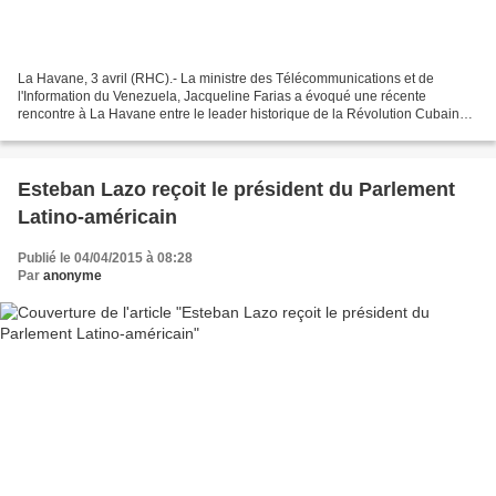
La Havane, 3 avril (RHC).- La ministre des Télécommunications et de
l'Information du Venezuela, Jacqueline Farias a évoqué une récente
rencontre à La Havane entre le leader historique de la Révolution Cubaine,
Fidel Castro, et des Vénézuéliens. Jacqueline...
Esteban Lazo reçoit le président du Parlement
Latino-américain
Publié le 04/04/2015 à 08:28
Par
anonyme