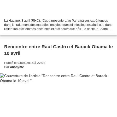
La Havane, 3 avril (RHC).- Cuba présentera au Panama ses expériences
dans le traitement des maladies oncologiques et infectieuses ainsi que dans
l'attention aux femmes enceintes et aux nouveaux-nés. Le docteur Beatriz
Marcheco, présidente de la Société...
Rencontre entre Raul Castro et Barack Obama le
10 avril
Publié le 04/04/2015 à 22:03
Par
anonyme