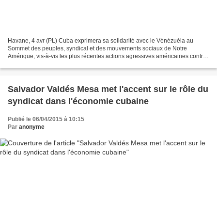
Havane, 4 avr (PL) Cuba exprimera sa solidarité avec le Vénézuéla au
Sommet des peuples, syndical et des mouvements sociaux de Notre
Amérique, vis-à-vis les plus récentes actions agressives américaines contre
ce pays, a précisé un délégué au forum. Dans...
Salvador Valdés Mesa met l'accent sur le rôle du
syndicat dans l'économie cubaine
Publié le 06/04/2015 à 10:15
Par
anonyme