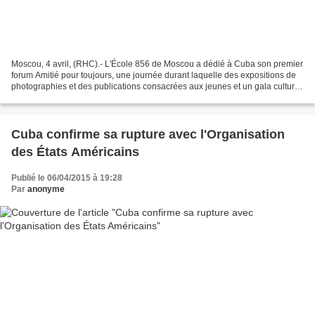
Moscou, 4 avril, (RHC).- L'École 856 de Moscou a dédié à Cuba son premier
forum Amitié pour toujours, une journée durant laquelle des expositions de
photographies et des publications consacrées aux jeunes et un gala culturel
ont eu lieu. Aux cotés d'une...
Cuba confirme sa rupture avec l'Organisation
des États Américains
Publié le 06/04/2015 à 19:28
Par
anonyme