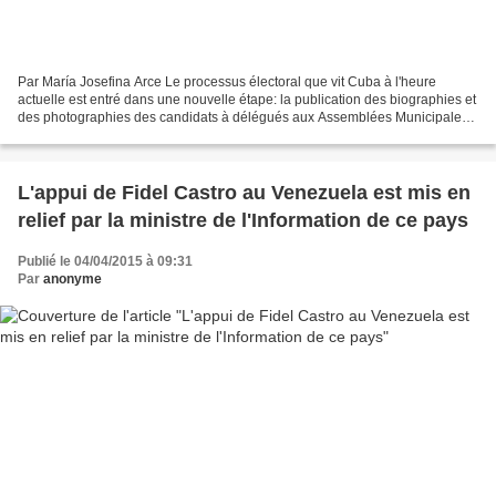
Par María Josefina Arce Le processus électoral que vit Cuba à l'heure
actuelle est entré dans une nouvelle étape: la publication des biographies et
des photographies des candidats à délégués aux Assemblées Municipales
du Pouvoir Populaire, c'est à dire...
L'appui de Fidel Castro au Venezuela est mis en
relief par la ministre de l'Information de ce pays
Publié le 04/04/2015 à 09:31
Par
anonyme