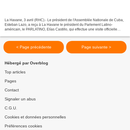
La Havane, 3 avril (RHC).- Le président de l'Assemblée Nationale de Cuba,
Esteban Lazo, a reçu à La Havane le président du Parlement Latino-
américain, le PARLATINO, Elías Castillo, qui effectue une visite officielle
dans notre pays. Au cours d'un entretien...
< Page précédente
Page suivante >
Hébergé par Overblog
Top articles
Pages
Contact
Signaler un abus
C.G.U.
Cookies et données personnelles
Préférences cookies