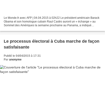
Le Monde.fr avec AFP | 04.04.2015 à 02h22 Le président américain Barack
Obama et son homologue cubain Raul Castro auront un « échange » au
Sommet des Amériques la semaine prochaine au Panama, a indiqué
vendredi 3 avril la diplomatie américaine. Le département...
Le processus électoral à Cuba marche de façon
satisfaisante
Publié le 04/04/2015 à 17:31
Par
anonyme