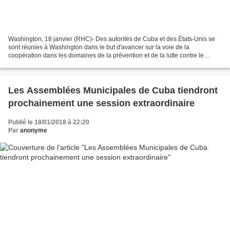
Washington, 18 janvier (RHC)- Des autorités de Cuba et des États-Unis se
sont réunies à Washington dans le but d'avancer sur la voie de la
coopération dans les domaines de la prévention et de la lutte contre le
terrorisme. « La rencontre technique s'inscrit...
Les Assemblées Municipales de Cuba tiendront
prochainement une session extraordinaire
Publié le 18/01/2018 à 22:20
Par
anonyme