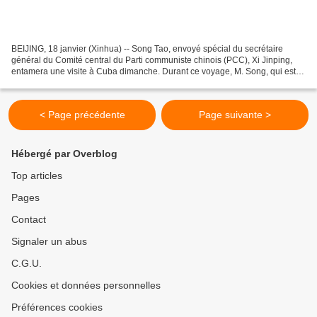
BEIJING, 18 janvier (Xinhua) -- Song Tao, envoyé spécial du secrétaire
général du Comité central du Parti communiste chinois (PCC), Xi Jinping,
entamera une visite à Cuba dimanche. Durant ce voyage, M. Song, qui est
également chef du Département international...
< Page précédente
Page suivante >
Hébergé par Overblog
Top articles
Pages
Contact
Signaler un abus
C.G.U.
Cookies et données personnelles
Préférences cookies