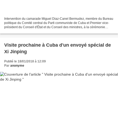
Intervention du camarade Miguel Diaz-Canel Bermudez, membre du Bureau
politique du Comité central du Parti communiste de Cuba et Premier vice-
président du Conseil d'État et du Conseil des ministres, à la cérémonie
militaire de transfert et d'inhumation...
Visite prochaine à Cuba d'un envoyé spécial de
Xi Jinping
Publié le 18/01/2018 à 12:09
Par
anonyme