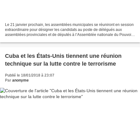
Le 21 janvier prochain, les assemblées municipales se réuniront en session
extraordinaire pour désigner les candidats au poste de délégués aux
assemblées provinciales et de députés à l’Assemblée nationale du Pouvoir
populaire. Auteur: Yudy Castro Morales...
Cuba et les États-Unis tiennent une réunion
technique sur la lutte contre le terrorisme
Publié le 18/01/2018 à 23:07
Par
anonyme