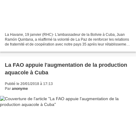
La Havane, 19 janvier (RHC)- L'ambassadeur de la Bolivie à Cuba, Juan
Ramón Quintana, a réaffirmé la volonté de La Paz de renforcer les relations
de fraternité et de coopération avec notre pays 35 après leur rétablissement.
«Parmi les objectifs de ma...
La FAO appuie l'augmentation de la production
aquacole à Cuba
Publié le 20/01/2018 à 17:13
Par
anonyme