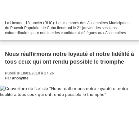
La Havane, 18 janvier (RHC)- Les membres des Assemblées Municipales
du Pouvoir Populaire de Cuba tiendront le 21 janvier des sessions
extraordinaires pour nominer les candidats à délégués aux Assemblées
Provinciales et les députés à l'Assemblée Nationale....
Nous réaffirmons notre loyauté et notre fidélité à
tous ceux qui ont rendu possible le triomphe
Publié le 18/01/2018 à 17:26
Par
anonyme