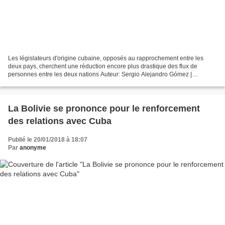
Les législateurs d'origine cubaine, opposés au rapprochement entre les
deux pays, cherchent une réduction encore plus drastique des flux de
personnes entre les deux nations Auteur: Sergio Alejandro Gómez |
internet@granma.cu 18 janvier 2018 16:01:26 Cuba...
La Bolivie se prononce pour le renforcement
des relations avec Cuba
Publié le 20/01/2018 à 18:07
Par
anonyme