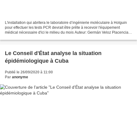
L'installation qui abritera le laboratoire d’ingénierie moléculaire à Holguin
pour effectuer les tests PCR devrait être prête à recevoir l'équipement
médical nécessaire d'ici le milieu du mois Auteur: Germán Veloz Placencia |
german@granma.cu 25 septembre...
Le Conseil d'État analyse la situation
épidémiologique à Cuba
Publié le 26/09/2020 à 11:00
Par
anonyme