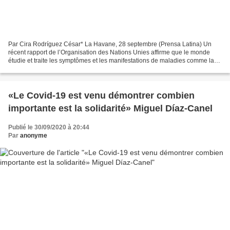
Par Cira Rodríguez César* La Havane, 28 septembre (Prensa Latina) Un
récent rapport de l’Organisation des Nations Unies affirme que le monde
étudie et traite les symptômes et les manifestations de maladies comme la
Covid-19, mais sans en rechercher les...
«Le Covid-19 est venu démontrer combien
importante est la solidarité» Miguel Díaz-Canel
Publié le 30/09/2020 à 20:44
Par
anonyme