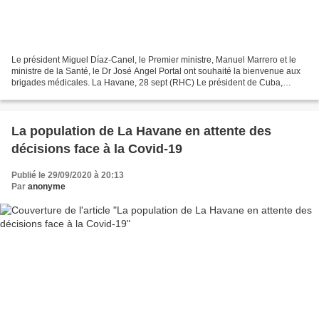
Le président Miguel Díaz-Canel, le Premier ministre, Manuel Marrero et le
ministre de la Santé, le Dr José Angel Portal ont souhaité la bienvenue aux
brigades médicales. La Havane, 28 sept (RHC) Le président de Cuba,
Miguel Díaz-Canel, et le Premier ministre,...
La population de La Havane en attente des
décisions face à la Covid-19
Publié le 29/09/2020 à 20:13
Par
anonyme