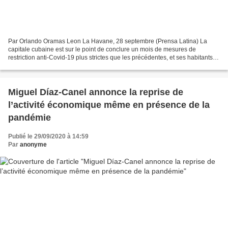
Par Orlando Oramas Leon La Havane, 28 septembre (Prensa Latina) La
capitale cubaine est sur le point de conclure un mois de mesures de
restriction anti-Covid-19 plus strictes que les précédentes, et ses habitants
attendent aujourd’hui des annonces officielles...
Miguel Díaz-Canel annonce la reprise de
l’activité économique même en présence de la
pandémie
Publié le 29/09/2020 à 14:59
Par
anonyme