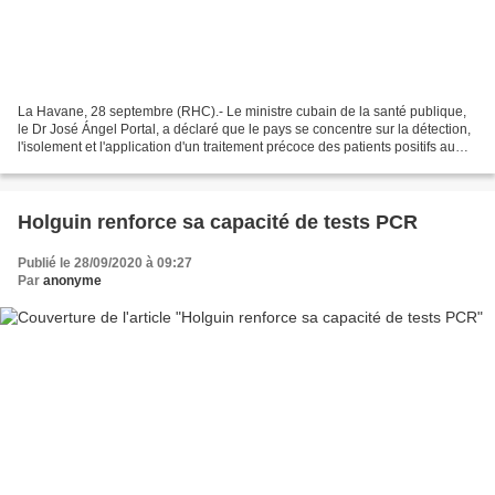
La Havane, 28 septembre (RHC).- Le ministre cubain de la santé publique,
le Dr José Ángel Portal, a déclaré que le pays se concentre sur la détection,
l'isolement et l'application d'un traitement précoce des patients positifs au
Covid-19. Il a souligné...
Holguin renforce sa capacité de tests PCR
Publié le 28/09/2020 à 09:27
Par
anonyme