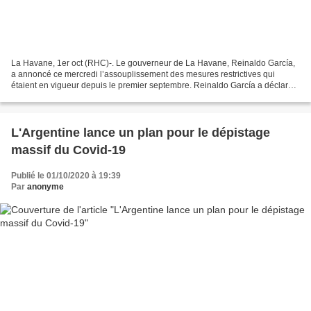
La Havane, 1er oct (RHC)-. Le gouverneur de La Havane, Reinaldo García,
a annoncé ce mercredi l’assouplissement des mesures restrictives qui
étaient en vigueur depuis le premier septembre. Reinaldo García a déclaré
que ces mesures ont eu un impact positif....
L'Argentine lance un plan pour le dépistage
massif du Covid-19
Publié le 01/10/2020 à 19:39
Par
anonyme