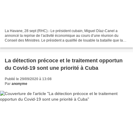
La Havane, 28 sept (RHC).- Le président cubain, Miguel Díaz-Canel a
annoncé la reprise de l’activité économique au cours d’une réunion du
Conseil des Ministres. Le président a qualifié de louable la bataille que la
nation mène contre le Covid-19 et il...
La détection précoce et le traitement opportun
du Covid-19 sont une priorité à Cuba
Publié le 29/09/2020 à 13:08
Par
anonyme