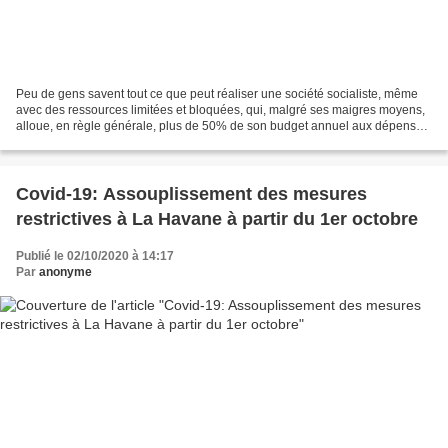
Peu de gens savent tout ce que peut réaliser une société socialiste, même
avec des ressources limitées et bloquées, qui, malgré ses maigres moyens,
alloue, en règle générale, plus de 50% de son budget annuel aux dépenses
et aux investissements dans les...
Covid-19: Assouplissement des mesures
restrictives à La Havane à partir du 1er octobre
Publié le 02/10/2020 à 14:17
Par
anonyme