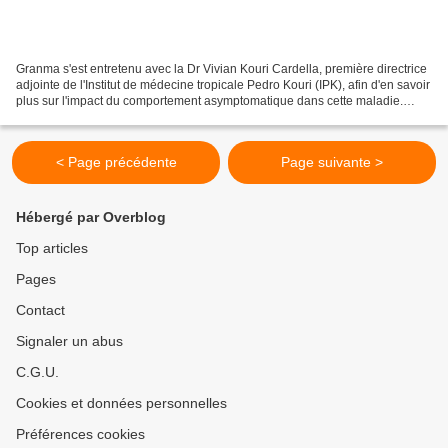
Granma s'est entretenu avec la Dr Vivian Kouri Cardella, première directrice
adjointe de l'Institut de médecine tropicale Pedro Kouri (IPK), afin d'en savoir
plus sur l'impact du comportement asymptomatique dans cette maladie.
Auteur: Nuria Barbosa León...
< Page précédente
Page suivante >
Hébergé par Overblog
Top articles
Pages
Contact
Signaler un abus
C.G.U.
Cookies et données personnelles
Préférences cookies