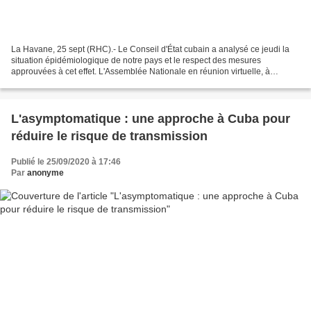
La Havane, 25 sept (RHC).- Le Conseil d'État cubain a analysé ce jeudi la
situation épidémiologique de notre pays et le respect des mesures
approuvées à cet effet. L'Assemblée Nationale en réunion virtuelle, à
laquelle ont participé le président, Miguel...
L'asymptomatique : une approche à Cuba pour
réduire le risque de transmission
Publié le 25/09/2020 à 17:46
Par
anonyme