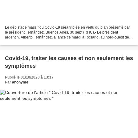
Le dépistage massif du Covid-19 sera triplée en vertu du plan présenté par
le président Fernández. Buenos Aires, 30 sept (RHC).- Le président
argentin, Alberto Fernández, a lancé ce mardi à Rosario, au nord-ouest de
Buenos Aires, un plan pour le dépistage...
Covid-19, traiter les causes et non seulement les
symptômes
Publié le 01/10/2020 à 13:17
Par
anonyme