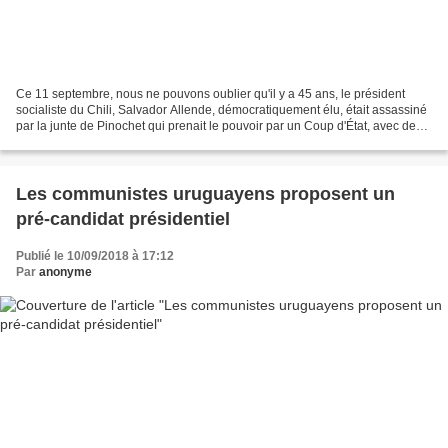
Ce 11 septembre, nous ne pouvons oublier qu'il y a 45 ans, le président
socialiste du Chili, Salvador Allende, démocratiquement élu, était assassiné
par la junte de Pinochet qui prenait le pouvoir par un Coup d'État, avec de
l'impérialisme étasunien....
Les communistes uruguayens proposent un
pré-candidat présidentiel
Publié le 10/09/2018 à 17:12
Par
anonyme