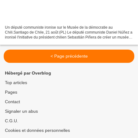
Un député communiste ironise sur le Musée de la démocratie au
Chili.Santiago de Chile, 21 août (PL) Le député communiste Daniel Núñez a
ironisé l'initiative du président chilien Sebastián Piñera de créer un musée
de la démocratie juste après l'échec du...
< Page précédente
Hébergé par Overblog
Top articles
Pages
Contact
Signaler un abus
C.G.U.
Cookies et données personnelles