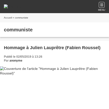
MENU
Accueil
» communiste
communiste
Hommage à Julien Lauprêtre (Fabien Roussel)
Publié le 02/05/2019 à 13:26
Par
anonyme