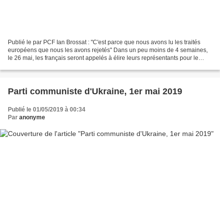
Publié le par PCF Ian Brossat : "C'est parce que nous avons lu les traités
européens que nous les avons rejetés" Dans un peu moins de 4 semaines,
le 26 mai, les français seront appelés à élire leurs représentants pour le
Parlement européen. Entretien...
Parti communiste d'Ukraine, 1er mai 2019
Publié le 01/05/2019 à 00:34
Par
anonyme