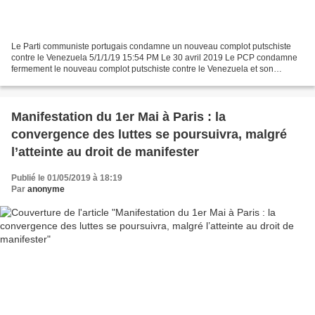
Le Parti communiste portugais condamne un nouveau complot putschiste
contre le Venezuela 5/1/1/19 15:54 PM Le 30 avril 2019 Le PCP condamne
fermement le nouveau complot putschiste contre le Venezuela et son
peuple, mené par des forces d'extrême droite...
Manifestation du 1er Mai à Paris : la
convergence des luttes se poursuivra, malgré
l’atteinte au droit de manifester
Publié le 01/05/2019 à 18:19
Par
anonyme