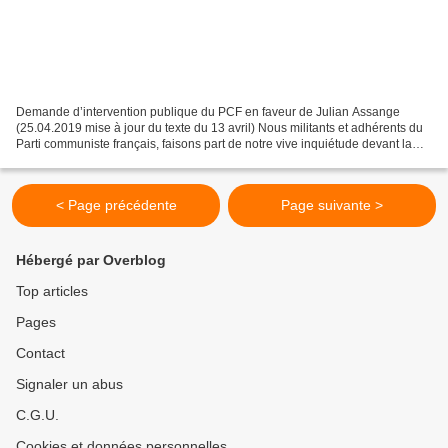
Demande d’intervention publique du PCF en faveur de Julian Assange
(25.04.2019 mise à jour du texte du 13 avril) Nous militants et adhérents du
Parti communiste français, faisons part de notre vive inquiétude devant la
situation de Julian Assange suite...
< Page précédente
Page suivante >
Hébergé par Overblog
Top articles
Pages
Contact
Signaler un abus
C.G.U.
Cookies et données personnelles