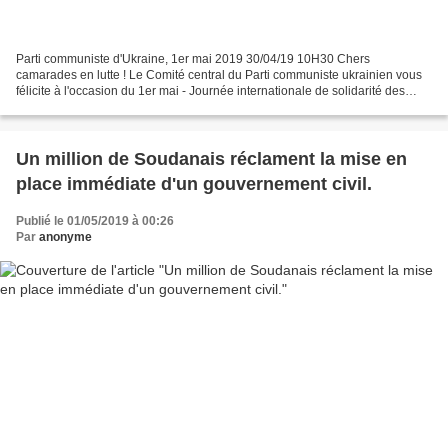
Parti communiste d'Ukraine, 1er mai 2019 30/04/19 10H30 Chers
camarades en lutte ! Le Comité central du Parti communiste ukrainien vous
félicite à l'occasion du 1er mai - Journée internationale de solidarité des
travailleurs ! Comme lors de la fusillade...
Un million de Soudanais réclament la mise en
place immédiate d'un gouvernement civil.
Publié le 01/05/2019 à 00:26
Par
anonyme