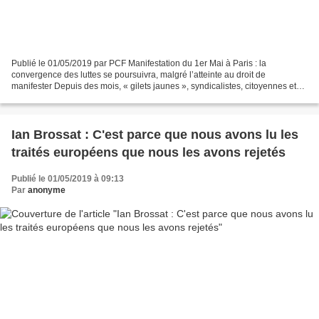
Publié le 01/05/2019 par PCF Manifestation du 1er Mai à Paris : la
convergence des luttes se poursuivra, malgré l’atteinte au droit de
manifester Depuis des mois, « gilets jaunes », syndicalistes, citoyennes et
citoyens se mobilisent pour l’augmentation...
Ian Brossat : C'est parce que nous avons lu les
traités européens que nous les avons rejetés
Publié le 01/05/2019 à 09:13
Par
anonyme