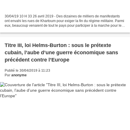
30/04/19 10 H 33 26 avril 2019 - Des dizaines de milliers de manifestants
ont envahi les rues de Khartoum pour exiger la fin du régime militaire. Parmi
eux, beaucoup venaient de tout le pays pour participer à la marche pour le
pouvoir civil. - Pour la...
Titre III, loi Helms-Burton : sous le prétexte
cubain, l’aube d’une guerre économique sans
précédent contre l’Europe
Publié le 30/04/2019 à 11:23
Par
anonyme