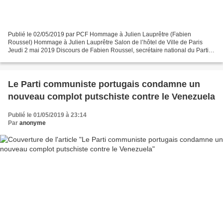
Publié le 02/05/2019 par PCF Hommage à Julien Lauprêtre (Fabien
Roussel) Hommage à Julien Lauprêtre Salon de l’hôtel de Ville de Paris
Jeudi 2 mai 2019 Discours de Fabien Roussel, secrétaire national du Parti
communiste français Madame la Maire, Mesdames...
Le Parti communiste portugais condamne un
nouveau complot putschiste contre le Venezuela
Publié le 01/05/2019 à 23:14
Par
anonyme