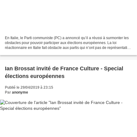
En Italie, le Parti communiste (PC) a annoncé qu’il a réussi à surmonter les
obstacles pour pouvoir participer aux élections européennes. La loi
réactionnaire en Italie fait obstacle aux partis qui n’ont pas de représentation
parlementaire, exigeant la...
Ian Brossat invité de France Culture - Special
élections européennes
Publié le 29/04/2019 à 23:15
Par
anonyme