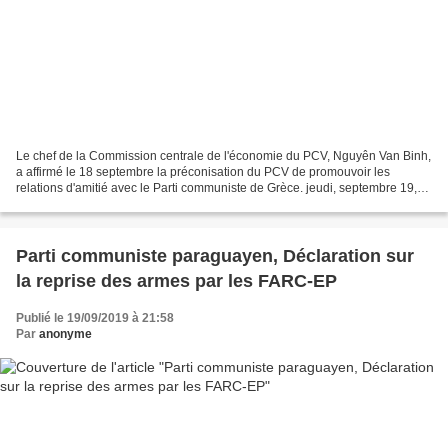
Le chef de la Commission centrale de l'économie du PCV, Nguyên Van Binh,
a affirmé le 18 septembre la préconisation du PCV de promouvoir les
relations d'amitié avec le Parti communiste de Grèce. jeudi, septembre 19,
2019 17:19 Le chef de la Commission...
Parti communiste paraguayen, Déclaration sur
la reprise des armes par les FARC-EP
Publié le 19/09/2019 à 21:58
Par
anonyme