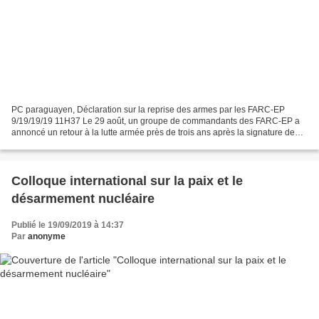
PC paraguayen, Déclaration sur la reprise des armes par les FARC-EP
9/19/19/19 11H37 Le 29 août, un groupe de commandants des FARC-EP a
annoncé un retour à la lutte armée près de trois ans après la signature de
l'Accord pour la fin définitive du conflit....
Colloque international sur la paix et le
désarmement nucléaire
Publié le 19/09/2019 à 14:37
Par
anonyme