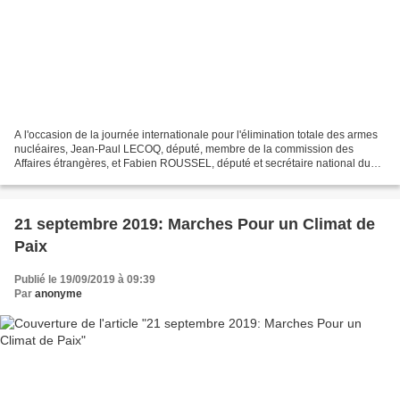
A l'occasion de la journée internationale pour l'élimination totale des armes
nucléaires, Jean-Paul LECOQ, député, membre de la commission des
Affaires étrangères, et Fabien ROUSSEL, député et secrétaire national du
PCF, t'invitent à participer au: COLLOQUE...
21 septembre 2019: Marches Pour un Climat de
Paix
Publié le 19/09/2019 à 09:39
Par
anonyme