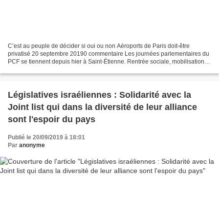
C’est au peuple de décider si oui ou non Aéroports de Paris doit-être
privatisé 20 septembre 20190 commentaire Les journées parlementaires du
PCF se tiennent depuis hier à Saint-Étienne. Rentrée sociale, mobilisations
sur ADP et le Ceta sont au programme…...
Législatives israéliennes : Solidarité avec la
Joint list qui dans la diversité de leur alliance
sont l'espoir du pays
Publié le 20/09/2019 à 18:01
Par
anonyme