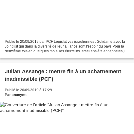
Publié le 20/09/2019 par PCF Législatives israéliennes : Solidarité avec la
Joint list qui dans la diversité de leur alliance sont l'espoir du pays Pour la
deuxième fois en quelques mois, les électeurs israéliens étaient appelés, le
17 septembre 2019,...
Julian Assange : mettre fin à un acharnement
inadmissible (PCF)
Publié le 20/09/2019 à 17:29
Par
anonyme