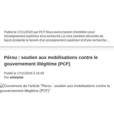
Publié le 17/11/2020 par PCF Nous avons besoin d'ambition pour
l'enseignement supérieur et la recherche La crise sanitaire démontre de
façon éclatante le besoin d'un enseignement supérieur et d'une recherche
de haut niveau : pour faire face aux défis...
Pérou : soutien aux mobilisations contre le
gouvernement illégitime (PCF)
Publié le 17/11/2020 à 16:48
Par
anonyme