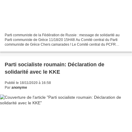
Parti communiste de la Fédération de Russie : message de solidarité au
Parti communiste de Grèce 11/18/20 15H48 Au Comité central du Parti
communiste de Grèce Chers camarades ! Le Comité central du PCFR
exprime sa solidarité au Parti communiste de Grèce,...
Parti socialiste roumain: Déclaration de
solidarité avec le KKE
Publié le 18/11/2020 à 16:58
Par
anonyme