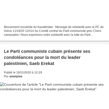
Mouvement socialiste du Kazakhstan : Message de solidarité avec le PC de
Grèce 11/18/20 11H14 Au Comité central du Parti communiste grec Chers
camarades ! Nous exprimons notre solidarité avec la lutte du Parti
communiste de Grèce et condamnons les actions...
Le Parti communiste cubain présente ses
condoléances pour la mort du leader
palestinien, Saeb Erekat
Publié le 18/11/2020 à 12:29
Par
anonyme