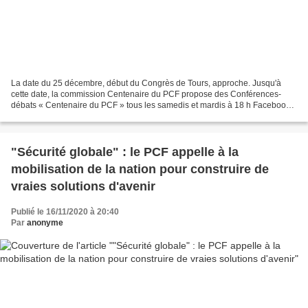
La date du 25 décembre, début du Congrès de Tours, approche. Jusqu'à
cette date, la commission Centenaire du PCF propose des Conférences-
débats « Centenaire du PCF » tous les samedis et mardis à 18 h Facebook
live et ensuite sur la chaine YouTube du Parti...
"Sécurité globale" : le PCF appelle à la
mobilisation de la nation pour construire de
vraies solutions d'avenir
Publié le 16/11/2020 à 20:40
Par
anonyme