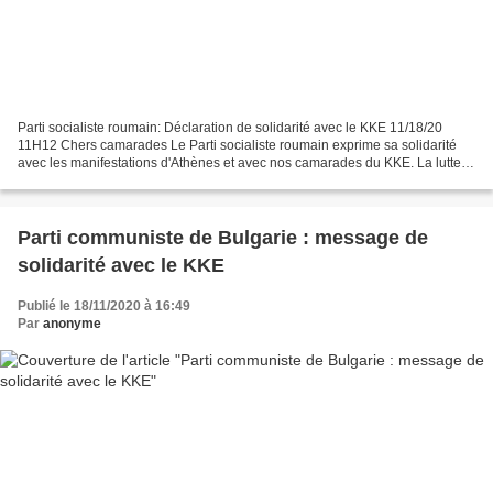
Parti socialiste roumain: Déclaration de solidarité avec le KKE 11/18/20
11H12 Chers camarades Le Parti socialiste roumain exprime sa solidarité
avec les manifestations d'Athènes et avec nos camarades du KKE. La lutte
continue, la victoire est assurée...
Parti communiste de Bulgarie : message de
solidarité avec le KKE
Publié le 18/11/2020 à 16:49
Par
anonyme