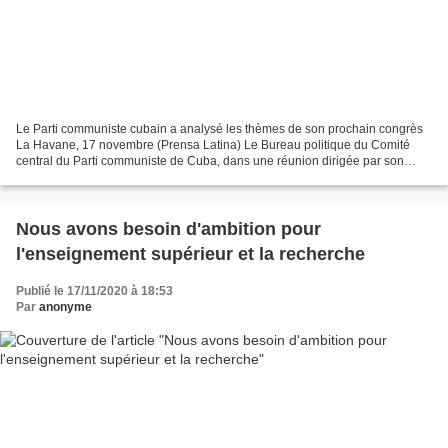
Le Parti communiste cubain a analysé les thèmes de son prochain congrès
La Havane, 17 novembre (Prensa Latina) Le Bureau politique du Comité
central du Parti communiste de Cuba, dans une réunion dirigée par son
premier secrétaire, le général d'armée Raul...
Nous avons besoin d'ambition pour
l'enseignement supérieur et la recherche
Publié le 17/11/2020 à 18:53
Par
anonyme