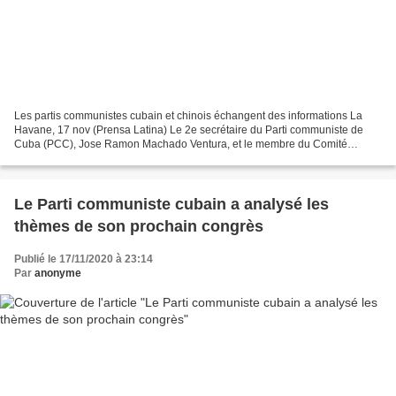
Les partis communistes cubain et chinois échangent des informations La
Havane, 17 nov (Prensa Latina) Le 2e secrétaire du Parti communiste de
Cuba (PCC), Jose Ramon Machado Ventura, et le membre du Comité
central du Parti communiste chinois (PCC), Song...
Le Parti communiste cubain a analysé les
thèmes de son prochain congrès
Publié le 17/11/2020 à 23:14
Par
anonyme