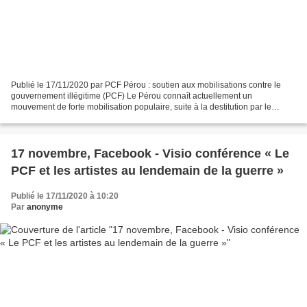
Publié le 17/11/2020 par PCF Pérou : soutien aux mobilisations contre le
gouvernement illégitime (PCF) Le Pérou connaît actuellement un
mouvement de forte mobilisation populaire, suite à la destitution par le
Parlement du président Martín Vizcarra pour...
17 novembre, Facebook - Visio conférence « Le
PCF et les artistes au lendemain de la guerre »
Publié le 17/11/2020 à 10:20
Par
anonyme