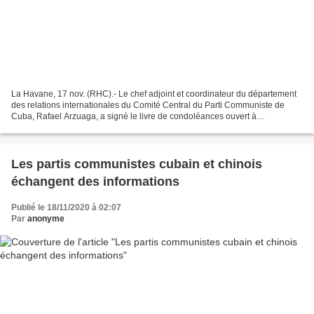
La Havane, 17 nov. (RHC).- Le chef adjoint et coordinateur du département
des relations internationales du Comité Central du Parti Communiste de
Cuba, Rafael Arzuaga, a signé le livre de condoléances ouvert à
l'ambassade de Palestine, pour le décès du...
Les partis communistes cubain et chinois
échangent des informations
Publié le 18/11/2020 à 02:07
Par
anonyme