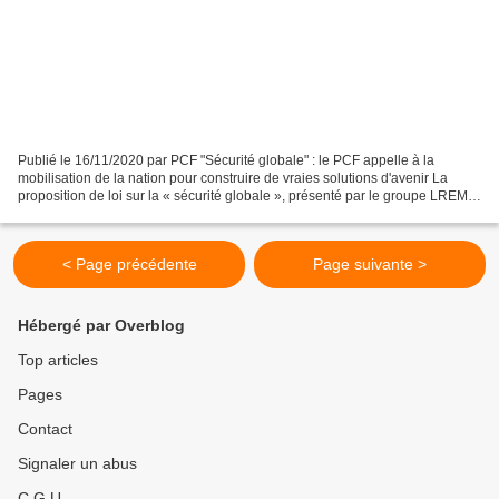
Publié le 16/11/2020 par PCF "Sécurité globale" : le PCF appelle à la
mobilisation de la nation pour construire de vraies solutions d'avenir La
proposition de loi sur la « sécurité globale », présenté par le groupe LREM,
sera discutée le 17 novembre dans...
< Page précédente
Page suivante >
Hébergé par Overblog
Top articles
Pages
Contact
Signaler un abus
C.G.U.