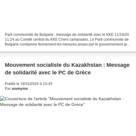
Parti communiste de Bulgarie : message de solidarité avec le KKE 11/18/20
11:24 au Comité central du KKE Chers camarades, Le Parti communiste de
Bulgarie condamne fermement les mesures prises par le gouvernement grec
contre les activités anti-impérialistes...
Mouvement socialiste du Kazakhstan : Message
de solidarité avec le PC de Grèce
Publié le 18/11/2020 à 15:45
Par
anonyme