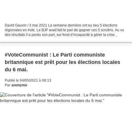
David Gauvin / 3 mai 2021 La semaine dernière ont eu lieu 5 élections
régionales en Inde. Le BJP avait fait le pari de gagner ces 5 scrutins. Au vu
des résultats il a perdu son pari, sur fond d’incapacité à gérer la crise
sanitaire à l’échelle du Pays....
#VoteCommunist : Le Parti communiste
britannique est prêt pour les élections locales
du 6 mai.
Publié le 04/05/2021 à 08:13
Par
anonyme