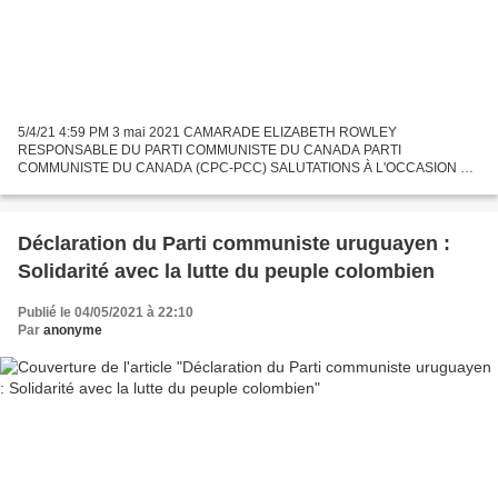
5/4/21 4:59 PM 3 mai 2021 CAMARADE ELIZABETH ROWLEY
RESPONSABLE DU PARTI COMMUNISTE DU CANADA PARTI
COMMUNISTE DU CANADA (CPC-PCC) SALUTATIONS À L'OCCASION DU
100E ANNIVERSAIRE DE LA FONDATION DU CPC-PCC Cher camarade,
Par votre intermédiaire, le Partido...
Déclaration du Parti communiste uruguayen :
Solidarité avec la lutte du peuple colombien
Publié le 04/05/2021 à 22:10
Par
anonyme