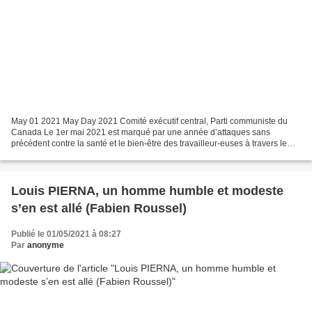
May 01 2021 May Day 2021 Comité exécutif central, Parti communiste du
Canada Le 1er mai 2021 est marqué par une année d’attaques sans
précédent contre la santé et le bien-être des travailleur-euses à travers le
monde, d’abord par la pandémie de COVID19,...
Louis PIERNA, un homme humble et modeste
s’en est allé (Fabien Roussel)
Publié le 01/05/2021 à 08:27
Par
anonyme