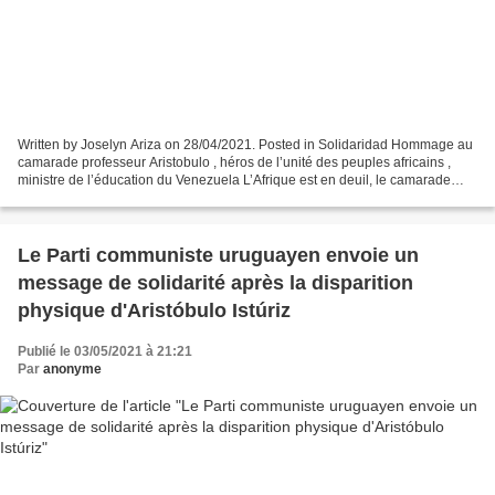
Written by Joselyn Ariza on 28/04/2021. Posted in Solidaridad Hommage au
camarade professeur Aristobulo , héros de l’unité des peuples africains ,
ministre de l’éducation du Venezuela L’Afrique est en deuil, le camarade
Aristobulo n’est plus .la douleur...
Le Parti communiste uruguayen envoie un
message de solidarité après la disparition
physique d'Aristóbulo Istúriz
Publié le 03/05/2021 à 21:21
Par
anonyme