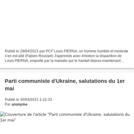
Publié le 29/04/2021 par PCF Louis PIERNA, un homme humble et modeste
s’en est allé (Fabien Roussel) J'apprends avec émotion la disparition de
Louis PIERNA, emporté par la maladie qui le hantait depuis maintenant
plusieurs années. Plusieurs qualités...
Parti communiste d'Ukraine, salutations du 1er
mai
Publié le 30/04/2021 à 22:33
Par
anonyme