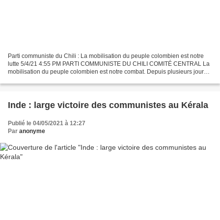
Parti communiste du Chili : La mobilisation du peuple colombien est notre
lutte 5/4/21 4:55 PM PARTI COMMUNISTE DU CHILI COMITÉ CENTRAL La
mobilisation du peuple colombien est notre combat. Depuis plusieurs jours,
la population colombienne est descendue...
Inde : large victoire des communistes au Kérala
Publié le 04/05/2021 à 12:27
Par
anonyme