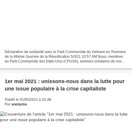
Déclaration de solidarité avec le Parti Communiste du Vietnam en l'honneur
de la 46ème Journée de la Réunification 5/3/21 10:57 AM Nous, membres
du Parti Communiste des Etats-Unis (CPUSA), sommes solidaires de nos
camarades du Parti Communiste du Vietnam...
1er mai 2021 : unissons-nous dans la lutte pour
une issue populaire à la crise capitaliste
Publié le 01/05/2021 à 22:48
Par
anonyme