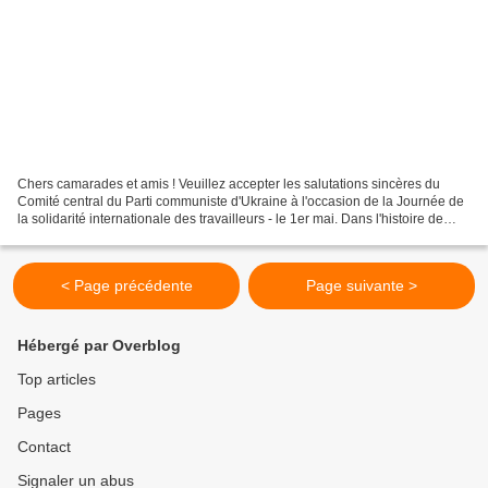
Chers camarades et amis ! Veuillez accepter les salutations sincères du
Comité central du Parti communiste d'Ukraine à l'occasion de la Journée de
la solidarité internationale des travailleurs - le 1er mai. Dans l'histoire de
l'humanité, il y a des jalons...
< Page précédente
Page suivante >
Hébergé par Overblog
Top articles
Pages
Contact
Signaler un abus