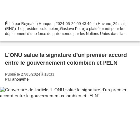
Édité par Reynaldo Henquen 2024-05-29 09:43:49 La Havane, 29 mai,
(RHC)- Le président colombien, Gustavo Petro, a plaidé mardi pour le
déploiement d’une force de paix menée par les Nations Unies dans la
bande de Gaza. Il a promis que la Colombie en ferait...
L’ONU salue la signature d’un premier accord
entre le gouvernement colombien et l’ELN
Publié le 27/05/2024 à 18:33
Par
anonyme