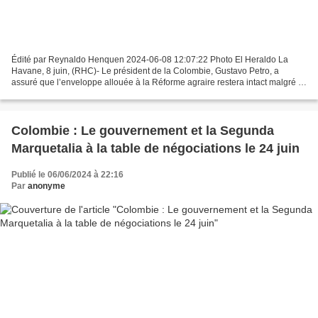
Édité par Reynaldo Henquen 2024-06-08 12:07:22 Photo El Heraldo La
Havane, 8 juin, (RHC)- Le président de la Colombie, Gustavo Petro, a
assuré que l’enveloppe allouée à la Réforme agraire restera intact malgré la
réduction budgétaire annoncée par le ministère...
Colombie : Le gouvernement et la Segunda
Marquetalia à la table de négociations le 24 juin
Publié le 06/06/2024 à 22:16
Par
anonyme