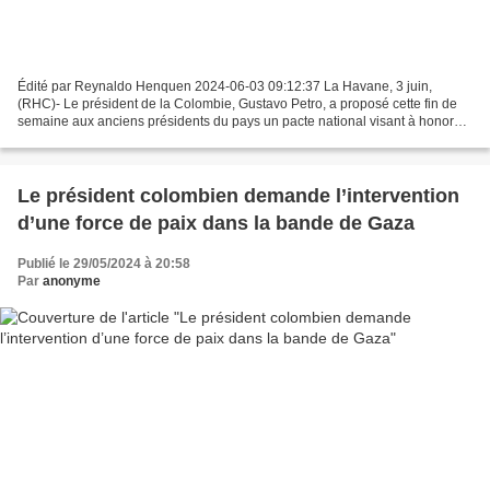
Édité par Reynaldo Henquen 2024-06-03 09:12:37 La Havane, 3 juin,
(RHC)- Le président de la Colombie, Gustavo Petro, a proposé cette fin de
semaine aux anciens présidents du pays un pacte national visant à honorer
les engagements contenus dans l’Accord...
Le président colombien demande l’intervention
d’une force de paix dans la bande de Gaza
Publié le 29/05/2024 à 20:58
Par
anonyme