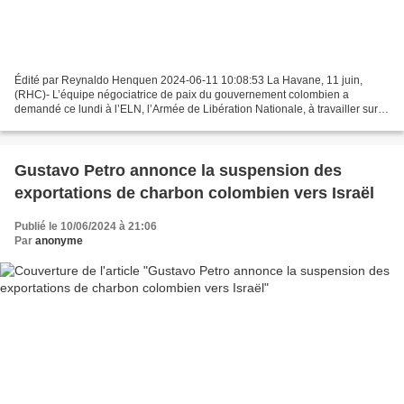
Édité par Reynaldo Henquen 2024-06-11 10:08:53 La Havane, 11 juin,
(RHC)- L’équipe négociatrice de paix du gouvernement colombien a
demandé ce lundi à l’ELN, l’Armée de Libération Nationale, à travailler sur
l’accomplissement de l’accord de participation...
Gustavo Petro annonce la suspension des
exportations de charbon colombien vers Israël
Publié le 10/06/2024 à 21:06
Par
anonyme