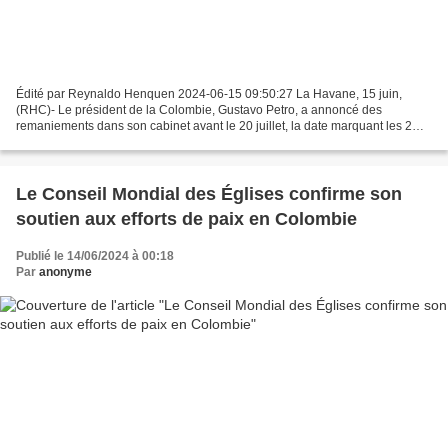
Édité par Reynaldo Henquen 2024-06-15 09:50:27 La Havane, 15 juin,
(RHC)- Le président de la Colombie, Gustavo Petro, a annoncé des
remaniements dans son cabinet avant le 20 juillet, la date marquant les 2
ans de son mandat. Depuis Stockholm, où il réalise...
Le Conseil Mondial des Églises confirme son
soutien aux efforts de paix en Colombie
Publié le 14/06/2024 à 00:18
Par
anonyme