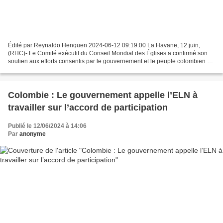
Édité par Reynaldo Henquen 2024-06-12 09:19:00 La Havane, 12 juin,
(RHC)- Le Comité exécutif du Conseil Mondial des Églises a confirmé son
soutien aux efforts consentis par le gouvernement et le peuple colombien à
la paix. Des représentants du Conseil...
Colombie : Le gouvernement appelle l’ELN à
travailler sur l’accord de participation
Publié le 12/06/2024 à 14:06
Par
anonyme