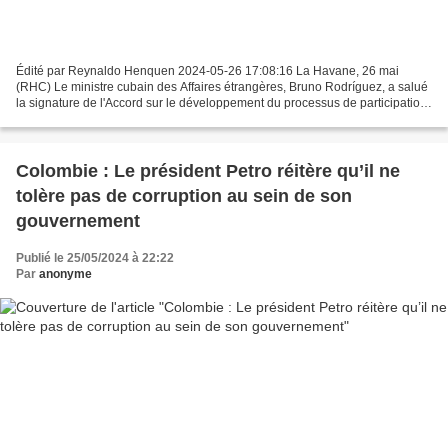
Édité par Reynaldo Henquen 2024-05-26 17:08:16 La Havane, 26 mai
(RHC) Le ministre cubain des Affaires étrangères, Bruno Rodríguez, a salué
la signature de l'Accord sur le développement du processus de participation
de la société à la construction de...
Colombie : Le président Petro réitère qu’il ne
tolère pas de corruption au sein de son
gouvernement
Publié le 25/05/2024 à 22:22
Par
anonyme