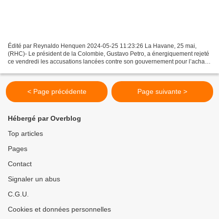
Édité par Reynaldo Henquen 2024-05-25 11:23:26 La Havane, 25 mai,
(RHC)- Le président de la Colombie, Gustavo Petro, a énergiquement rejeté
ce vendredi les accusations lancées contre son gouvernement pour l’achat
présumé d’élus. Dans un long message posté...
< Page précédente
Page suivante >
Hébergé par Overblog
Top articles
Pages
Contact
Signaler un abus
C.G.U.
Cookies et données personnelles