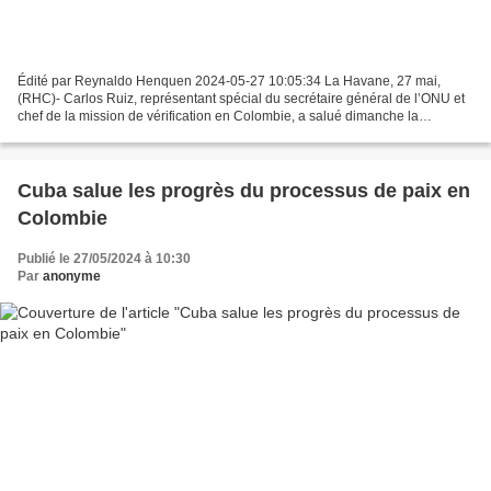
Édité par Reynaldo Henquen 2024-05-27 10:05:34 La Havane, 27 mai,
(RHC)- Carlos Ruiz, représentant spécial du secrétaire général de l’ONU et
chef de la mission de vérification en Colombie, a salué dimanche la
signature de l’accord sur le premier point...
Cuba salue les progrès du processus de paix en
Colombie
Publié le 27/05/2024 à 10:30
Par
anonyme