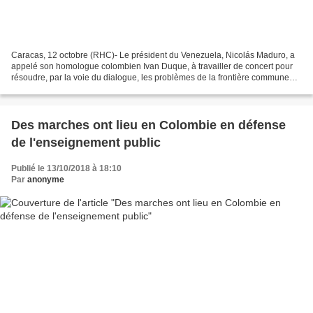
Caracas, 12 octobre (RHC)- Le président du Venezuela, Nicolás Maduro, a
appelé son homologue colombien Ivan Duque, à travailler de concert pour
résoudre, par la voie du dialogue, les problèmes de la frontière commune
entre les deux pays. Au cours de la...
Des marches ont lieu en Colombie en défense
de l'enseignement public
Publié le 13/10/2018 à 18:10
Par
anonyme