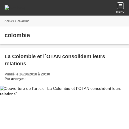
MENU
Accueil
» colombie
colombie
La Colombie et l´OTAN consolident leurs
relations
Publié le 26/10/2018 à 20:30
Par
anonyme