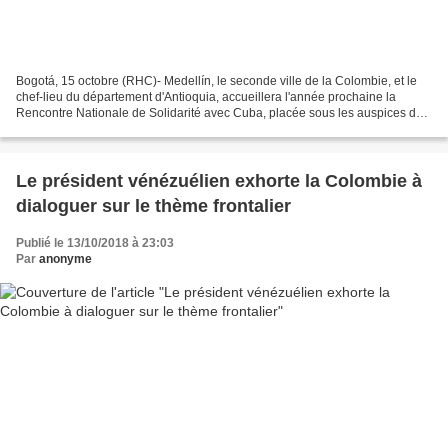
Bogotá, 15 octobre (RHC)- Medellín, le seconde ville de la Colombie, et le
chef-lieu du département d'Antioquia, accueillera l'année prochaine la
Rencontre Nationale de Solidarité avec Cuba, placée sous les auspices des
maisons solidaires de notre pays....
Le président vénézuélien exhorte la Colombie à
dialoguer sur le thème frontalier
Publié le 13/10/2018 à 23:03
Par
anonyme