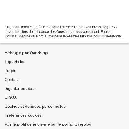
Oui, il faut relever le défi climatique ! mercredi 28 novembre 2018[] Le 27
novembre, lors de la séance des Question au gouvernement, Fabien
Roussel, député du Nord a interpellé le Premier Ministre pour lui demander
"quand comptez-vous prendre des mesures...
Hébergé par Overblog
Top articles
Pages
Contact
Signaler un abus
C.G.U.
Cookies et données personnelles
Préférences cookies
Voir le profil de anonyme sur le portail Overblog