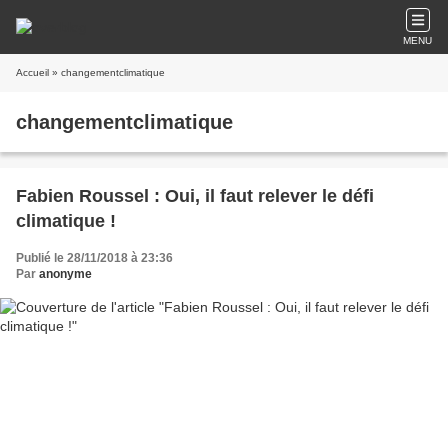
MENU
Accueil
» changementclimatique
changementclimatique
Fabien Roussel : Oui, il faut relever le défi
climatique !
Publié le 28/11/2018 à 23:36
Par
anonyme