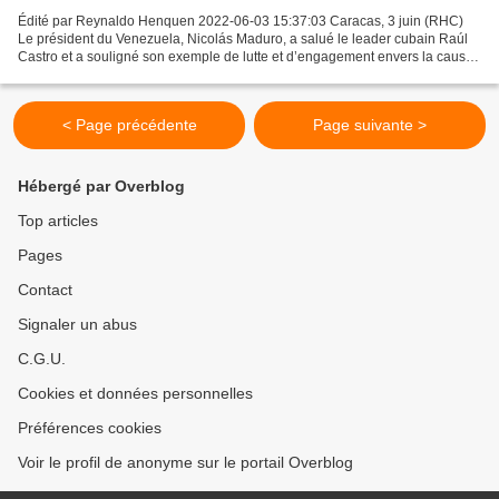
Édité par Reynaldo Henquen 2022-06-03 15:37:03 Caracas, 3 juin (RHC)
Le président du Venezuela, Nicolás Maduro, a salué le leader cubain Raúl
Castro et a souligné son exemple de lutte et d’engagement envers la cause
des peuples, à l’occasion de son 91e...
< Page précédente
Page suivante >
Hébergé par Overblog
Top articles
Pages
Contact
Signaler un abus
C.G.U.
Cookies et données personnelles
Préférences cookies
Voir le profil de anonyme sur le portail Overblog