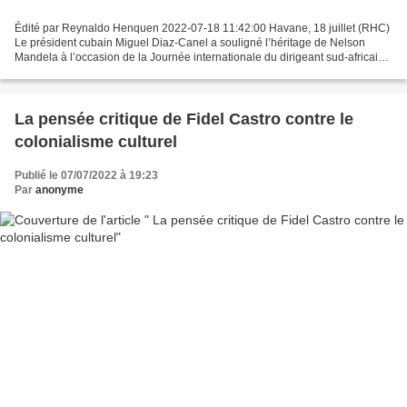
Édité par Reynaldo Henquen 2022-07-18 11:42:00 Havane, 18 juillet (RHC)
Le président cubain Miguel Diaz-Canel a souligné l’héritage de Nelson
Mandela à l’occasion de la Journée internationale du dirigeant sud-africain,
qui a marqué l’histoire de la lutte...
La pensée critique de Fidel Castro contre le
colonialisme culturel
Publié le 07/07/2022 à 19:23
Par
anonyme