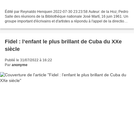
Édité par Reynaldo Henquen 2022-07-30 23:23:58 Auteur: de la Hoz, Pedro
Salle des réunions de la Bibliothèque nationale José Martí, 16 juin 1961. Un
groupe important d'écrivains et d'artistes a répondu à l'appel de la direction
du Gouvernement révolutionnaire...
Fidel : l’enfant le plus brillant de Cuba du XXe
siècle
Publié le 31/07/2022 à 16:22
Par
anonyme