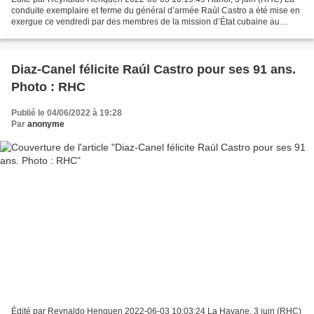
conduite exemplaire et ferme du général d’armée Raúl Castro a été mise en
exergue ce vendredi par des membres de la mission d’État cubaine au
Vietnam, à l’occasion du 91e anniversaire...
Diaz-Canel félicite Raúl Castro pour ses 91 ans.
Photo : RHC
Publié le 04/06/2022 à 19:28
Par
anonyme
Édité par Reynaldo Henquen 2022-06-03 10:03:24 La Havane, 3 juin (RHC)