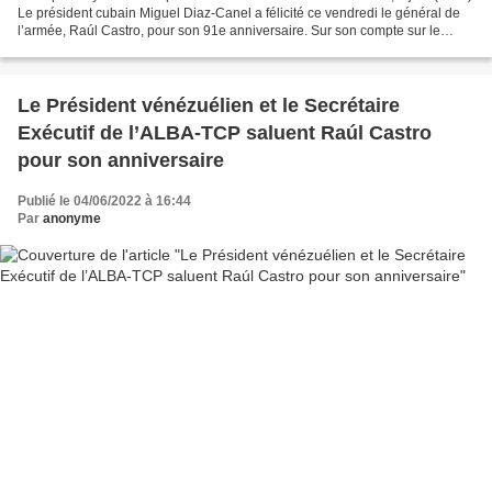
Le président cubain Miguel Diaz-Canel a félicité ce vendredi le général de
l’armée, Raúl Castro, pour son 91e anniversaire. Sur son compte sur le
réseau social twitter, le chef d’État...
Le Président vénézuélien et le Secrétaire
Exécutif de l’ALBA-TCP saluent Raúl Castro
pour son anniversaire
Publié le 04/06/2022 à 16:44
Par
anonyme