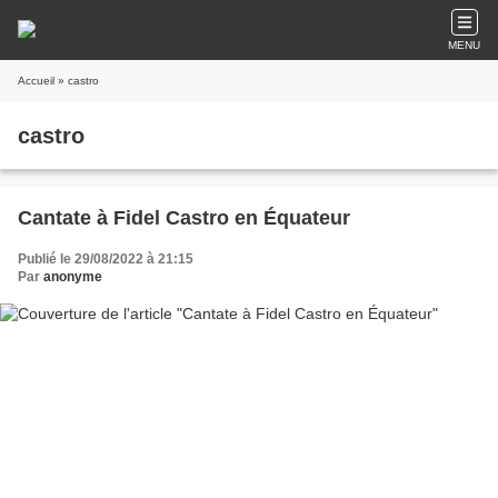
MENU
Accueil
» castro
castro
Cantate à Fidel Castro en Équateur
Publié le 29/08/2022 à 21:15
Par
anonyme