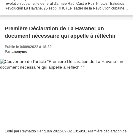
révolution cubaine, le général d'armée Raúl Castro Ruz. Photos : Estudios
Revolución La Havane, 25 sept (RHC) Le leader de la Révolution cubaine,
le général d'armée Raúl Castro Ruz, a exercé...
Première Déclaration de La Havane: un
document nécessaire qui appelle à réfléchir
Publié le 04/09/2022 à 18:30
Par
anonyme
Édité par Reynaldo Henquen 2022-09-02 10:59:01 Première déclaration de