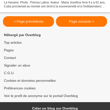
La Havane. Photo : Prensa Latina. Auteur : María Josefina Arce Il y a 62 ans,
Cuba proclamait au monde son droit à la souveraineté et à l'indépendance,
face aux agressions et aux manœuvres...
< Page précédente
Page suivante >
Hébergé par Overblog
Top articles
Pages
Contact
Signaler un abus
C.G.U.
Cookies et données personnelles
Préférences cookies
Voir le profil de anonyme sur le portail Overblog
Créer un blog sur Overblog