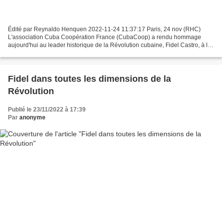
Édité par Reynaldo Henquen 2022-11-24 11:37:17 Paris, 24 nov (RHC)
L'association Cuba Coopération France (CubaCoop) a rendu hommage
aujourd'hui au leader historique de la Révolution cubaine, Fidel Castro, à la
veille du sixième anniversaire de sa mort...
Fidel dans toutes les dimensions de la
Révolution
Publié le 23/11/2022 à 17:39
Par
anonyme