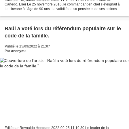
Cañedo, Elier Le 25 novembre 2016, le commandant en chef s’éteignait à
La Havane à l’âge de 90 ans. La validité de sa pensée et de ses actions
l'amènent jusqu’à nos jours, tel une lumière...
Raúl a voté lors du référendum populaire sur le
code de la famille.
Publié le 25/09/2022 à 21:07
Par
anonyme
Édité par Reynaldo Henquen 2022-09-25 11:19:30 Le leader de la