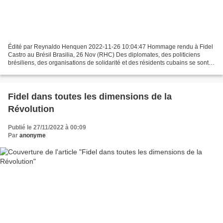
Édité par Reynaldo Henquen 2022-11-26 10:04:47 Hommage rendu à Fidel
Castro au Brésil Brasilia, 26 Nov (RHC) Des diplomates, des politiciens
brésiliens, des organisations de solidarité et des résidents cubains se sont
réunis au théâtre de la Centrale...
Fidel dans toutes les dimensions de la
Révolution
Publié le 27/11/2022 à 00:09
Par
anonyme