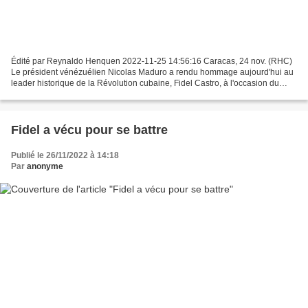
Édité par Reynaldo Henquen 2022-11-25 14:56:16 Caracas, 24 nov. (RHC)
Le président vénézuélien Nicolas Maduro a rendu hommage aujourd'hui au
leader historique de la Révolution cubaine, Fidel Castro, à l'occasion du
sixième anniversaire de sa disparition...
Fidel a vécu pour se battre
Publié le 26/11/2022 à 14:18
Par
anonyme