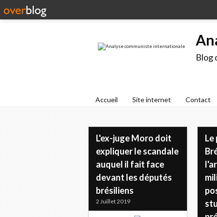
An
Blog 
Accueil
Site internet
Contact
L'ex-juge Moro doit
Le 
expliquer le scandale
Bré
auquel il fait face
l'a
devant les députés
mil
brésiliens
po
2 Juillet 2019
stu
pré