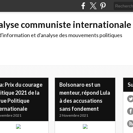
alyse communiste internationale
d'information et d'analyse des mouvements politiques
a: Prix du courage
Bolsonaro est un
S
itique 2021 de la
menteur, répond Lula
ue Politique
à des accusations
ternationale
sans fondement
ovembre 2021
2 Novembre 2021