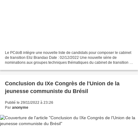
Le PCdoB intègre une nouvelle liste de candidats pour composer le cabinet
de transition Eliz Brandao Date : 02/12/2022 Une nouvelle série de
nominations aux groupes techniques thématiques du cabinet de transition a
été publiée ce jeudi (1er décembre)...
Conclusion du IXe Congrès de l'Union de la
jeunesse communiste du Brésil
Publié le 29/11/2022 à 23:26
Par
anonyme