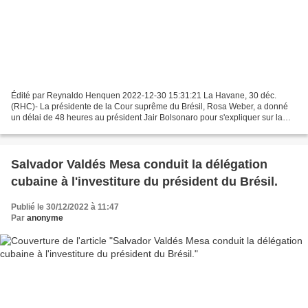
Édité par Reynaldo Henquen 2022-12-30 15:31:21 La Havane, 30 déc.
(RHC)- La présidente de la Cour suprême du Brésil, Rosa Weber, a donné
un délai de 48 heures au président Jair Bolsonaro pour s'expliquer sur la
grâce accordée à des policiers militaires...
Salvador Valdés Mesa conduit la délégation
cubaine à l'investiture du président du Brésil.
Publié le 30/12/2022 à 11:47
Par
anonyme