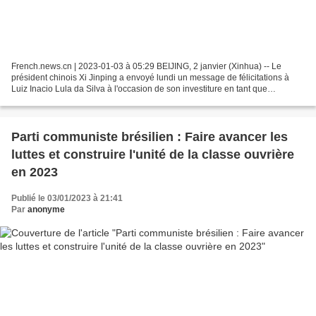
French.news.cn | 2023-01-03 à 05:29 BEIJING, 2 janvier (Xinhua) -- Le
président chinois Xi Jinping a envoyé lundi un message de félicitations à
Luiz Inacio Lula da Silva à l'occasion de son investiture en tant que
président de la République fédérative...
Parti communiste brésilien : Faire avancer les
luttes et construire l'unité de la classe ouvrière
en 2023
Publié le 03/01/2023 à 21:41
Par
anonyme