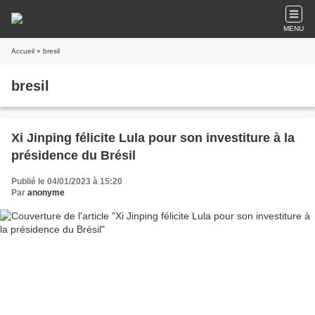
MENU
Accueil
» bresil
bresil
Xi Jinping félicite Lula pour son investiture à la
présidence du Brésil
Publié le 04/01/2023 à 15:20
Par
anonyme