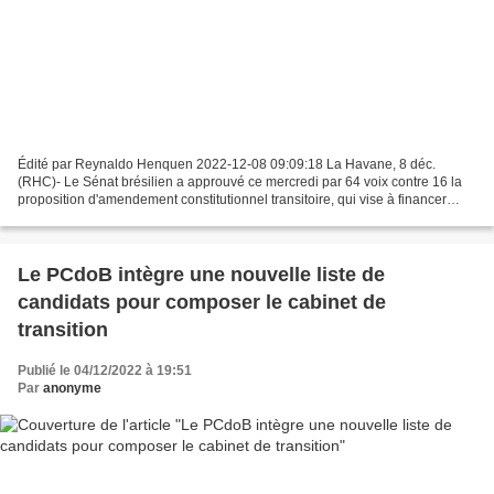
Édité par Reynaldo Henquen 2022-12-08 09:09:18 La Havane, 8 déc.
(RHC)- Le Sénat brésilien a approuvé ce mercredi par 64 voix contre 16 la
proposition d'amendement constitutionnel transitoire, qui vise à financer
SOS Brésil, un programme d'aide sociale...
Le PCdoB intègre une nouvelle liste de
candidats pour composer le cabinet de
transition
Publié le 04/12/2022 à 19:51
Par
anonyme