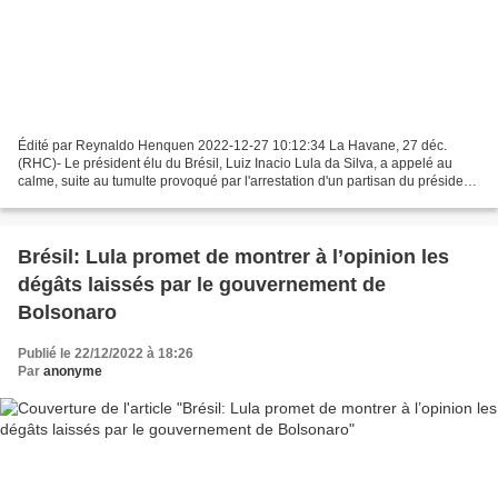
Édité par Reynaldo Henquen 2022-12-27 10:12:34 La Havane, 27 déc.
(RHC)- Le président élu du Brésil, Luiz Inacio Lula da Silva, a appelé au
calme, suite au tumulte provoqué par l'arrestation d'un partisan du président
sortant, Jair Bolsonaro, accusé de...
Brésil: Lula promet de montrer à l’opinion les
dégâts laissés par le gouvernement de
Bolsonaro
Publié le 22/12/2022 à 18:26
Par
anonyme