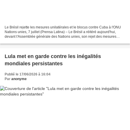
Le Brésil rejette les mesures unilatérales et le blocus contre Cuba à l'ONU
Nations unies, 7 juillet (Prensa Latina) – Le Brésil a réitéré aujourd'hui,
devant l'Assemblée générale des Nations unies, son rejet des mesures
coercitives unilatérales et a...
Lula met en garde contre les inégalités
mondiales persistantes
Publié le 17/06/2026 à 16:04
Par
anonyme