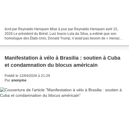
écrit par Reynaldo Henquen Mise à jour par Reynaldo Henquen avril 15,
2026 Le président du Brésil, Luiz Inacio Lula da Silva, a estimé que son
homologue des États-Unis, Donald Trump, n’avait pas besoin de « menacer
» tout le monde pour soutenir l’idée...
Manifestation à vélo à Brasilia : soutien à Cuba
et condamnation du blocus américain
Publié le 12/04/2026 à 21:29
Par
anonyme