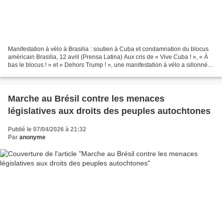
Manifestation à vélo à Brasilia : soutien à Cuba et condamnation du blocus
américain Brasilia, 12 avril (Prensa Latina) Aux cris de « Vive Cuba ! », « À
bas le blocus ! » et « Dehors Trump ! », une manifestation à vélo a sillonné le
nord de la capitale...
Marche au Brésil contre les menaces
législatives aux droits des peuples autochtones
Publié le 07/04/2026 à 21:32
Par
anonyme