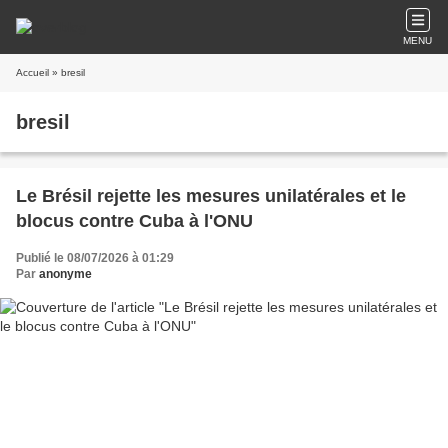
MENU
Accueil
» bresil
bresil
Le Brésil rejette les mesures unilatérales et le
blocus contre Cuba à l'ONU
Publié le 08/07/2026 à 01:29
Par
anonyme