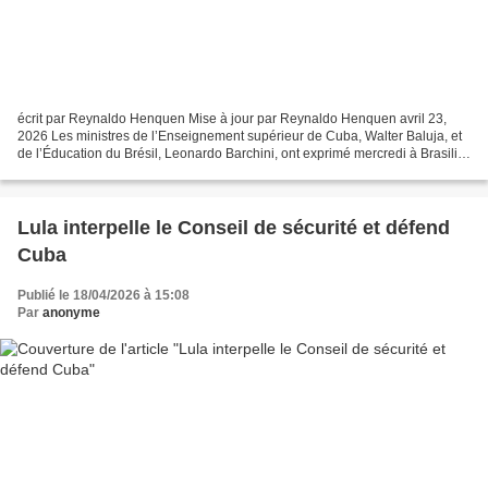
écrit par Reynaldo Henquen Mise à jour par Reynaldo Henquen avril 23,
2026 Les ministres de l’Enseignement supérieur de Cuba, Walter Baluja, et
de l’Éducation du Brésil, Leonardo Barchini, ont exprimé mercredi à Brasilia
leur volonté commune de développer...
Lula interpelle le Conseil de sécurité et défend
Cuba
Publié le 18/04/2026 à 15:08
Par
anonyme