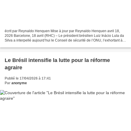
écrit par Reynaldo Henquen Mise à jour par Reynaldo Henquen avril 18,
2026 Barcelone, 18 avril (RHC) – Le président brésilien Luiz Inácio Lula da
Silva a interpellé aujourd’hui le Conseil de sécurité de l’ONU, l’exhortant à
revoir son comportement, tout...
Le Brésil intensifie la lutte pour la réforme
agraire
Publié le 17/04/2026 à 17:41
Par
anonyme