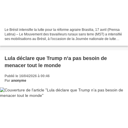
Le Brésil intensifie la lutte pour la réforme agraire Brasilia, 17 avril (Prensa
Latina) – Le Mouvement des travailleurs ruraux sans terre (MST) a intensifié
ses mobilisations au Brésil, à l'occasion de la Journée nationale de lutte
pour la réforme agraire...
Lula déclare que Trump n’a pas besoin de
menacer tout le monde
Publié le 16/04/2026 à 00:46
Par
anonyme