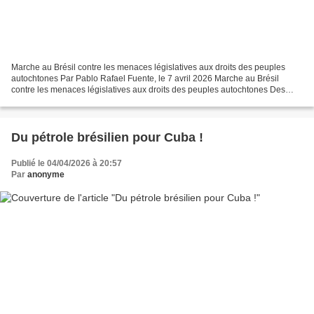
Marche au Brésil contre les menaces législatives aux droits des peuples
autochtones Par Pablo Rafael Fuente, le 7 avril 2026 Marche au Brésil
contre les menaces législatives aux droits des peuples autochtones Des
milliers d'autochtones brésiliens défileront...
Du pétrole brésilien pour Cuba ​​!
Publié le 04/04/2026 à 20:57
Par
anonyme