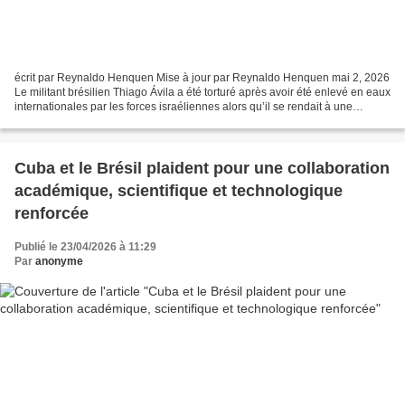
écrit par Reynaldo Henquen Mise à jour par Reynaldo Henquen mai 2, 2026
Le militant brésilien Thiago Ávila a été torturé après avoir été enlevé en eaux
internationales par les forces israéliennes alors qu’il se rendait à une
mission humanitaire à Gaza,...
Cuba et le Brésil plaident pour une collaboration
académique, scientifique et technologique
renforcée
Publié le 23/04/2026 à 11:29
Par
anonyme