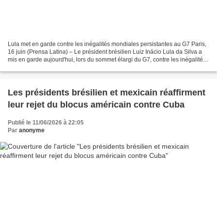
Lula met en garde contre les inégalités mondiales persistantes au G7 Paris,
16 juin (Prensa Latina) – Le président brésilien Luiz Inácio Lula da Silva a
mis en garde aujourd'hui, lors du sommet élargi du G7, contre les inégalités
mondiales persistantes...
Les présidents brésilien et mexicain réaffirment
leur rejet du blocus américain contre Cuba
Publié le 11/06/2026 à 22:05
Par
anonyme