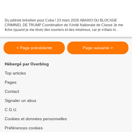
Du pétrole brésilien pour Cuba ! 23 mars 2026 ABAIXO OU BLOCAGE
CRIMINEL DE TRUMP Coordination de l'Unité Nationale de Classe Je me
fiche (quand je me lève) des ouvriers et des miséreux, car je n'étais ni
miséreux ni ouvrier (...) maintenant je me lève....
< Page précédente
Page suivante >
Hébergé par Overblog
Top articles
Pages
Contact
Signaler un abus
C.G.U.
Cookies et données personnelles
Préférences cookies