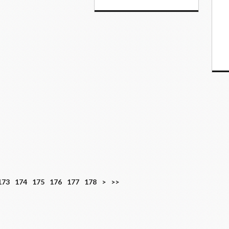
173
174
175
176
177
178
>
>>