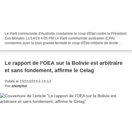
Le Parti communiste d'Australie condamne le coup d'Etat contre le Président
Evo Morales 11/14/19 4:05 PM Le Parti communiste australien (CPA)
condamne avec la plus grande fermeté le coup d'État militaire de droite
soutenu par les Etats-Unis contre le...
Le rapport de l’OEA sur la Bolivie est arbitraire
et sans fondement, affirme le Celag
Publié le 15/11/2019 à 14:13
Par
anonyme