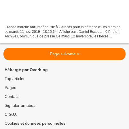
Grande marche anti-impérialiste à Caracas pour la défense d'Evo Morales
ce mardi. 11 nov. 2019 - 18:15:14 | Affiché par : Daniel Escobar | 0 Photo :
Archive Communiqué de presse Ce mardi 12 novembre, les forces
révolutionnaires se mobiliseront dans les...
Page suivante >
Hébergé par Overblog
Top articles
Pages
Contact
Signaler un abus
C.G.U.
Cookies et données personnelles