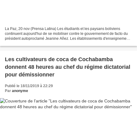
La Paz, 20 nov (Prensa Latina) Les étudiants et les paysans boliviens
continuent aujourd'hui de se mobiliser contre le gouvernement de facto du
président autoproclamé Jeanine Añez. Les établissements d'enseignement
de la municipalité de Villa Tunari ont...
Les cultivateurs de coca de Cochabamba
donnent 48 heures au chef du régime dictatorial
pour démissionner
Publié le 18/11/2019 à 22:29
Par
anonyme