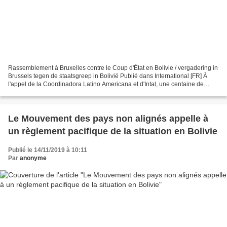
Rassemblement à Bruxelles contre le Coup d'État en Bolivie / vergadering in
Brussels tegen de staatsgreep in Bolivië Publié dans International [FR] À
l'appel de la Coordinadora Latino Americana et d'Intal, une centaine de
personnes et militants s'est...
Le Mouvement des pays non alignés appelle à
un règlement pacifique de la situation en Bolivie
Publié le 14/11/2019 à 10:11
Par
anonyme