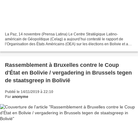
La Paz, 14 novembre (Prensa Latina) Le Centre Stratégique Latino-
américain de Géopolitique (Celag) a aujourd’hui contesté le rapport de
l’Organisation des États Américains (OEA) sur les élections en Bolivie et a
affirmé que ce document manquait de preuves...
Rassemblement à Bruxelles contre le Coup
d'État en Bolivie / vergadering in Brussels tegen
de staatsgreep in Bolivië
Publié le 14/11/2019 à 22:10
Par
anonyme