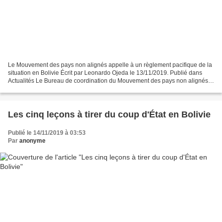
Le Mouvement des pays non alignés appelle à un règlement pacifique de la
situation en Bolivie Écrit par Leonardo Ojeda le 13/11/2019. Publié dans
Actualités Le Bureau de coordination du Mouvement des pays non alignés
(Mnoal) a exprimé, dans un communiqué,...
Les cinq leçons à tirer du coup d'État en Bolivie
Publié le 14/11/2019 à 03:53
Par
anonyme