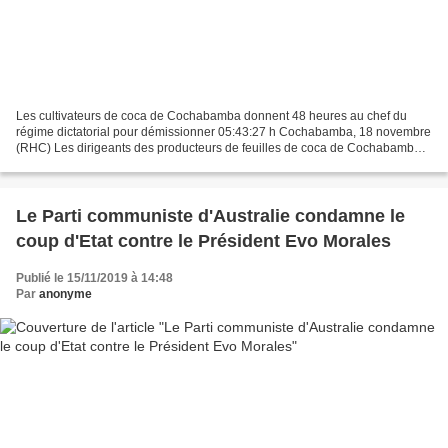
Les cultivateurs de coca de Cochabamba donnent 48 heures au chef du
régime dictatorial pour démissionner 05:43:27 h Cochabamba, 18 novembre
(RHC) Les dirigeants des producteurs de feuilles de coca de Cochabamba
ont lancé un ultimatum à la dictatrice bolivienne...
Le Parti communiste d'Australie condamne le
coup d'Etat contre le Président Evo Morales
Publié le 15/11/2019 à 14:48
Par
anonyme