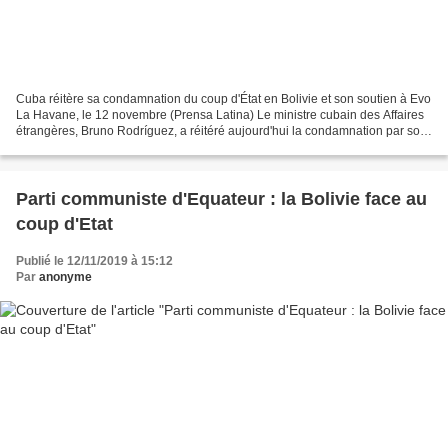
Cuba réitère sa condamnation du coup d'État en Bolivie et son soutien à Evo
La Havane, le 12 novembre (Prensa Latina) Le ministre cubain des Affaires
étrangères, Bruno Rodríguez, a réitéré aujourd'hui la condamnation par son
pays du coup d'État en Bolivie...
Parti communiste d'Equateur : la Bolivie face au
coup d'Etat
Publié le 12/11/2019 à 15:12
Par
anonyme