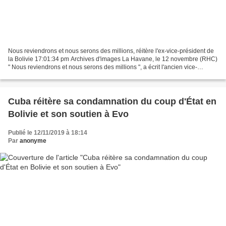
Nous reviendrons et nous serons des millions, réitère l'ex-vice-président de
la Bolivie 17:01:34 pm Archives d'images La Havane, le 12 novembre (RHC)
" Nous reviendrons et nous serons des millions ", a écrit l'ancien vice-
président bolivien Álvaro García...
Cuba réitère sa condamnation du coup d'État en
Bolivie et son soutien à Evo
Publié le 12/11/2019 à 18:14
Par
anonyme