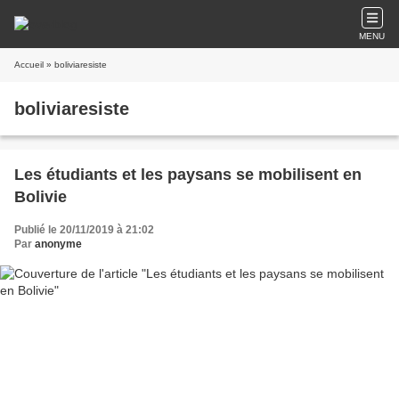
MENU
Accueil
» boliviaresiste
boliviaresiste
Les étudiants et les paysans se mobilisent en
Bolivie
Publié le 20/11/2019 à 21:02
Par
anonyme