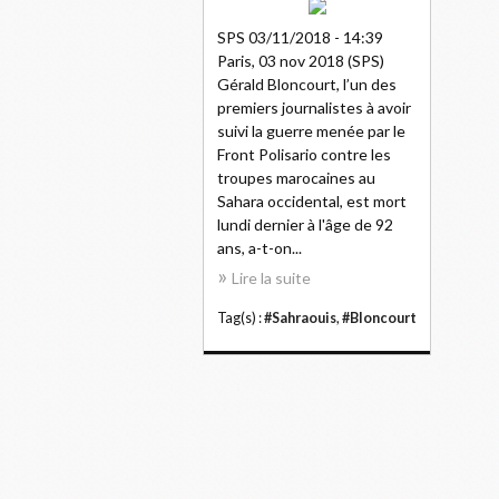
SPS 03/11/2018 - 14:39
Paris, 03 nov 2018 (SPS)
Gérald Bloncourt, l’un des
premiers journalistes à avoir
suivi la guerre menée par le
Front Polisario contre les
troupes marocaines au
Sahara occidental, est mort
lundi dernier à l'âge de 92
ans, a-t-on...
Lire la suite
Tag(s) :
#Sahraouis
,
#Bloncourt