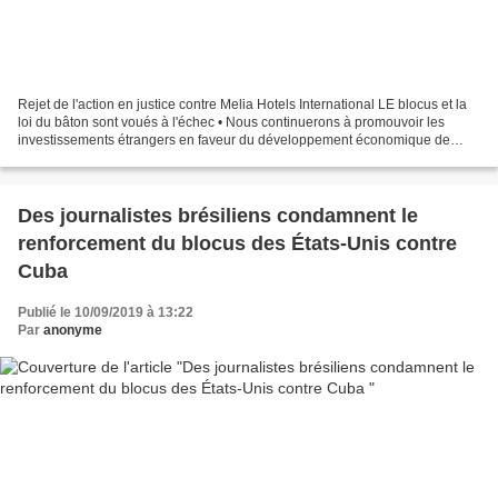
Rejet de l'action en justice contre Melia Hotels International LE blocus et la
loi du bâton sont voués à l'échec • Nous continuerons à promouvoir les
investissements étrangers en faveur du développement économique de
Cuba » Auteur: Granma | internet@granma.cu...
Des journalistes brésiliens condamnent le
renforcement du blocus des États-Unis contre
Cuba
Publié le 10/09/2019 à 13:22
Par
anonyme