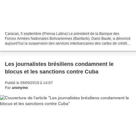
Caracas, 5 septembre (Prensa Latina) Le président de la Banque des
Forces Armées Nationales Bolivariennes (Banfanb), Dario Baute, a dénoncé
aujourd’hui la suspension des services interbancaires des cartes de crédit
hors de tout contexte juridique par...
Les journalistes brésiliens condamnent le
blocus et les sanctions contre Cuba
Publié le 09/09/2019 à 14:07
Par
anonyme