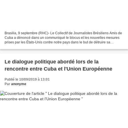
Brasilia, 9 septembre (RHC)- Le Collectif de Journalistes Brésiliens Amis de
Cuba a dénoncé dans un communiqué le blocus et les nouvelles mesures
prises par les États-Unis contre notre pays dans le but de détruire sa
Révolution. Une lettre remise au bureau...
Le dialogue politique abordé lors de la
rencontre entre Cuba et l'Union Européenne
Publié le 10/09/2019 à 13:01
Par
anonyme