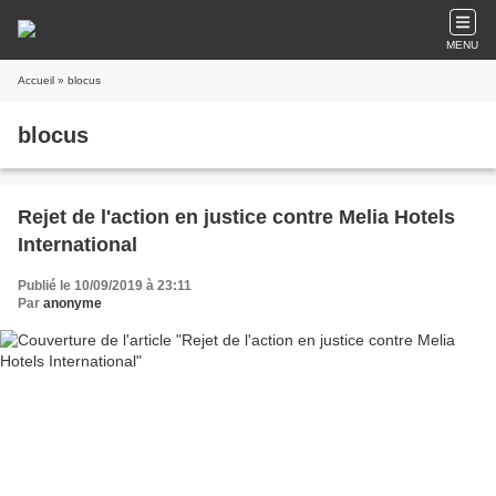
MENU
Accueil
» blocus
blocus
Rejet de l'action en justice contre Melia Hotels
International
Publié le 10/09/2019 à 23:11
Par
anonyme