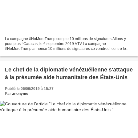
La campagne #NoMoreTrump compte 10 millions de signatures Allons-y
pour plus ! Caracas, le 6 septembre 2019 VTV La campagne
#NoMoreTrump annonce 10 millions de signatures ce vendredi contre le
blocus criminel de l'empire nord-américain et la droite nationale,...
Le chef de la diplomatie vénézuélienne s'attaque
à la présumée aide humanitaire des États-Unis
Publié le 06/09/2019 à 15:27
Par
anonyme