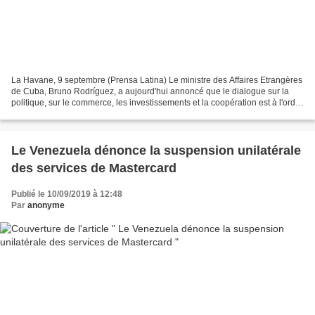
La Havane, 9 septembre (Prensa Latina) Le ministre des Affaires Etrangères
de Cuba, Bruno Rodríguez, a aujourd'hui annoncé que le dialogue sur la
politique, sur le commerce, les investissements et la coopération est à l'ordre
du jour pour ce Second Conseil...
Le Venezuela dénonce la suspension unilatérale
des services de Mastercard
Publié le 10/09/2019 à 12:48
Par
anonyme