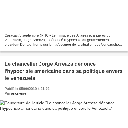
Caracas, 5 septembre (RHC)- Le ministre des Affaires étrangères du
Venezuela, Jorge Arreaza, a dénoncé l'hypocrisie du gouvernement du
président Donald Trump qui feint s'occuper de la situation des Vénézuéliens
tandis qu'il gèle les actifs de ce pays...
Le chancelier Jorge Arreaza dénonce
l'hypocrisie américaine dans sa politique envers
le Venezuela
Publié le 05/09/2019 à 21:03
Par
anonyme