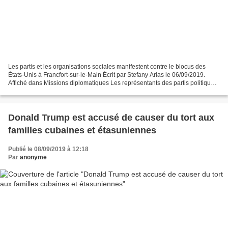
Les partis et les organisations sociales manifestent contre le blocus des
États-Unis à Francfort-sur-le-Main Écrit par Stefany Arias le 06/09/2019.
Affiché dans Missions diplomatiques Les représentants des partis politiques,
Patriótico Turco Vatan, section...
Donald Trump est accusé de causer du tort aux
familles cubaines et étasuniennes
Publié le 08/09/2019 à 12:18
Par
anonyme