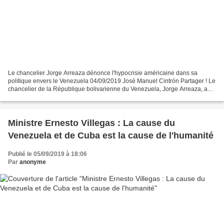
Le chancelier Jorge Arreaza dénonce l'hypocrisie américaine dans sa
politique envers le Venezuela 04/09/2019 José Manuel Cintrón Partager ! Le
chancelier de la République bolivarienne du Venezuela, Jorge Arreaza, a
dénoncé que le gouvernement des États-Unis...
Ministre Ernesto Villegas : La cause du
Venezuela et de Cuba est la cause de l'humanité
Publié le 05/09/2019 à 18:06
Par
anonyme