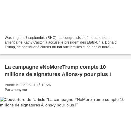
Washington, 7 septembre (RHC)- La congressiste démocrate nord-
américaine Kathy Castor, a accusé le président des États-Unis, Donald
Trump, de continuer à causer du tort aux familles cubaines et nord-
américaines, après la décision de limiter l'envoi d'argent...
La campagne #NoMoreTrump compte 10
millions de signatures Allons-y pour plus !
Publié le 08/09/2019 à 10:26
Par
anonyme