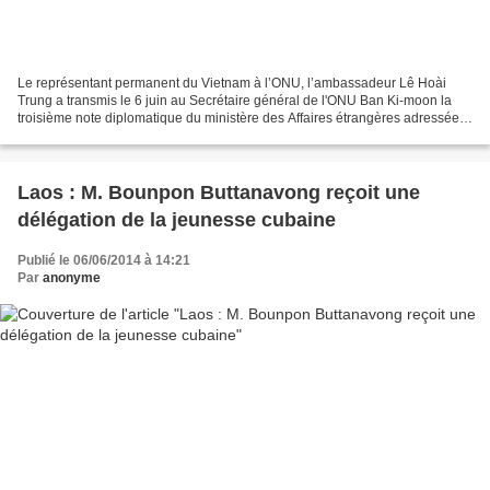
Le représentant permanent du Vietnam à l’ONU, l’ambassadeur Lê Hoài
Trung a transmis le 6 juin au Secrétaire général de l'ONU Ban Ki-moon la
troisième note diplomatique du ministère des Affaires étrangères adressée à
son homologue chinois pour protester...
Laos : M. Bounpon Buttanavong reçoit une
délégation de la jeunesse cubaine
Publié le 06/06/2014 à 14:21
Par
anonyme