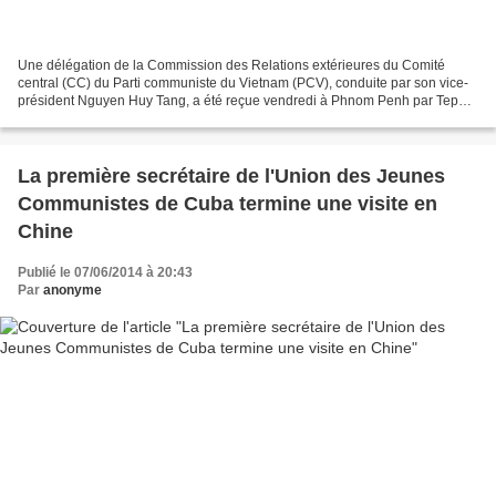
Une délégation de la Commission des Relations extérieures du Comité
central (CC) du Parti communiste du Vietnam (PCV), conduite par son vice-
président Nguyen Huy Tang, a été reçue vendredi à Phnom Penh par Tep
Ngorn, membre du Comité permanent et chef...
La première secrétaire de l'Union des Jeunes
Communistes de Cuba termine une visite en
Chine
Publié le 07/06/2014 à 20:43
Par
anonyme