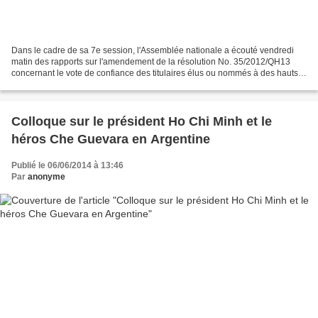
Dans le cadre de sa 7e session, l'Assemblée nationale a écouté vendredi
matin des rapports sur l'amendement de la résolution No. 35/2012/QH13
concernant le vote de confiance des titulaires élus ou nommés à des hauts
postes par l'Assemblée nationale et...
Colloque sur le président Ho Chi Minh et le
héros Che Guevara en Argentine
Publié le 06/06/2014 à 13:46
Par
anonyme