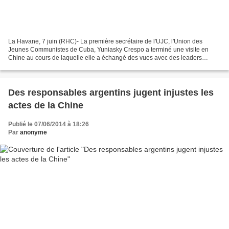
La Havane, 7 juin (RHC)- La première secrétaire de l'UJC, l'Union des
Jeunes Communistes de Cuba, Yuniasky Crespo a terminé une visite en
Chine au cours de laquelle elle a échangé des vues avec des leaders
politiques et d'organisations juvéniles. Le vice-président...
Des responsables argentins jugent injustes les
actes de la Chine
Publié le 07/06/2014 à 18:26
Par
anonyme