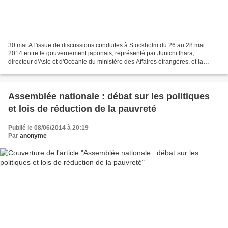
30 mai A l'issue de discussions conduites à Stockholm du 26 au 28 mai
2014 entre le gouvernement japonais, représenté par Junichi Ihara,
directeur d'Asie et d'Océanie du ministère des Affaires étrangères, et la
délégation de la République populaire démocratique...
Assemblée nationale : débat sur les politiques
et lois de réduction de la pauvreté
Publié le 08/06/2014 à 20:19
Par
anonyme