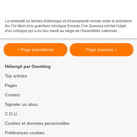
La similarité en termes d'idéologie et d'exemplarité morale entre le président
Ho Chi Minh et le guérillero héroïque Ernesto Che Guevara ont fait l'objet
d'un colloque qui a eu lieu mardi au siège de l'Assemblée nationale
d'Argentine, en l'honneur du...
< Page précédente
Page suivante >
Hébergé par Overblog
Top articles
Pages
Contact
Signaler un abus
C.G.U.
Cookies et données personnelles
Préférences cookies