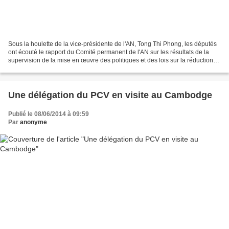
Sous la houlette de la vice-présidente de l'AN, Tong Thi Phong, les députés
ont écouté le rapport du Comité permanent de l'AN sur les résultats de la
supervision de la mise en œuvre des politiques et des lois sur la réduction
de la pauvreté pour la période...
Une délégation du PCV en visite au Cambodge
Publié le 08/06/2014 à 09:59
Par
anonyme