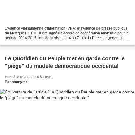
L'Agence vietnamienne d'Information (VNA) et l'Agence de presse publique
du Mexique NOTIMEX ont signé un accord de coopération bilatérale pour la
période 2014-2015, lors de la visite du 4 au 7 juin du Directeur général de la
VNA, Nguyen Duc Loi au Mexique....
Le Quotidien du Peuple met en garde contre le
"piège" du modèle démocratique occidental
Publié le 09/06/2014 à 10:09
Par
anonyme