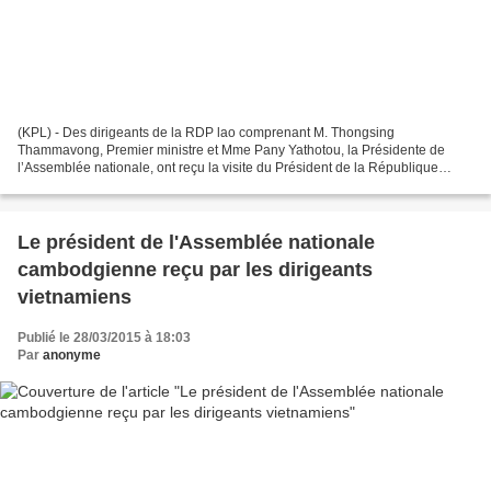
(KPL) - Des dirigeants de la RDP lao comprenant M. Thongsing
Thammavong, Premier ministre et Mme Pany Yathotou, la Présidente de
l’Assemblée nationale, ont reçu la visite du Président de la République
socialiste du Vietnam M. Truong Tan Sang qui a entamé...
Le président de l'Assemblée nationale
cambodgienne reçu par les dirigeants
vietnamiens
Publié le 28/03/2015 à 18:03
Par
anonyme