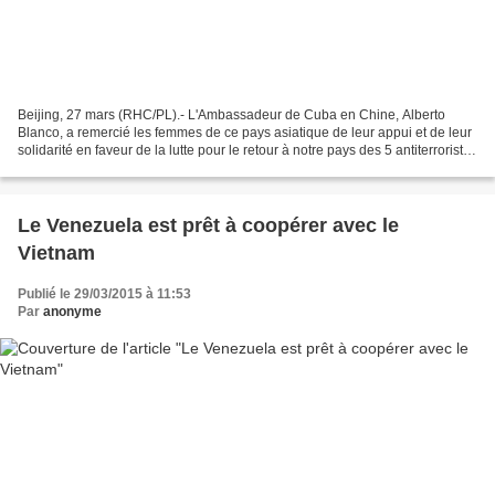
Beijing, 27 mars (RHC/PL).- L'Ambassadeur de Cuba en Chine, Alberto
Blanco, a remercié les femmes de ce pays asiatique de leur appui et de leur
solidarité en faveur de la lutte pour le retour à notre pays des 5 antiterroristes
cubains qui étaient en prison...
Le Venezuela est prêt à coopérer avec le
Vietnam
Publié le 29/03/2015 à 11:53
Par
anonyme