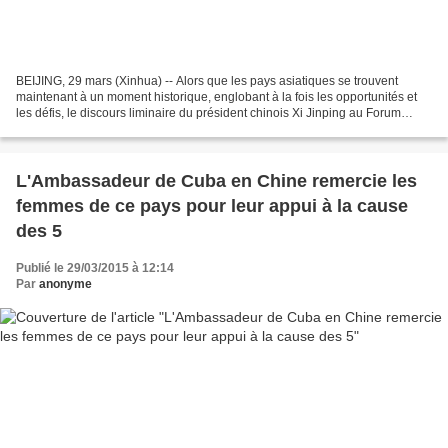
BEIJING, 29 mars (Xinhua) -- Alors que les pays asiatiques se trouvent
maintenant à un moment historique, englobant à la fois les opportunités et
les défis, le discours liminaire du président chinois Xi Jinping au Forum
d'Asie de Bo'ao leur a offert une...
L'Ambassadeur de Cuba en Chine remercie les
femmes de ce pays pour leur appui à la cause
des 5
Publié le 29/03/2015 à 12:14
Par
anonyme