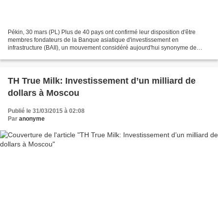
Pékin, 30 mars (PL) Plus de 40 pays ont confirmé leur disposition d'être
membres fondateurs de la Banque asiatique d'investissement en
infrastructure (BAII), un mouvement considéré aujourd'hui synonyme de
l'isolement des États-Unis. En octobre dernier,...
TH True Milk: Investissement d’un milliard de
dollars à Moscou
Publié le 31/03/2015 à 02:08
Par
anonyme