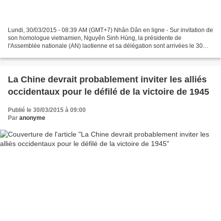
Lundi, 30/03/2015 - 08:39 AM (GMT+7) Nhân Dân en ligne - Sur invitation de
son homologue vietnamien, Nguyên Sinh Hùng, la présidente de
l'Assemblée nationale (AN) laotienne et sa délégation sont arrivées le 30
mars à Hanoi, entamant leur visite officielle...
La Chine devrait probablement inviter les alliés
occidentaux pour le défilé de la victoire de 1945
Publié le 30/03/2015 à 09:00
Par
anonyme