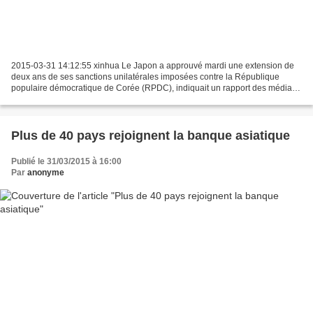
2015-03-31 14:12:55 xinhua Le Japon a approuvé mardi une extension de
deux ans de ses sanctions unilatérales imposées contre la République
populaire démocratique de Corée (RPDC), indiquait un rapport des médias
locaux. Cette décision démontre que le Japon...
Plus de 40 pays rejoignent la banque asiatique
Publié le 31/03/2015 à 16:00
Par
anonyme