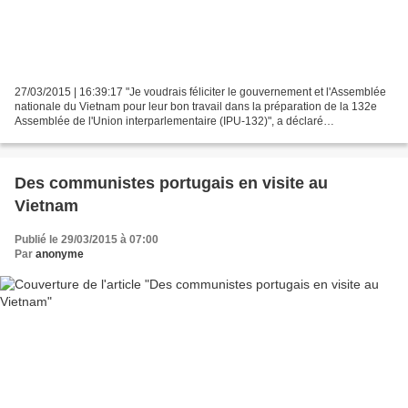
27/03/2015 | 16:39:17 "Je voudrais féliciter le gouvernement et l'Assemblée
nationale du Vietnam pour leur bon travail dans la préparation de la 132e
Assemblée de l'Union interparlementaire (IPU-132)", a déclaré
l'ambassadeur du Venezuela au Vietnam,...
Des communistes portugais en visite au
Vietnam
Publié le 29/03/2015 à 07:00
Par
anonyme