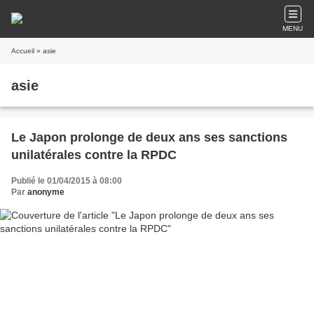
MENU
Accueil
» asie
asie
Le Japon prolonge de deux ans ses sanctions
unilatérales contre la RPDC
Publié le 01/04/2015 à 08:00
Par
anonyme