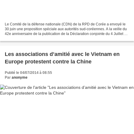
Le Comité de la défense nationale (CDN) de la RPD de Corée a envoyé le
30 juin une proposition spéciale aux autorités sud-coréennes. A la veille du
42e anniversaire de la publication de la Déclaration conjointe du 4 Juillet et
du 20eanniversaire (7 juillet)...
Les associations d’amitié avec le Vietnam en
Europe protestent contre la Chine
Publié le 04/07/2014 à 08:55
Par
anonyme