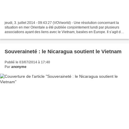
jeudi, 3. juillet 2014 - 09:43:27 (VOVworld) - Une résolution concernant la
situation en mer Orientale a été publiée conjointement lundi par plusieurs
associations ayant des liens avec le Vietnam, basées en Europe. Il s’agit des
associations d’amitié...
Souveraineté : le Nicaragua soutient le Vietnam
Publié le 03/07/2014 à 17:40
Par
anonyme