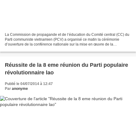
La Commission de propagande et de l’éducation du Comité central (CC) du
Parti communiste vietnamien (PCV) a organisé ce matin la cérémonie
d’ouverture de la conférence nationale sur la mise en œuvre de la
Résolution du 9e plénum du CC du PCV pour le 11e...
Réussite de la 8 eme réunion du Parti populaire
révolutionnaire lao
Publié le 04/07/2014 à 12:47
Par
anonyme