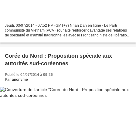
Jeudi, 03/07/2014 - 07:52 PM (GMT+7) Nhân Dân en ligne - Le Parti
communiste du Vietnam (PCV) souhaite renforcer davantage ses relations
de solidarité et d’amitié traditionnelles avec le Front sandiniste de libération
nationale (FSLN) du Nicaragua ainsi...
Corée du Nord : Proposition spéciale aux
autorités sud-coréennes
Publié le 04/07/2014 à 09:26
Par
anonyme