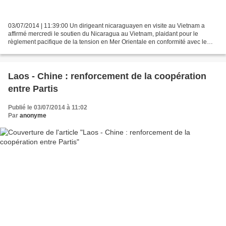
03/07/2014 | 11:39:00 Un dirigeant nicaraguayen en visite au Vietnam a
affirmé mercredi le soutien du Nicaragua au Vietnam, plaidant pour le
règlement pacifique de la tension en Mer Orientale en conformité avec le
droit international. " Le Nicaragua appuie...
Laos - Chine : renforcement de la coopération
entre Partis
Publié le 03/07/2014 à 11:02
Par
anonyme