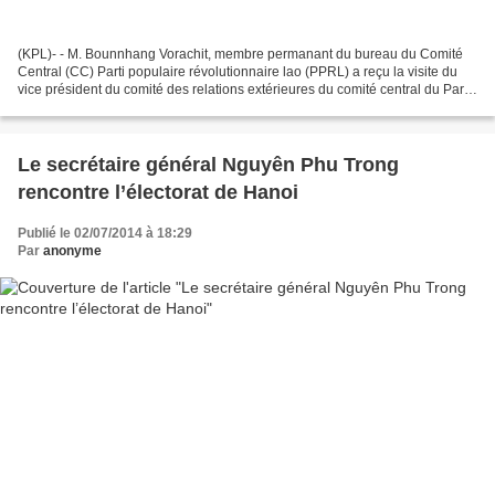
(KPL)- - M. Bounnhang Vorachit, membre permanant du bureau du Comité
Central (CC) Parti populaire révolutionnaire lao (PPRL) a reçu la visite du
vice président du comité des relations extérieures du comité central du Parti
communiste de Chine, à l’occasion...
Le secrétaire général Nguyên Phu Trong
rencontre l’électorat de Hanoi
Publié le 02/07/2014 à 18:29
Par
anonyme