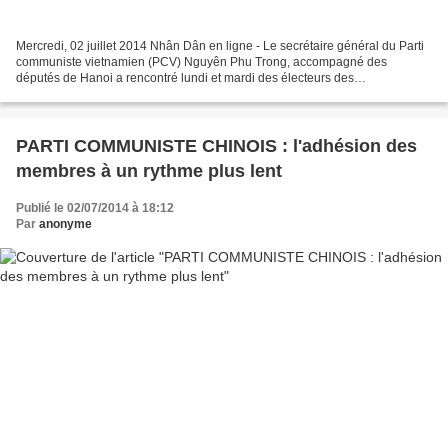
Mercredi, 02 juillet 2014 Nhân Dân en ligne - Le secrétaire général du Parti
communiste vietnamien (PCV) Nguyên Phu Trong, accompagné des
députés de Hanoi a rencontré lundi et mardi des électeurs des
arrondissements de Ba Dinh, Tây Hô et Hoàn Kiêm pour...
PARTI COMMUNISTE CHINOIS : l'adhésion des
membres à un rythme plus lent
Publié le 02/07/2014 à 18:12
Par
anonyme