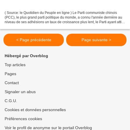
( Source: le Quotidien du Peuple en ligne ) Le Parti communiste chinois
(PCC), le plus grand parti politique du monde, a connu l'année dernière au
niveau de ses adhésions un taux de croissance plus lent, le Parti ayant attiré
de nouveaux membres d'une...
< Page précédente
Page suivante >
Hébergé par Overblog
Top articles
Pages
Contact
Signaler un abus
C.G.U.
Cookies et données personnelles
Préférences cookies
Voir le profil de anonyme sur le portail Overblog