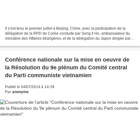
Il s’est tenu le premier juillet à Beijing, Chine, avec la participation de la
délégation de la RPD de Corée conduite par Song Il Ho, ambassadeur du
ministère des Affaires étrangères, et de la délégation du Japon dirigée par
Ihara Junichi, chef du département...
Conférence nationale sur la mise en oeuvre de
la Résolution du 9e plénum du Comité central
du Parti communiste vietnamien
Publié le 04/07/2014 à 14:39
Par
anonyme