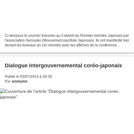
Ci-dessous le courrier transmis au Cabinet du Premier ministre Japonais par
l'association Gensuiko (Mouvement pacifiste Japonais). Ils ont manifesté hier
devant les bureaux du 1er ministre avec les affiches de la conférence
mondiales contre la bombe....
Dialogue intergouvernemental coréo-japonais
Publié le 05/07/2014 à 20:36
Par
anonyme