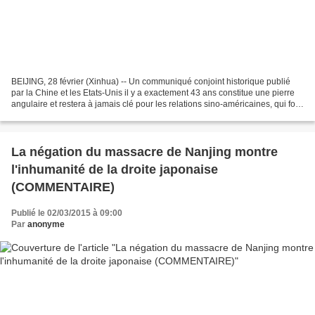
BEIJING, 28 février (Xinhua) -- Un communiqué conjoint historique publié
par la Chine et les Etats-Unis il y a exactement 43 ans constitue une pierre
angulaire et restera à jamais clé pour les relations sino-américaines, qui font
partie des relations...
La négation du massacre de Nanjing montre
l'inhumanité de la droite japonaise
(COMMENTAIRE)
Publié le 02/03/2015 à 09:00
Par
anonyme