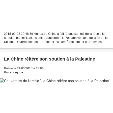
2015-02-28 20:48:59 xinhua La Chine a fait l'éloge samedi de la résolution
adoptée par les Nations unies concernant le 70e anniversaire de la fin de la
Seconde Guerre mondiale, appelant les pays à rechercher des moyens
efficaces pour maintenir la paix...
La Chine réitère son soutien à la Palestine
Publié le 01/03/2015 à 11:00
Par
anonyme