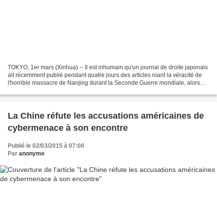
TOKYO, 1er mars (Xinhua) -- Il est inhumain qu'un journal de droite japonais
ait récemment publié pendant quatre jours des articles niant la véracité de
l'horrible massacre de Nanjing durant la Seconde Guerre mondiale, alors
que le monde se prépare à...
La Chine réfute les accusations américaines de
cybermenace à son encontre
Publié le 02/03/2015 à 07:00
Par
anonyme