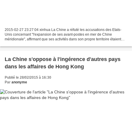
2015-02-27 23:27:04 xinhua La Chine a réfuté les accusations des Etats-
Unis concernant "l'expansion de ses avant-postes en mer de Chine
méridionale", affirmant que ses activités dans son propre territoire étaient
légitimes et justifiées. Selon des informations...
La Chine s'oppose à l'ingérence d'autres pays
dans les affaires de Hong Kong
Publié le 28/02/2015 à 16:30
Par
anonyme