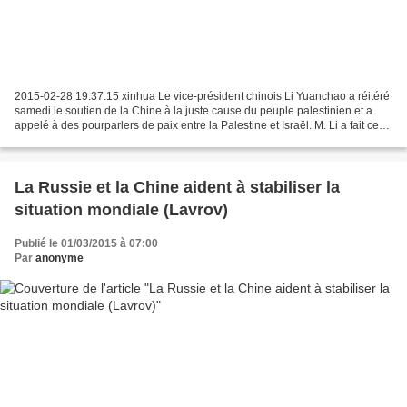
2015-02-28 19:37:15 xinhua Le vice-président chinois Li Yuanchao a réitéré
samedi le soutien de la Chine à la juste cause du peuple palestinien et a
appelé à des pourparlers de paix entre la Palestine et Israël. M. Li a fait ces
remarques lors de sa rencontre...
La Russie et la Chine aident à stabiliser la
situation mondiale (Lavrov)
Publié le 01/03/2015 à 07:00
Par
anonyme