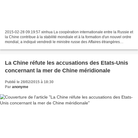
2015-02-28 09:19:57 xinhua La coopération internationale entre la Russie et
la Chine contribue à la stabilité mondiale et à la formation d'un nouvel ordre
mondial, a indiqué vendredi le ministre russe des Affaires étrangères
Sergueï Lavrov. "En général,...
La Chine réfute les accusations des Etats-Unis
concernant la mer de Chine méridionale
Publié le 28/02/2015 à 18:30
Par
anonyme