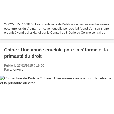
27/02/2015 | 16:38:00 Les orientations de l'édification des valeurs humaines
et culturelles du Vietnam en cette nouvelle période fait l'objet d'un séminaire
organisé vendredi à Hanoi par le Conseil de théorie du Comité central du
Parti communiste du Vietnam....
Chine : Une année cruciale pour la réforme et la
primauté du droit
Publié le 27/02/2015 à 19:00
Par
anonyme