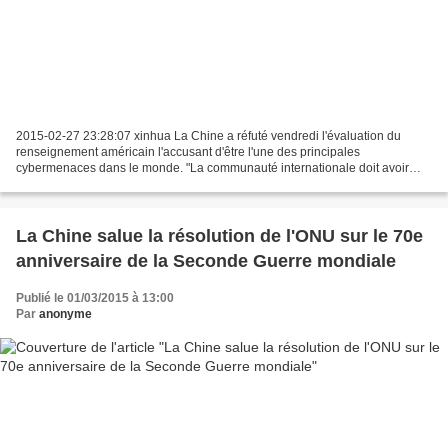
2015-02-27 23:28:07 xinhua La Chine a réfuté vendredi l'évaluation du
renseignement américain l'accusant d'être l'une des principales
cybermenaces dans le monde. "La communauté internationale doit avoir
une idée juste et claire de l'identité de la véritable...
La Chine salue la résolution de l'ONU sur le 70e
anniversaire de la Seconde Guerre mondiale
Publié le 01/03/2015 à 13:00
Par
anonyme