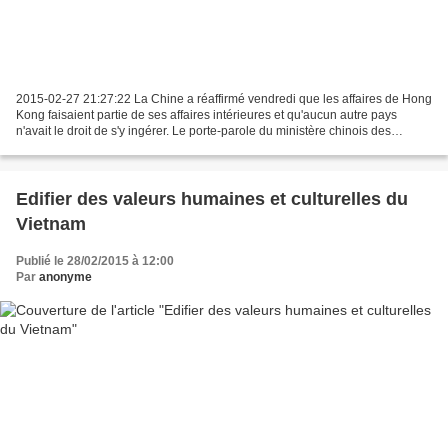
2015-02-27 21:27:22 La Chine a réaffirmé vendredi que les affaires de Hong
Kong faisaient partie de ses affaires intérieures et qu'aucun autre pays
n'avait le droit de s'y ingérer. Le porte-parole du ministère chinois des
Affaires étrangères Hong Lei...
Edifier des valeurs humaines et culturelles du
Vietnam
Publié le 28/02/2015 à 12:00
Par
anonyme