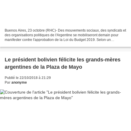
Buenos Aires, 23 octobre (RHC)- Des mouvements sociaux, des syndicats et
des organisations politiques de l'Argentine se mobiliseront demain pour
manifester contre l'approbation de la Loi du Budget 2019. Selon un
communiqué des leaders syndicaux argentins,...
Le président bolivien félicite les grands-mères
argentines de la Plaza de Mayo
Publié le 22/10/2018 à 21:29
Par
anonyme