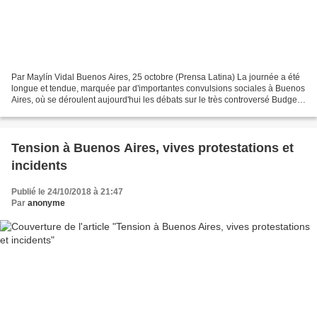
Par Maylín Vidal Buenos Aires, 25 octobre (Prensa Latina) La journée a été
longue et tendue, marquée par d'importantes convulsions sociales à Buenos
Aires, où se déroulent aujourd'hui les débats sur le très controversé Budget
2019, débats qui ont donné...
Tension à Buenos Aires, vives protestations et
incidents
Publié le 24/10/2018 à 21:47
Par
anonyme