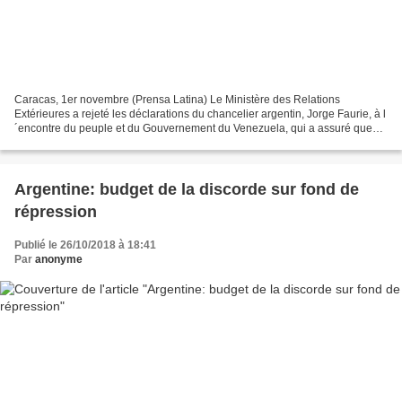
Caracas, 1er novembre (Prensa Latina) Le Ministère des Relations
Extérieures a rejeté les déclarations du chancelier argentin, Jorge Faurie, à l
´encontre du peuple et du Gouvernement du Venezuela, qui a assuré que
des forces militaires étrangères s´entrainent...
Argentine: budget de la discorde sur fond de
répression
Publié le 26/10/2018 à 18:41
Par
anonyme