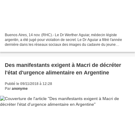
Buenos Aires, 14 nov. (RHC).- Le Dr Werther Aguiar, médecin légiste
argentin, a été jugé pour violation de secret. Le Dr Aguiar a filtré l'année
dernière dans les réseaux sociaux des images du cadavre du jeune
Santiago Maldonado, victime d'une disparition...
Des manifestants exigent à Macri de décréter
l'état d'urgence alimentaire en Argentine
Publié le 09/11/2018 à 12:28
Par
anonyme