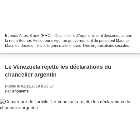
Buenos Aires, 8 nov. (RHC).- Des milliers d'Argentins sont descendus dans
la rue à Buenos Aires pour exiger au gouvernement du président Mauricio
Macri de décréter l'état d'urgence alimentaire. Des organisations sociales
dont le Quartier debout et le...
Le Venezuela rejette les déclarations du
chancelier argentin
Publié le 02/11/2018 à 23:17
Par
anonyme