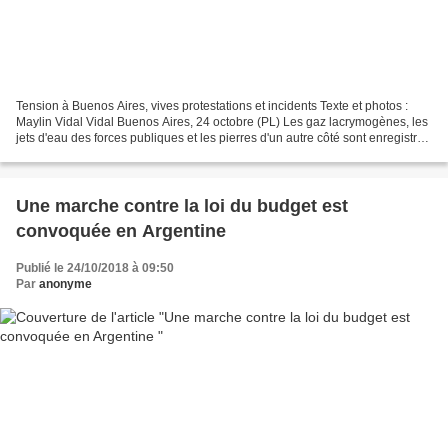
Tension à Buenos Aires, vives protestations et incidents Texte et photos :
Maylin Vidal Vidal Buenos Aires, 24 octobre (PL) Les gaz lacrymogènes, les
jets d'eau des forces publiques et les pierres d'un autre côté sont enregistrés
aujourd'hui sur la Plaza...
Une marche contre la loi du budget est
convoquée en Argentine
Publié le 24/10/2018 à 09:50
Par
anonyme