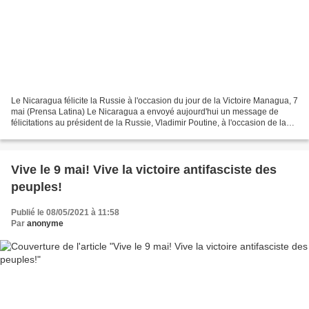
Le Nicaragua félicite la Russie à l'occasion du jour de la Victoire Managua, 7
mai (Prensa Latina) Le Nicaragua a envoyé aujourd'hui un message de
félicitations au président de la Russie, Vladimir Poutine, à l'occasion de la
commémoration du 77e anniversaire...
Vive le 9 mai! Vive la victoire antifasciste des
peuples!
Publié le 08/05/2021 à 11:58
Par
anonyme