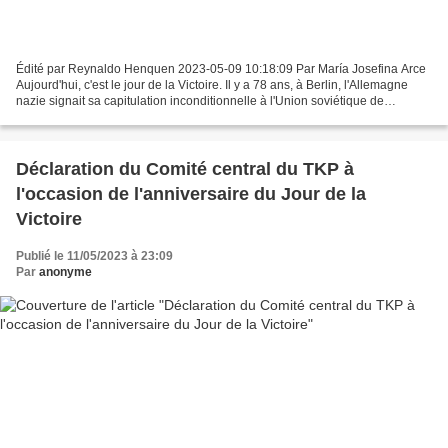
Édité par Reynaldo Henquen 2023-05-09 10:18:09 Par María Josefina Arce
Aujourd'hui, c'est le jour de la Victoire. Il y a 78 ans, à Berlin, l'Allemagne
nazie signait sa capitulation inconditionnelle à l'Union soviétique de
l'époque pendant la Seconde Guerre...
Déclaration du Comité central du TKP à
l'occasion de l'anniversaire du Jour de la
Victoire
Publié le 11/05/2023 à 23:09
Par
anonyme