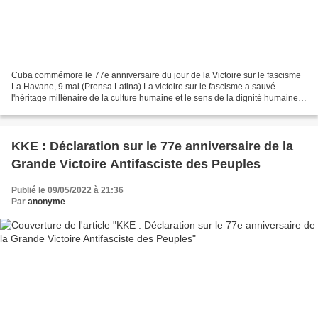
Cuba commémore le 77e anniversaire du jour de la Victoire sur le fascisme
La Havane, 9 mai (Prensa Latina) La victoire sur le fascisme a sauvé
l'héritage millénaire de la culture humaine et le sens de la dignité humaine,
a déclaré aujourd'hui le général...
KKE : Déclaration sur le 77e anniversaire de la
Grande Victoire Antifasciste des Peuples
Publié le 09/05/2022 à 21:36
Par
anonyme