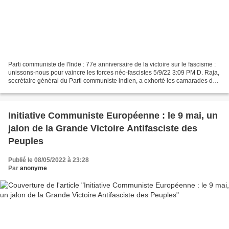
Parti communiste de l'Inde : 77e anniversaire de la victoire sur le fascisme :
unissons-nous pour vaincre les forces néo-fascistes 5/9/22 3:09 PM D. Raja,
secrétaire général du Parti communiste indien, a exhorté les camarades du
Parti réunis au siège...
Initiative Communiste Européenne : le 9 mai, un
jalon de la Grande Victoire Antifasciste des
Peuples
Publié le 08/05/2022 à 23:28
Par
anonyme