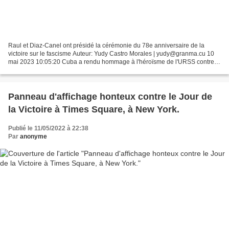
Raul et Diaz-Canel ont présidé la cérémonie du 78e anniversaire de la
victoire sur le fascisme Auteur: Yudy Castro Morales | yudy@granma.cu 10
mai 2023 10:05:20 Cuba a rendu hommage à l'héroïsme de l'URSS contre
les nazis. Photo: Estudios Revolución Aux...
Panneau d'affichage honteux contre le Jour de
la Victoire à Times Square, à New York.
Publié le 11/05/2022 à 22:38
Par
anonyme